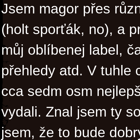
Jsem magor přes různ
(holt sporťák, no), a 
můj oblíbenej label, ča
přehledy atd. V tuhle 
cca sedm osm nejlepš
vydali. Znal jsem ty s
jsem, že to bude dobr