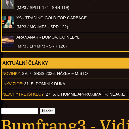
(MP3 / SPLIT 12" - SRR 119)
YS - TRADING GOLD FOR GARBAGE
(MP3 / MC+MP3 - SRR 122)
ARANANAR - DOMOV, CO NEBYL
(MP3 / LP+MP3 - SRR 120)
AKTUÁLNÍ ČLÁNKY
NOVINKY:
29. 7. SRSS 2026: NÁZEV ~ MÍSTO
INKVIZICE:
31. 5. DOMINIK DUKA
NEJCHYTŘEJŠÍ KECY:
27. 5. L´HOMME APPROXIMATIF: NĚJAKÉ 
Bumfrang3 - Vid