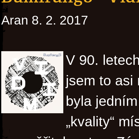
Aran 8. 2. 2017
V 90. letech
jsem to asi 
byla jedním
„kvality“ mí