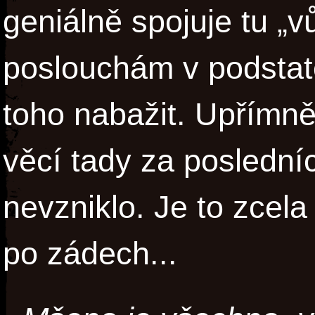
geniálně spojuje tu „
poslouchám v podstat
toho nabažit. Upřímně
věcí tady za posledníc
nevzniklo. Je to zcela
po zádech...