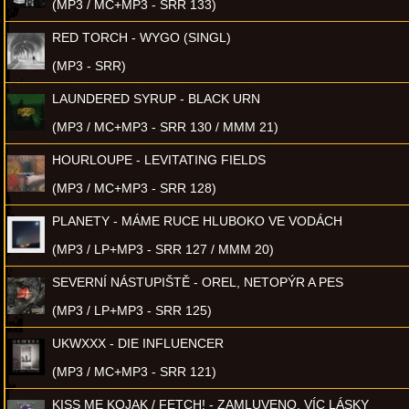
(MP3 / MC+MP3 - SRR 133)
RED TORCH - WYGO (SINGL)
(MP3 - SRR)
LAUNDERED SYRUP - BLACK URN
(MP3 / MC+MP3 - SRR 130 / MMM 21)
HOURLOUPE - LEVITATING FIELDS
(MP3 / MC+MP3 - SRR 128)
PLANETY - MÁME RUCE HLUBOKO VE VODÁCH
(MP3 / LP+MP3 - SRR 127 / MMM 20)
SEVERNÍ NÁSTUPIŠTĚ - OREL, NETOPÝR A PES
(MP3 / LP+MP3 - SRR 125)
UKWXXX - DIE INFLUENCER
(MP3 / MC+MP3 - SRR 121)
KISS ME KOJAK / FETCH! - ZAMLUVENO, VÍC LÁSKY