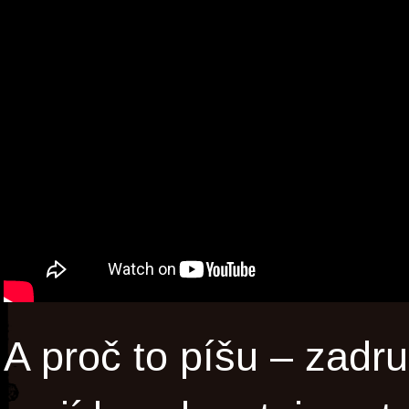
A proč to píšu – zadr