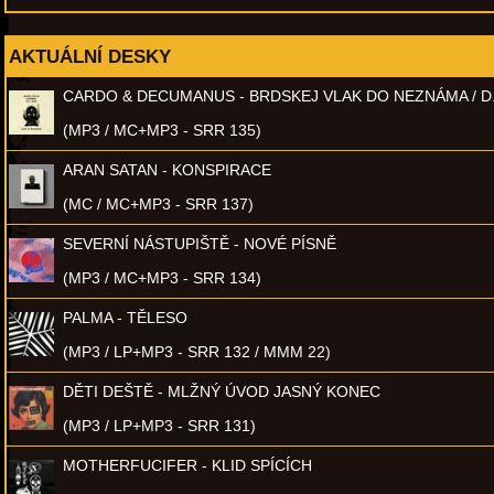
AKTUÁLNÍ DESKY
CARDO & DECUMANUS - BRDSKEJ VLAK DO NEZNÁMA / D
(MP3 / MC+MP3 - SRR 135)
ARAN SATAN - KONSPIRACE
(MC / MC+MP3 - SRR 137)
SEVERNÍ NÁSTUPIŠTĚ - NOVÉ PÍSNĚ
(MP3 / MC+MP3 - SRR 134)
PALMA - TĚLESO
(MP3 / LP+MP3 - SRR 132 / MMM 22)
DĚTI DEŠTĚ - MLŽNÝ ÚVOD JASNÝ KONEC
(MP3 / LP+MP3 - SRR 131)
MOTHERFUCIFER - KLID SPÍCÍCH