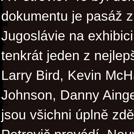
dokumentu je pasáž z 
Jugoslávie na exhibici
tenkrát jeden z nejlep
Larry Bird, Kevin McH
Johnson, Danny Ainge..
jsou všichni úplně zd