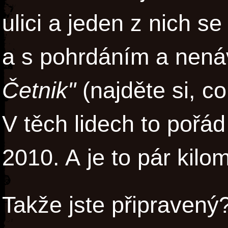
ulici a jeden z nich s
a s pohrdáním a nenáv
Četnik"
(najděte si, c
V těch lidech to pořád 
2010. A je to pár kilom
Takže jste připravený?