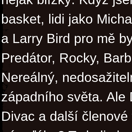
basket, lidi jako Mic
a Larry Bird pro mě by
Predátor, Rocky, Ba
Nereálný, nedosažitel
západního světa. Ale 
Divac a další členové