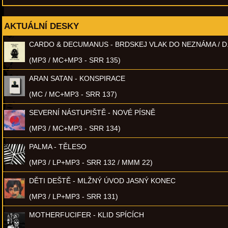
AKTUÁLNÍ DESKY
CARDO & DECUMANUS - BRDSKEJ VLAK DO NEZNÁMA / D
(MP3 / MC+MP3 - SRR 135)
ARAN SATAN - KONSPIRACE
(MC / MC+MP3 - SRR 137)
SEVERNÍ NÁSTUPIŠTĚ - NOVÉ PÍSNĚ
(MP3 / MC+MP3 - SRR 134)
PALMA - TĚLESO
(MP3 / LP+MP3 - SRR 132 / MMM 22)
DĚTI DEŠTĚ - MLŽNÝ ÚVOD JASNÝ KONEC
(MP3 / LP+MP3 - SRR 131)
MOTHERFUCIFER - KLID SPÍCÍCH