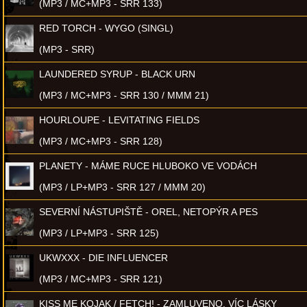
(MP3 / MC+MP3 - SRR 133)
RED TORCH - WYGO (SINGL)
(MP3 - SRR)
LAUNDERED SYRUP - BLACK URN
(MP3 / MC+MP3 - SRR 130 / MMM 21)
HOURLOUPE - LEVITATING FIELDS
(MP3 / MC+MP3 - SRR 128)
PLANETY - MÁME RUCE HLUBOKO VE VODÁCH
(MP3 / LP+MP3 - SRR 127 / MMM 20)
SEVERNÍ NÁSTUPIŠTĚ - OREL, NETOPÝR A PES
(MP3 / LP+MP3 - SRR 125)
UKWXXX - DIE INFLUENCER
(MP3 / MC+MP3 - SRR 121)
KISS ME KOJAK / FETCH! - ZAMLUVENO, VÍC LÁSKY