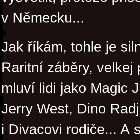
v Německu...
Jak říkám, tohle je si
Raritní záběry, velke
mluví lidi jako Magic 
Jerry West, Dino Radj
i Divacovi rodiče... A