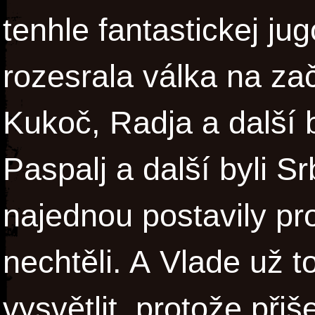
tenhle fantastickej ju
rozesrala válka na zač
Kukoč, Radja a další b
Paspalj a další byli S
najednou postavily pro
nechtěli. A Vlade už 
vysvětlit, protože při