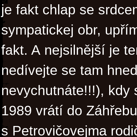
je fakt chlap se srdce
sympatickej obr, upřímn
fakt. A nejsilnější je t
nedívejte se tam hned,
nevychutnáte!!!), kdy
1989 vrátí do Záhřebu,
s Petrovičovejma rodi