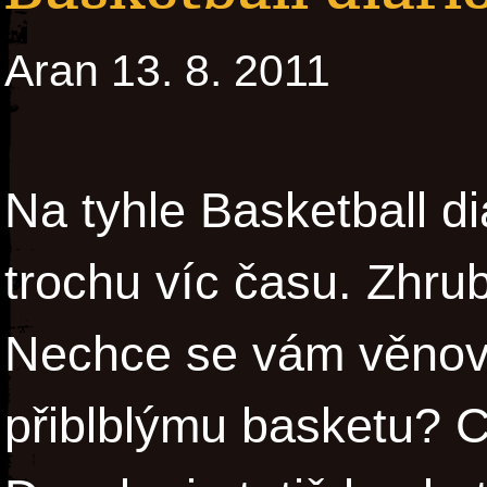
Aran 13. 8. 2011
Na tyhle Basketball d
trochu víc času. Zhru
Nechce se vám věnov
přiblblýmu basketu? C