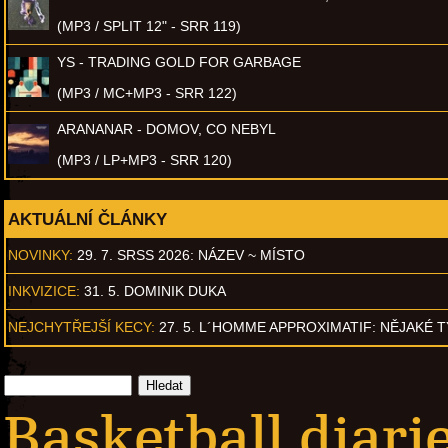
(MP3 / SPLIT 12" - SRR 119)
YS - TRADING GOLD FOR GARBAGE
(MP3 / MC+MP3 - SRR 122)
ARANANAR - DOMOV, CO NEBYL
(MP3 / LP+MP3 - SRR 120)
AKTUÁLNÍ ČLÁNKY
NOVINKY:
29. 7. SRSS 2026: NÁZEV ~ MÍSTO
INKVIZICE:
31. 5. DOMINIK DUKA
NEJCHYTŘEJŠÍ KECY:
27. 5. L´HOMME APPROXIMATIF: NĚJAKÉ 
Basketball diarie