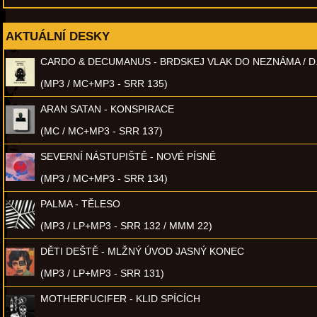
AKTUÁLNÍ DESKY
CARDO & DECUMANUS - BRDSKEJ VLAK DO NEZNÁMA / D
(MP3 / MC+MP3 - SRR 135)
ARAN SATAN - KONSPIRACE
(MC / MC+MP3 - SRR 137)
SEVERNÍ NÁSTUPIŠTĚ - NOVÉ PÍSNĚ
(MP3 / MC+MP3 - SRR 134)
PALMA - TĚLESO
(MP3 / LP+MP3 - SRR 132 / MMM 22)
DĚTI DEŠTĚ - MLŽNÝ ÚVOD JASNÝ KONEC
(MP3 / LP+MP3 - SRR 131)
MOTHERFUCIFER - KLID SPÍCÍCH