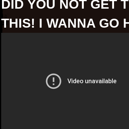
DID YOU NOT GET 
THIS! I WANNA GO 