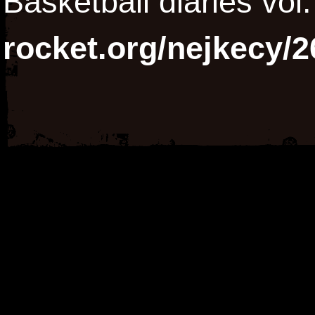
Basketball diaries vol
rocket.org/nejkecy/2