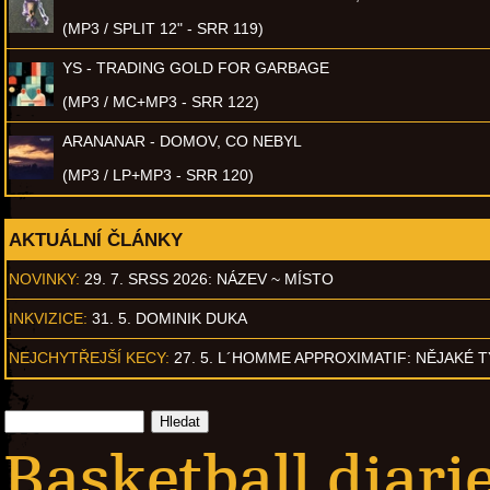
(MP3 / SPLIT 12" - SRR 119)
YS - TRADING GOLD FOR GARBAGE
(MP3 / MC+MP3 - SRR 122)
ARANANAR - DOMOV, CO NEBYL
(MP3 / LP+MP3 - SRR 120)
AKTUÁLNÍ ČLÁNKY
NOVINKY:
29. 7. SRSS 2026: NÁZEV ~ MÍSTO
INKVIZICE:
31. 5. DOMINIK DUKA
NEJCHYTŘEJŠÍ KECY:
27. 5. L´HOMME APPROXIMATIF: NĚJAKÉ 
Basketball diarie