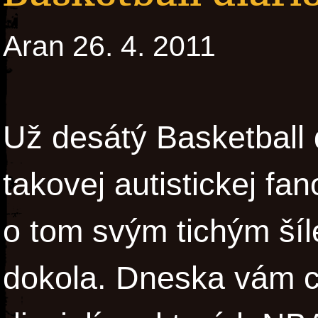
Aran 26. 4. 2011
Už desátý Basketball 
takovej autistickej fa
o tom svým tichým šíl
dokola. Dneska vám ch