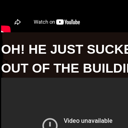
OH! HE JUST SUCK
OUT OF THE BUILDI