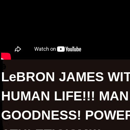
LeBRON JAMES WI
HUMAN LIFE!!! MA
GOODNESS! POWER