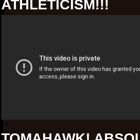
ATHLETICISM!!!
TOMAHAWK! ABSOL