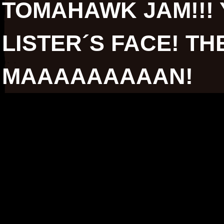
TOMAHAWK JAM!!! Y
LISTER´S FACE! TH
MAAAAAAAAAN!