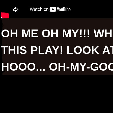
OH ME OH MY!!! WH
THIS PLAY! LOOK A
HOOO... OH-MY-GO