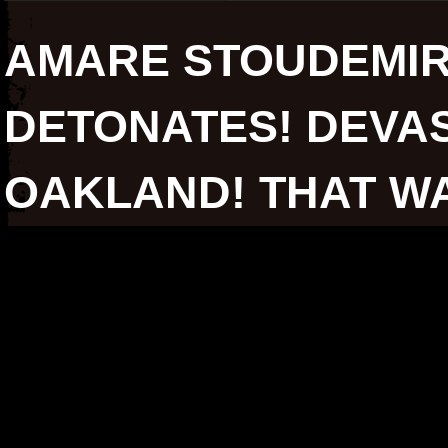
AMARE STOUDEMIR
DETONATES! DEVAS
OAKLAND! THAT WA