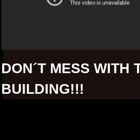
DON´T MESS WITH 
BUILDING!!!