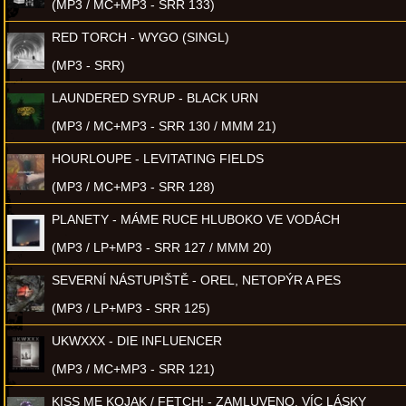
(MP3 / MC+MP3 - SRR 133)
RED TORCH - WYGO (SINGL)
(MP3 - SRR)
LAUNDERED SYRUP - BLACK URN
(MP3 / MC+MP3 - SRR 130 / MMM 21)
HOURLOUPE - LEVITATING FIELDS
(MP3 / MC+MP3 - SRR 128)
PLANETY - MÁME RUCE HLUBOKO VE VODÁCH
(MP3 / LP+MP3 - SRR 127 / MMM 20)
SEVERNÍ NÁSTUPIŠTĚ - OREL, NETOPÝR A PES
(MP3 / LP+MP3 - SRR 125)
UKWXXX - DIE INFLUENCER
(MP3 / MC+MP3 - SRR 121)
KISS ME KOJAK / FETCH! - ZAMLUVENO, VÍC LÁSKY