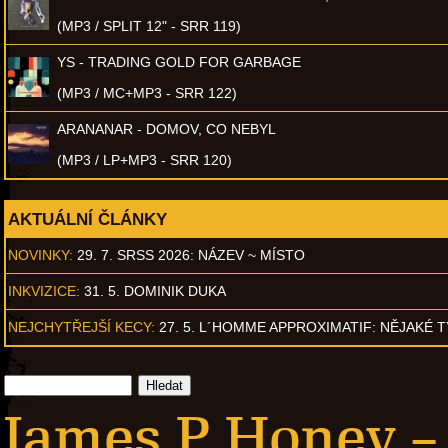
(MP3 / SPLIT 12" - SRR 119)
YS - TRADING GOLD FOR GARBAGE
(MP3 / MC+MP3 - SRR 122)
ARANANAR - DOMOV, CO NEBYL
(MP3 / LP+MP3 - SRR 120)
AKTUÁLNÍ ČLÁNKY
NOVINKY:
29. 7. SRSS 2026: NÁZEV ~ MÍSTO
INKVIZICE:
31. 5. DOMINIK DUKA
NEJCHYTŘEJŠÍ KECY:
27. 5. L´HOMME APPROXIMATIF: NĚJAKÉ 
James P Honey –