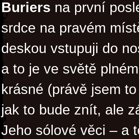
Buriers
na první posl
srdce na pravém místě
deskou vstupuji do no
a to je ve světě plném
krásné (právě jsem to
jak to bude znít, ale 
Jeho sólové věci – a 