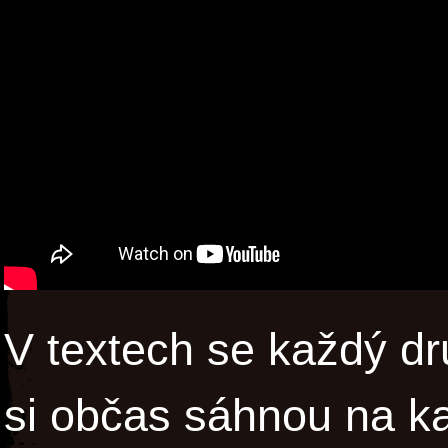
V textech se každý dr
si občas sáhnou na k