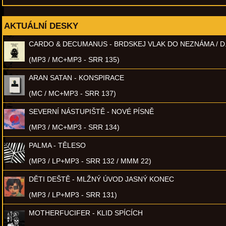
AKTUÁLNÍ DESKY
CARDO & DECUMANUS - BRDSKEJ VLAK DO NEZNÁMA / D
(MP3 / MC+MP3 - SRR 135)
ARAN SATAN - KONSPIRACE
(MC / MC+MP3 - SRR 137)
SEVERNÍ NÁSTUPIŠTĚ - NOVÉ PÍSNĚ
(MP3 / MC+MP3 - SRR 134)
PALMA - TĚLESO
(MP3 / LP+MP3 - SRR 132 / MMM 22)
DĚTI DEŠTĚ - MLŽNÝ ÚVOD JASNÝ KONEC
(MP3 / LP+MP3 - SRR 131)
MOTHERFUCIFER - KLID SPÍCÍCH