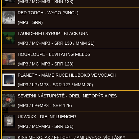
(MP3 / MC+MP3 - SRR 133)
RED TORCH - WYGO (SINGL)
(MP3 - SRR)
LAUNDERED SYRUP - BLACK URN
(MP3 / MC+MP3 - SRR 130 / MMM 21)
HOURLOUPE - LEVITATING FIELDS
(MP3 / MC+MP3 - SRR 128)
PLANETY - MÁME RUCE HLUBOKO VE VODÁCH
(MP3 / LP+MP3 - SRR 127 / MMM 20)
SEVERNÍ NÁSTUPIŠTĚ - OREL, NETOPÝR A PES
(MP3 / LP+MP3 - SRR 125)
UKWXXX - DIE INFLUENCER
(MP3 / MC+MP3 - SRR 121)
KISS ME KOJAK / FETCH! - ZAMLUVENO, VÍC LÁSKY