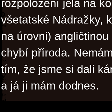
rozpoložení jela na k
všetatské Nádražky, k
na úrovni) angličtinou
chybí příroda. Nemám 
tím, že jsme si dali 
a já ji mám dodnes.