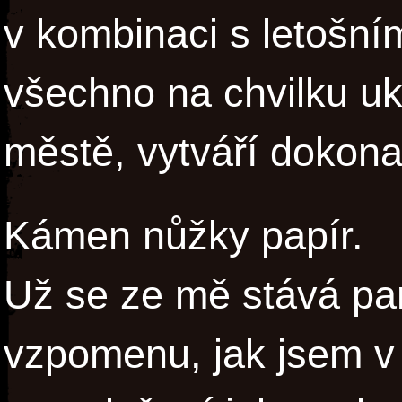
v kombinaci s letošn
všechno na chvilku ukl
městě, vytváří dokona
Kámen nůžky papír.
Už se ze mě stává pam
vzpomenu, jak jsem v