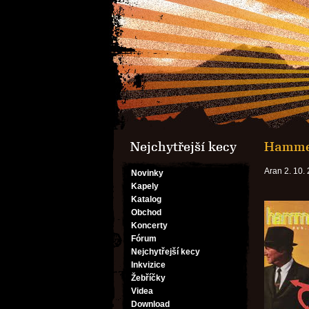
Nejchytřejší kecy
Hammer
Aran 2. 10.
Novinky
Kapely
Katalog
Obchod
Koncerty
Fórum
Nejchytřejší kecy
Inkvizice
Žebříčky
Videa
Download