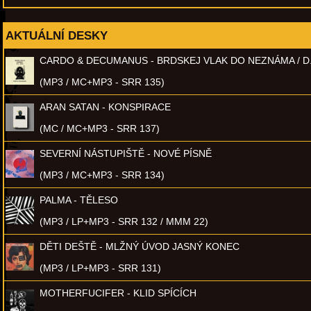
AKTUÁLNÍ DESKY
CARDO & DECUMANUS - BRDSKEJ VLAK DO NEZNÁMA / D
(MP3 / MC+MP3 - SRR 135)
ARAN SATAN - KONSPIRACE
(MC / MC+MP3 - SRR 137)
SEVERNÍ NÁSTUPIŠTĚ - NOVÉ PÍSNĚ
(MP3 / MC+MP3 - SRR 134)
PALMA - TĚLESO
(MP3 / LP+MP3 - SRR 132 / MMM 22)
DĚTI DEŠTĚ - MLŽNÝ ÚVOD JASNÝ KONEC
(MP3 / LP+MP3 - SRR 131)
MOTHERFUCIFER - KLID SPÍCÍCH