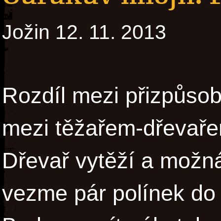
Jožin 12. 11. 2013
Rozdíl mezi přizpůsob
mezi těžařem-dřevaře
Dřevař vytěží a možná
vezme pár polínek do