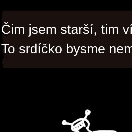
Čim jsem starší, tim 
To srdíčko bysme nem