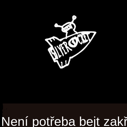
Není potřeba bejt zakř