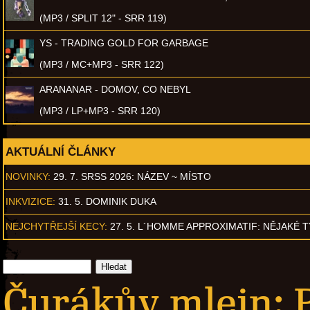
(MP3 / SPLIT 12" - SRR 119)
YS - TRADING GOLD FOR GARBAGE
(MP3 / MC+MP3 - SRR 122)
ARANANAR - DOMOV, CO NEBYL
(MP3 / LP+MP3 - SRR 120)
AKTUÁLNÍ ČLÁNKY
NOVINKY:
29. 7. SRSS 2026: NÁZEV ~ MÍSTO
INKVIZICE:
31. 5. DOMINIK DUKA
NEJCHYTŘEJŠÍ KECY:
27. 5. L´HOMME APPROXIMATIF: NĚJAKÉ 
Čurákův mlejn: P