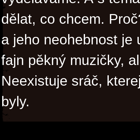
dělat, co chcem. Pro
a jeho neohebnost je u
fajn pěkný muzičky, al
Neexistuje sráč, kterej
byly.