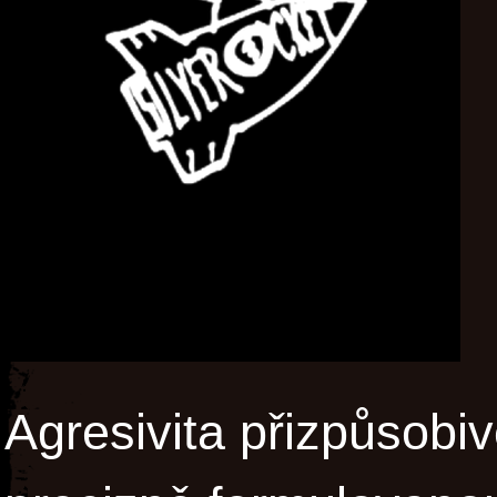
Agresivita přizpůsobiv