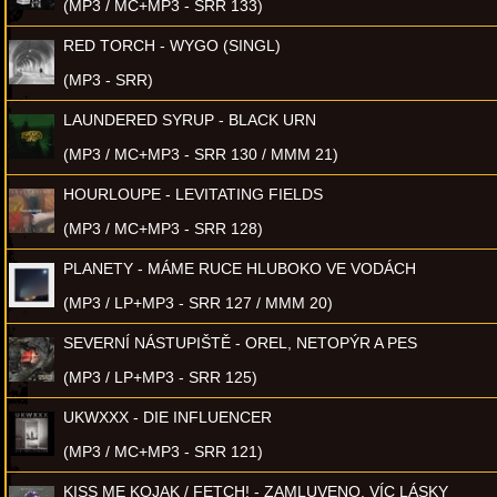
(MP3 / MC+MP3 - SRR 133)
RED TORCH - WYGO (SINGL)
(MP3 - SRR)
LAUNDERED SYRUP - BLACK URN
(MP3 / MC+MP3 - SRR 130 / MMM 21)
HOURLOUPE - LEVITATING FIELDS
(MP3 / MC+MP3 - SRR 128)
PLANETY - MÁME RUCE HLUBOKO VE VODÁCH
(MP3 / LP+MP3 - SRR 127 / MMM 20)
SEVERNÍ NÁSTUPIŠTĚ - OREL, NETOPÝR A PES
(MP3 / LP+MP3 - SRR 125)
UKWXXX - DIE INFLUENCER
(MP3 / MC+MP3 - SRR 121)
KISS ME KOJAK / FETCH! - ZAMLUVENO, VÍC LÁSKY