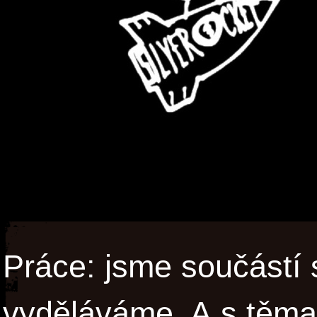
Práce: jsme součástí
vyděláváme. A s těm