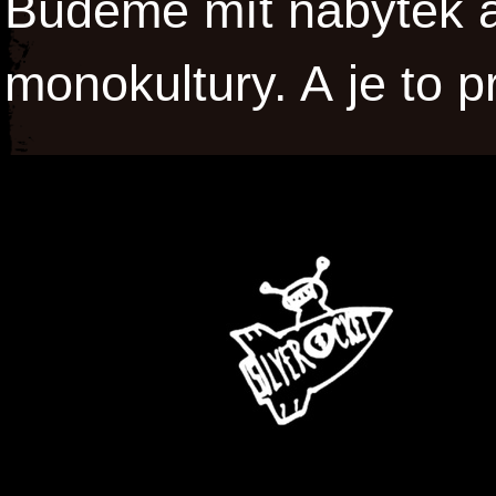
Budeme mít nábytek a 
monokultury. A je to p