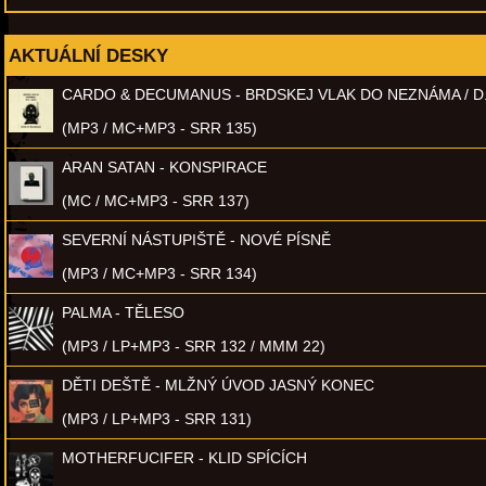
AKTUÁLNÍ DESKY
CARDO & DECUMANUS - BRDSKEJ VLAK DO NEZNÁMA / D
(MP3 / MC+MP3 - SRR 135)
ARAN SATAN - KONSPIRACE
(MC / MC+MP3 - SRR 137)
SEVERNÍ NÁSTUPIŠTĚ - NOVÉ PÍSNĚ
(MP3 / MC+MP3 - SRR 134)
PALMA - TĚLESO
(MP3 / LP+MP3 - SRR 132 / MMM 22)
DĚTI DEŠTĚ - MLŽNÝ ÚVOD JASNÝ KONEC
(MP3 / LP+MP3 - SRR 131)
MOTHERFUCIFER - KLID SPÍCÍCH