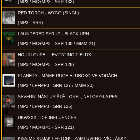
(MP3 / MC+MP3 - SRR 133)
RED TORCH - WYGO (SINGL)
(MP3 - SRR)
LAUNDERED SYRUP - BLACK URN
(MP3 / MC+MP3 - SRR 130 / MMM 21)
HOURLOUPE - LEVITATING FIELDS
(MP3 / MC+MP3 - SRR 128)
PLANETY - MÁME RUCE HLUBOKO VE VODÁCH
(MP3 / LP+MP3 - SRR 127 / MMM 20)
SEVERNÍ NÁSTUPIŠTĚ - OREL, NETOPÝR A PES
(MP3 / LP+MP3 - SRR 125)
UKWXXX - DIE INFLUENCER
(MP3 / MC+MP3 - SRR 121)
KISS ME KOJAK / FETCH! - ZAMLUVENO, VÍC LÁSKY