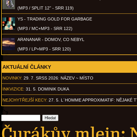
(MP3 / SPLIT 12" - SRR 119)
YS - TRADING GOLD FOR GARBAGE
(MP3 / MC+MP3 - SRR 122)
ARANANAR - DOMOV, CO NEBYL
(MP3 / LP+MP3 - SRR 120)
AKTUÁLNÍ ČLÁNKY
NOVINKY:
29. 7. SRSS 2026: NÁZEV ~ MÍSTO
INKVIZICE:
31. 5. DOMINIK DUKA
NEJCHYTŘEJŠÍ KECY:
27. 5. L´HOMME APPROXIMATIF: NĚJAKÉ 
Čurákův mlejn: 