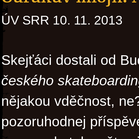
ÚV SRR 10. 11. 2013
Skejťáci dostali od B
českého skateboardi
nějakou vděčnost, ne?
pozoruhodnej příspěv