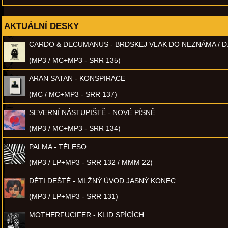
AKTUÁLNÍ DESKY
CARDO & DECUMANUS - BRDSKEJ VLAK DO NEZNÁMA / D
(MP3 / MC+MP3 - SRR 135)
ARAN SATAN - KONSPIRACE
(MC / MC+MP3 - SRR 137)
SEVERNÍ NÁSTUPIŠTĚ - NOVÉ PÍSNĚ
(MP3 / MC+MP3 - SRR 134)
PALMA - TĚLESO
(MP3 / LP+MP3 - SRR 132 / MMM 22)
DĚTI DEŠTĚ - MLŽNÝ ÚVOD JASNÝ KONEC
(MP3 / LP+MP3 - SRR 131)
MOTHERFUCIFER - KLID SPÍCÍCH