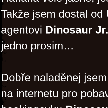
Takže jsem dostal od
agentovi
Dinosaur Jr
jedno prosim…
Dobře naladěnej jsem 
na internetu pro poba