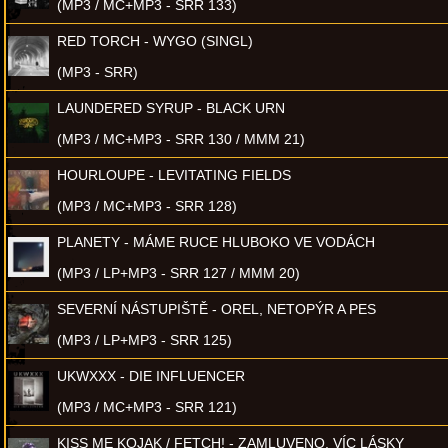
(MP3 / MC+MP3 - SRR 133)
RED TORCH - WYGO (SINGL)
(MP3 - SRR)
LAUNDERED SYRUP - BLACK URN
(MP3 / MC+MP3 - SRR 130 / MMM 21)
HOURLOUPE - LEVITATING FIELDS
(MP3 / MC+MP3 - SRR 128)
PLANETY - MÁME RUCE HLUBOKO VE VODÁCH
(MP3 / LP+MP3 - SRR 127 / MMM 20)
SEVERNÍ NÁSTUPIŠTĚ - OREL, NETOPÝR A PES
(MP3 / LP+MP3 - SRR 125)
UKWXXX - DIE INFLUENCER
(MP3 / MC+MP3 - SRR 121)
KISS ME KOJAK / FETCH! - ZAMLUVENO, VÍC LÁSKY