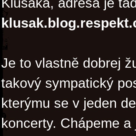
Klusáka, adresa je ta
klusak.blog.respekt
Je to vlastně dobrej žu
takový sympatický po
kterýmu se v jeden de
koncerty. Chápeme a j