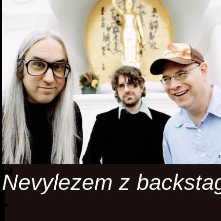
Nevylezem z backsta