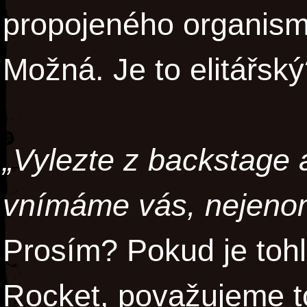
propojeného organismu
Možná. Je to elitářsk
„Vylezte z backstage a
vnímáme vás, nejenom
Prosím? Pokud je tohl
Rocket, považujeme t