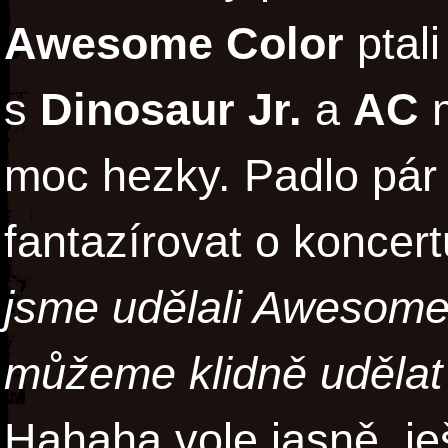
Awesome Color
ptali
s
Dinosaur Jr.
a
AC
m
moc hezky. Padlo pár 
fantazírovat o koncer
jsme udělali Awesome 
můžeme klidně udělat 
Hahaha vole jasně, j