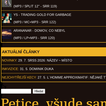
(MP3 / SPLIT 12" - SRR 119)
YS - TRADING GOLD FOR GARBAGE
(MP3 / MC+MP3 - SRR 122)
ARANANAR - DOMOV, CO NEBYL
(MP3 / LP+MP3 - SRR 120)
AKTUÁLNÍ ČLÁNKY
NOVINKY:
29. 7. SRSS 2026: NÁZEV ~ MÍSTO
INKVIZICE:
31. 5. DOMINIK DUKA
NEJCHYTŘEJŠÍ KECY:
27. 5. L´HOMME APPROXIMATIF: NĚJAKÉ 
Petice, všude sa