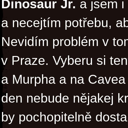
Dinosaur Jr.
a jsem i
a necejtím potřebu, a
Nevidím problém v tom
v Praze. Vyberu si te
a Murpha a na Cavea 
den nebude nějakej kr
by pochopitelně dostal