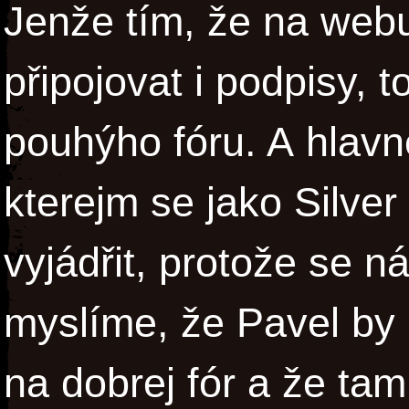
Jenže tím, že na webu 
připojovat i podpisy, t
pouhýho fóru. A hlavně
kterejm se jako Silve
vyjádřit, protože se ná
myslíme, že Pavel by 
na dobrej fór a že ta