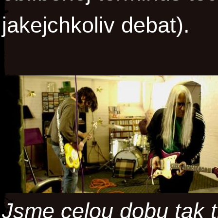
jakejchkoliv debat).
Jsme celou dobu tak t