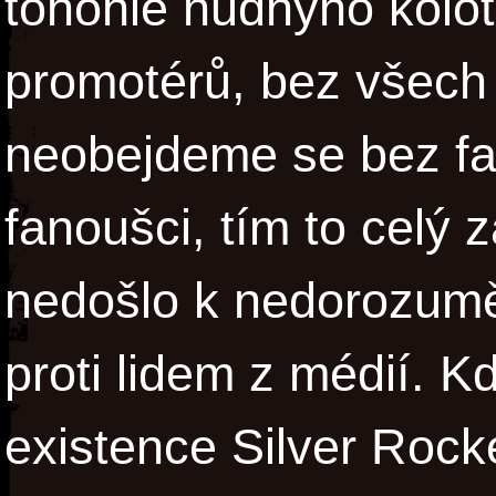
tohohle nudnýho kolot
promotérů, bez všech 
neobejdeme se bez f
fanoušci, tím to celý 
nedošlo k nedorozumě
proti lidem z médií. K
existence Silver Rock