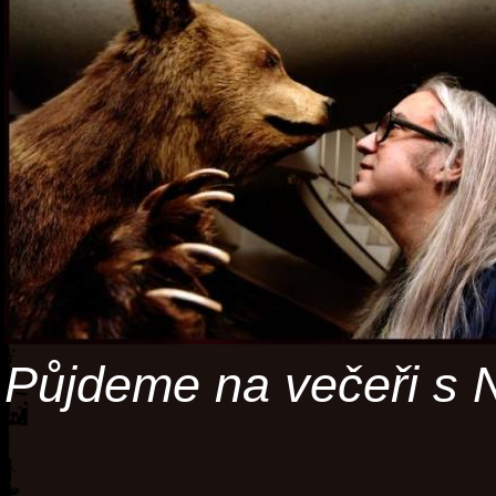
Půjdeme na večeři s 