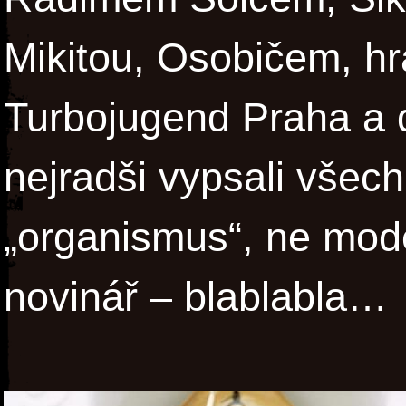
Mikitou, Osobičem, h
Turbojugend Praha a 
nejradši vypsali všech
„organismus“, ne mode
novinář – blablabla…