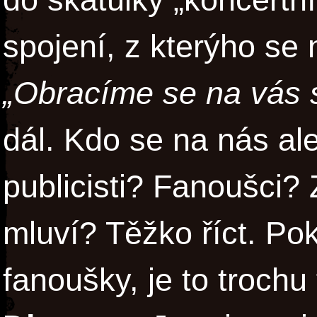
spojení, z kterýho se 
„Obracíme se na vás 
dál. Kdo se na nás al
publicisti? Fanoušci?
mluví? Těžko říct. Po
fanoušky, je to troch