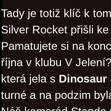
Tady je totiž klíč k t
Silver Rocket přišli k
Pamatujete si na kon
října v klubu V Jelení
která jela s
Dinosaur 
turné a na podzim byl