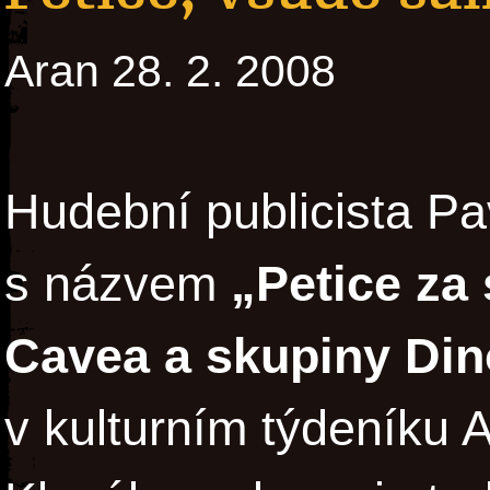
Aran 28. 2. 2008
Hudební publicista Pa
s názvem
„Petice za
Cavea a skupiny Dino
v kulturním týdeníku 