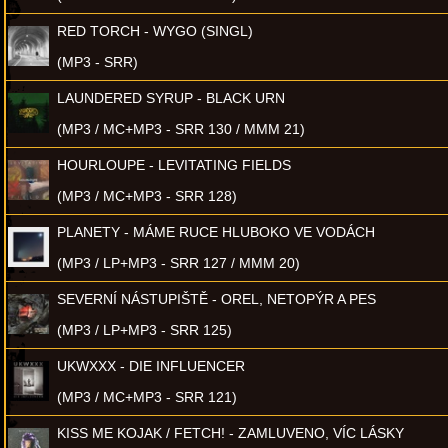
RED TORCH - WYGO (SINGL)
(MP3 - SRR)
LAUNDERED SYRUP - BLACK URN
(MP3 / MC+MP3 - SRR 130 / MMM 21)
HOURLOUPE - LEVITATING FIELDS
(MP3 / MC+MP3 - SRR 128)
PLANETY - MÁME RUCE HLUBOKO VE VODÁCH
(MP3 / LP+MP3 - SRR 127 / MMM 20)
SEVERNÍ NÁSTUPIŠTĚ - OREL, NETOPÝR A PES
(MP3 / LP+MP3 - SRR 125)
UKWXXX - DIE INFLUENCER
(MP3 / MC+MP3 - SRR 121)
KISS ME KOJAK / FETCH! - ZAMLUVENO, VÍC LÁSKY