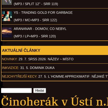
(MP3 / SPLIT 12" - SRR 119)
YS - TRADING GOLD FOR GARBAGE
(MP3 / MC+MP3 - SRR 122)
ARANANAR - DOMOV, CO NEBYL
(MP3 / LP+MP3 - SRR 120)
AKTUÁLNÍ ČLÁNKY
NOVINKY:
29. 7. SRSS 2026: NÁZEV ~ MÍSTO
INKVIZICE:
31. 5. DOMINIK DUKA
NEJCHYTŘEJŠÍ KECY:
27. 5. L´HOMME APPROXIMATIF: NĚJAKÉ 
Činoherák v Ústí n