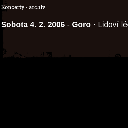
Koncerty - archiv
Sobota 4. 2. 2006
-
Goro
· Lidoví lé