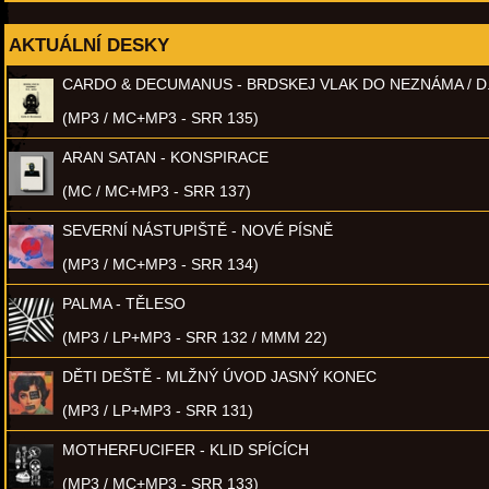
AKTUÁLNÍ DESKY
CARDO & DECUMANUS - BRDSKEJ VLAK DO NEZNÁMA / D
(MP3 / MC+MP3 - SRR 135)
ARAN SATAN - KONSPIRACE
(MC / MC+MP3 - SRR 137)
SEVERNÍ NÁSTUPIŠTĚ - NOVÉ PÍSNĚ
(MP3 / MC+MP3 - SRR 134)
PALMA - TĚLESO
(MP3 / LP+MP3 - SRR 132 / MMM 22)
DĚTI DEŠTĚ - MLŽNÝ ÚVOD JASNÝ KONEC
(MP3 / LP+MP3 - SRR 131)
MOTHERFUCIFER - KLID SPÍCÍCH
(MP3 / MC+MP3 - SRR 133)