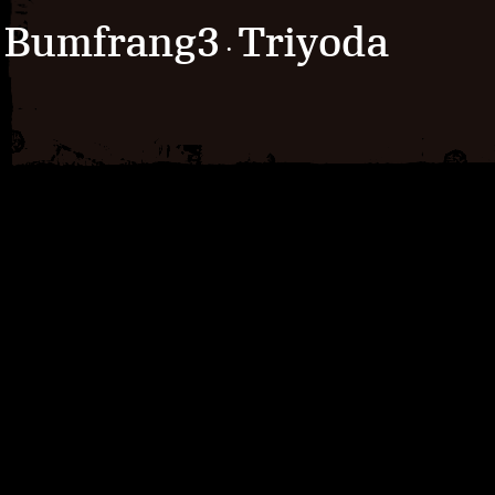
Bumfrang3
Triyoda
·