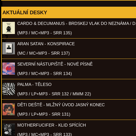
AKTUÁLNÍ DESKY
CARDO & DECUMANUS - BRDSKEJ VLAK DO NEZNÁMA / D
(MP3 / MC+MP3 - SRR 135)
ARAN SATAN - KONSPIRACE
(MC / MC+MP3 - SRR 137)
SEVERNÍ NÁSTUPIŠTĚ - NOVÉ PÍSNĚ
(MP3 / MC+MP3 - SRR 134)
PALMA - TĚLESO
(MP3 / LP+MP3 - SRR 132 / MMM 22)
DĚTI DEŠTĚ - MLŽNÝ ÚVOD JASNÝ KONEC
(MP3 / LP+MP3 - SRR 131)
MOTHERFUCIFER - KLID SPÍCÍCH
(MP3 / MC+MP3 - SRR 133)