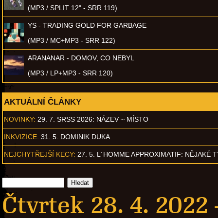
(MP3 / SPLIT 12" - SRR 119)
YS - TRADING GOLD FOR GARBAGE
(MP3 / MC+MP3 - SRR 122)
ARANANAR - DOMOV, CO NEBYL
(MP3 / LP+MP3 - SRR 120)
AKTUÁLNÍ ČLÁNKY
NOVINKY:
29. 7. SRSS 2026: NÁZEV ~ MÍSTO
INKVIZICE:
31. 5. DOMINIK DUKA
NEJCHYTŘEJŠÍ KECY:
27. 5. L´HOMME APPROXIMATIF: NĚJAKÉ 
Čtvrtek 28. 4. 2022 