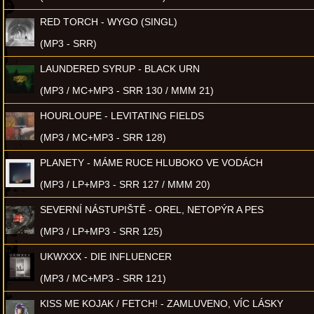
RED TORCH - WYGO (SINGL)
(MP3 - SRR)
LAUNDERED SYRUP - BLACK URN
(MP3 / MC+MP3 - SRR 130 / MMM 21)
HOURLOUPE - LEVITATING FIELDS
(MP3 / MC+MP3 - SRR 128)
PLANETY - MÁME RUCE HLUBOKO VE VODÁCH
(MP3 / LP+MP3 - SRR 127 / MMM 20)
SEVERNÍ NÁSTUPIŠTĚ - OREL, NETOPÝR A PES
(MP3 / LP+MP3 - SRR 125)
UKWXXX - DIE INFLUENCER
(MP3 / MC+MP3 - SRR 121)
KISS ME KOJAK / FETCH! - ZAMLUVENO, VÍC LÁSKY