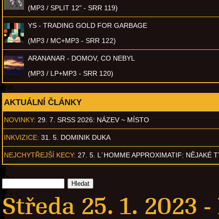
(MP3 / SPLIT 12" - SRR 119)
YS - TRADING GOLD FOR GARBAGE
(MP3 / MC+MP3 - SRR 122)
ARANANAR - DOMOV, CO NEBYL
(MP3 / LP+MP3 - SRR 120)
AKTUÁLNÍ ČLÁNKY
NOVINKY:
29. 7. SRSS 2026: NÁZEV ~ MÍSTO
INKVIZICE:
31. 5. DOMINIK DUKA
NEJCHYTŘEJŠÍ KECY:
27. 5. L´HOMME APPROXIMATIF: NĚJAKÉ 
Středa 25. 1. 2023 -