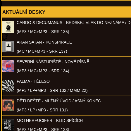
AKTUÁLNÍ DESKY
CARDO & DECUMANUS - BRDSKEJ VLAK DO NEZNÁMA / D
(MP3 / MC+MP3 - SRR 135)
ARAN SATAN - KONSPIRACE
(MC / MC+MP3 - SRR 137)
SEVERNÍ NÁSTUPIŠTĚ - NOVÉ PÍSNĚ
(MP3 / MC+MP3 - SRR 134)
PALMA - TĚLESO
(MP3 / LP+MP3 - SRR 132 / MMM 22)
DĚTI DEŠTĚ - MLŽNÝ ÚVOD JASNÝ KONEC
(MP3 / LP+MP3 - SRR 131)
MOTHERFUCIFER - KLID SPÍCÍCH
(MP3 / MC+MP3 - SRR 133)