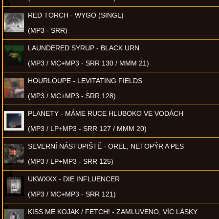
RED TORCH - WYGO (SINGL)
(MP3 - SRR)
LAUNDERED SYRUP - BLACK URN
(MP3 / MC+MP3 - SRR 130 / MMM 21)
HOURLOUPE - LEVITATING FIELDS
(MP3 / MC+MP3 - SRR 128)
PLANETY - MÁME RUCE HLUBOKO VE VODÁCH
(MP3 / LP+MP3 - SRR 127 / MMM 20)
SEVERNÍ NÁSTUPIŠTĚ - OREL, NETOPÝR A PES
(MP3 / LP+MP3 - SRR 125)
UKWXXX - DIE INFLUENCER
(MP3 / MC+MP3 - SRR 121)
KISS ME KOJAK / FETCH! - ZAMLUVENO, VÍC LÁSKY