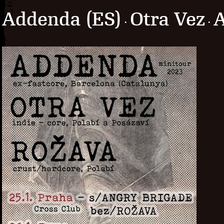
Addenda (ES)
Otra Vez
A
·
·