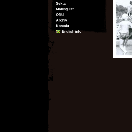
Sekta
Mailing list
Ofišl
Archiv
Kontakt
English info