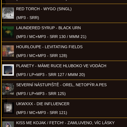
RED TORCH - WYGO (SINGL)
(MP3 - SRR)
LAUNDERED SYRUP - BLACK URN
(MP3 / MC+MP3 - SRR 130 / MMM 21)
HOURLOUPE - LEVITATING FIELDS
(MP3 / MC+MP3 - SRR 128)
PLANETY - MÁME RUCE HLUBOKO VE VODÁCH
(MP3 / LP+MP3 - SRR 127 / MMM 20)
SEVERNÍ NÁSTUPIŠTĚ - OREL, NETOPÝR A PES
(MP3 / LP+MP3 - SRR 125)
UKWXXX - DIE INFLUENCER
(MP3 / MC+MP3 - SRR 121)
KISS ME KOJAK / FETCH! - ZAMLUVENO, VÍC LÁSKY