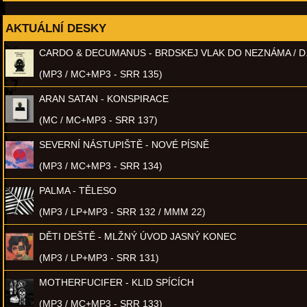
AKTUÁLNÍ DESKY
CARDO & DECUMANUS - BRDSKEJ VLAK DO NEZNÁMA / D
(MP3 / MC+MP3 - SRR 135)
ARAN SATAN - KONSPIRACE
(MC / MC+MP3 - SRR 137)
SEVERNÍ NÁSTUPIŠTĚ - NOVÉ PÍSNĚ
(MP3 / MC+MP3 - SRR 134)
PALMA - TĚLESO
(MP3 / LP+MP3 - SRR 132 / MMM 22)
DĚTI DEŠTĚ - MLŽNÝ ÚVOD JASNÝ KONEC
(MP3 / LP+MP3 - SRR 131)
MOTHERFUCIFER - KLID SPÍCÍCH
(MP3 / MC+MP3 - SRR 133)