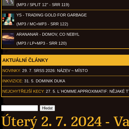
(MP3 / SPLIT 12" - SRR 119)
YS - TRADING GOLD FOR GARBAGE
(MP3 / MC+MP3 - SRR 122)
ARANANAR - DOMOV, CO NEBYL
(MP3 / LP+MP3 - SRR 120)
AKTUÁLNÍ ČLÁNKY
NOVINKY:
29. 7. SRSS 2026: NÁZEV ~ MÍSTO
INKVIZICE:
31. 5. DOMINIK DUKA
NEJCHYTŘEJŠÍ KECY:
27. 5. L´HOMME APPROXIMATIF: NĚJAKÉ 
Úterý 2. 7. 2024 -
Va