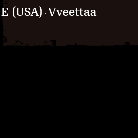
E (USA)
Vveettaa
·