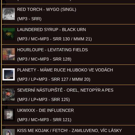
RED TORCH - WYGO (SINGL)
(MP3 - SRR)
LAUNDERED SYRUP - BLACK URN
(MP3 / MC+MP3 - SRR 130 / MMM 21)
HOURLOUPE - LEVITATING FIELDS
(MP3 / MC+MP3 - SRR 128)
PLANETY - MÁME RUCE HLUBOKO VE VODÁCH
(MP3 / LP+MP3 - SRR 127 / MMM 20)
SEVERNÍ NÁSTUPIŠTĚ - OREL, NETOPÝR A PES
(MP3 / LP+MP3 - SRR 125)
UKWXXX - DIE INFLUENCER
(MP3 / MC+MP3 - SRR 121)
KISS ME KOJAK / FETCH! - ZAMLUVENO, VÍC LÁSKY