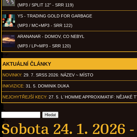
(MP3 / SPLIT 12" - SRR 119)
YS - TRADING GOLD FOR GARBAGE
(MP3 / MC+MP3 - SRR 122)
ARANANAR - DOMOV, CO NEBYL
(MP3 / LP+MP3 - SRR 120)
AKTUÁLNÍ ČLÁNKY
NOVINKY:
29. 7. SRSS 2026: NÁZEV ~ MÍSTO
INKVIZICE:
31. 5. DOMINIK DUKA
NEJCHYTŘEJŠÍ KECY:
27. 5. L´HOMME APPROXIMATIF: NĚJAKÉ 
Sobota 24. 1. 2026 