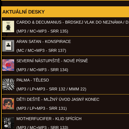
AKTUÁLNÍ DESKY
CARDO & DECUMANUS - BRDSKEJ VLAK DO NEZNÁMA / D
(MP3 / MC+MP3 - SRR 135)
ARAN SATAN - KONSPIRACE
(MC / MC+MP3 - SRR 137)
SEVERNÍ NÁSTUPIŠTĚ - NOVÉ PÍSNĚ
(MP3 / MC+MP3 - SRR 134)
PALMA - TĚLESO
(MP3 / LP+MP3 - SRR 132 / MMM 22)
DĚTI DEŠTĚ - MLŽNÝ ÚVOD JASNÝ KONEC
(MP3 / LP+MP3 - SRR 131)
MOTHERFUCIFER - KLID SPÍCÍCH
(MP3 / MC+MP3 - SRR 133)