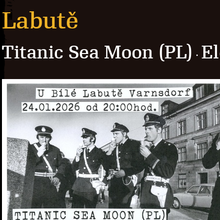
Labutě
Titanic Sea Moon (PL)
El
·