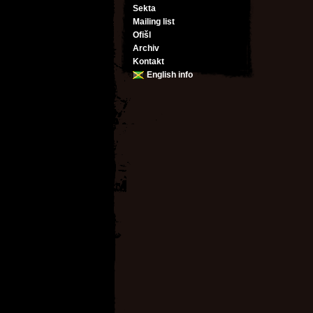
Sekta
Mailing list
Ofišl
Archiv
Kontakt
English info