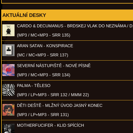
AKTUÁLNÍ DESKY
CARDO & DECUMANUS - BRDSKEJ VLAK DO NEZNÁMA / D
(MP3 / MC+MP3 - SRR 135)
ARAN SATAN - KONSPIRACE
(MC / MC+MP3 - SRR 137)
SEVERNÍ NÁSTUPIŠTĚ - NOVÉ PÍSNĚ
(MP3 / MC+MP3 - SRR 134)
PALMA - TĚLESO
(MP3 / LP+MP3 - SRR 132 / MMM 22)
DĚTI DEŠTĚ - MLŽNÝ ÚVOD JASNÝ KONEC
(MP3 / LP+MP3 - SRR 131)
MOTHERFUCIFER - KLID SPÍCÍCH