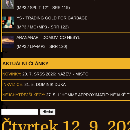
(MP3 / SPLIT 12" - SRR 119)
YS - TRADING GOLD FOR GARBAGE
(MP3 / MC+MP3 - SRR 122)
ARANANAR - DOMOV, CO NEBYL
(MP3 / LP+MP3 - SRR 120)
AKTUÁLNÍ ČLÁNKY
NOVINKY:
29. 7. SRSS 2026: NÁZEV ~ MÍSTO
INKVIZICE:
31. 5. DOMINIK DUKA
NEJCHYTŘEJŠÍ KECY:
27. 5. L´HOMME APPROXIMATIF: NĚJAKÉ 
Čtvrtek 12. 9. 20