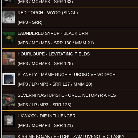
(MP3 / MC+MP3 - SRR 133)
RED TORCH - WYGO (SINGL)
(MP3 - SRR)
LAUNDERED SYRUP - BLACK URN
(MP3 / MC+MP3 - SRR 130 / MMM 21)
HOURLOUPE - LEVITATING FIELDS
(MP3 / MC+MP3 - SRR 128)
PLANETY - MÁME RUCE HLUBOKO VE VODÁCH
(MP3 / LP+MP3 - SRR 127 / MMM 20)
SEVERNÍ NÁSTUPIŠTĚ - OREL, NETOPÝR A PES
(MP3 / LP+MP3 - SRR 125)
UKWXXX - DIE INFLUENCER
(MP3 / MC+MP3 - SRR 121)
KISS ME KOJAK / FETCH! - ZAMLUVENO, VÍC LÁSKY