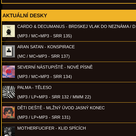
AKTUÁLNÍ DESKY
CARDO & DECUMANUS - BRDSKEJ VLAK DO NEZNÁMA / D
(MP3 / MC+MP3 - SRR 135)
ARAN SATAN - KONSPIRACE
(MC / MC+MP3 - SRR 137)
SEVERNÍ NÁSTUPIŠTĚ - NOVÉ PÍSNĚ
(MP3 / MC+MP3 - SRR 134)
PALMA - TĚLESO
(MP3 / LP+MP3 - SRR 132 / MMM 22)
DĚTI DEŠTĚ - MLŽNÝ ÚVOD JASNÝ KONEC
(MP3 / LP+MP3 - SRR 131)
MOTHERFUCIFER - KLID SPÍCÍCH