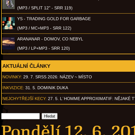
(MP3 / SPLIT 12" - SRR 119)
YS - TRADING GOLD FOR GARBAGE
(MP3 / MC+MP3 - SRR 122)
ARANANAR - DOMOV, CO NEBYL
(MP3 / LP+MP3 - SRR 120)
AKTUÁLNÍ ČLÁNKY
NOVINKY:
29. 7. SRSS 2026: NÁZEV ~ MÍSTO
INKVIZICE:
31. 5. DOMINIK DUKA
NEJCHYTŘEJŠÍ KECY:
27. 5. L´HOMME APPROXIMATIF: NĚJAKÉ 
Pondělí 12. 6. 20