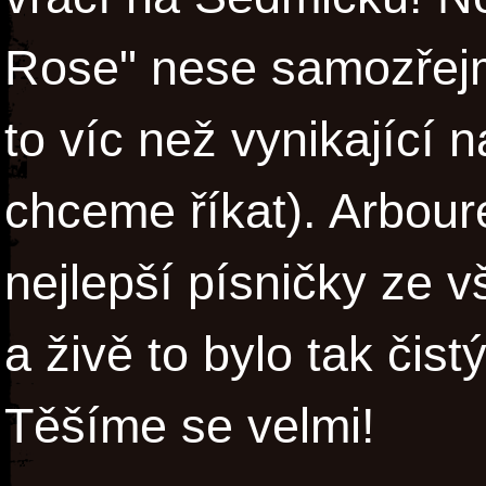
Rose" nese samozřejmě
to víc než vynikající 
chceme říkat). Arbou
nejlepší písničky ze v
a živě to bylo tak čistý
Těšíme se velmi!