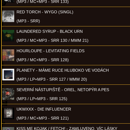
(MP3 / MC+MP3 - SRR 133)
RED TORCH - WYGO (SINGL)
(MP3 - SRR)
LAUNDERED SYRUP - BLACK URN
(MP3 / MC+MP3 - SRR 130 / MMM 21)
HOURLOUPE - LEVITATING FIELDS
(MP3 / MC+MP3 - SRR 128)
PLANETY - MÁME RUCE HLUBOKO VE VODÁCH
(MP3 / LP+MP3 - SRR 127 / MMM 20)
SEVERNÍ NÁSTUPIŠTĚ - OREL, NETOPÝR A PES
(MP3 / LP+MP3 - SRR 125)
UKWXXX - DIE INFLUENCER
(MP3 / MC+MP3 - SRR 121)
KISS ME KOJAK / FETCH! - ZAMLUVENO, VÍC LÁSKY