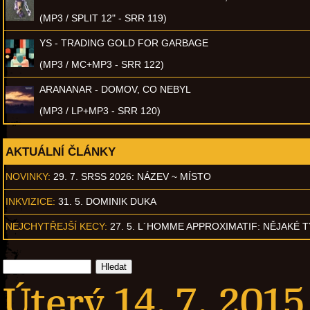
(MP3 / SPLIT 12" - SRR 119)
YS - TRADING GOLD FOR GARBAGE
(MP3 / MC+MP3 - SRR 122)
ARANANAR - DOMOV, CO NEBYL
(MP3 / LP+MP3 - SRR 120)
AKTUÁLNÍ ČLÁNKY
NOVINKY:
29. 7. SRSS 2026: NÁZEV ~ MÍSTO
INKVIZICE:
31. 5. DOMINIK DUKA
NEJCHYTŘEJŠÍ KECY:
27. 5. L´HOMME APPROXIMATIF: NĚJAKÉ 
Úterý 14. 7. 2015