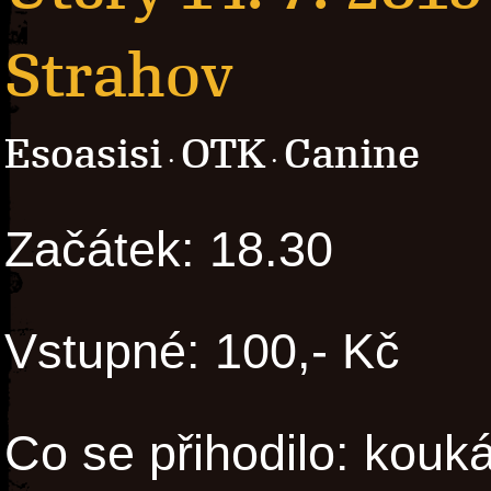
Strahov
Esoasisi
OTK
Canine
·
·
Začátek: 18.30
Vstupné: 100,- Kč
Co se přihodilo: kouk