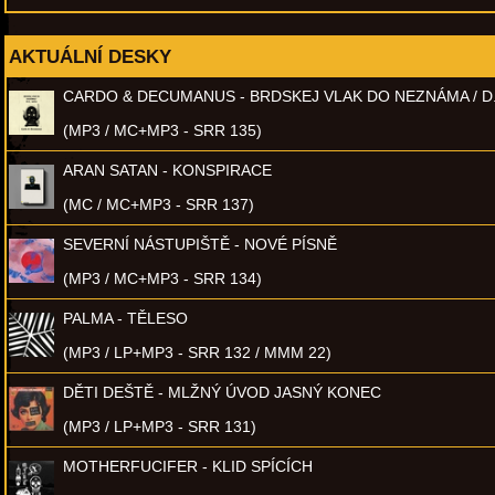
AKTUÁLNÍ DESKY
CARDO & DECUMANUS - BRDSKEJ VLAK DO NEZNÁMA / D
(MP3 / MC+MP3 - SRR 135)
ARAN SATAN - KONSPIRACE
(MC / MC+MP3 - SRR 137)
SEVERNÍ NÁSTUPIŠTĚ - NOVÉ PÍSNĚ
(MP3 / MC+MP3 - SRR 134)
PALMA - TĚLESO
(MP3 / LP+MP3 - SRR 132 / MMM 22)
DĚTI DEŠTĚ - MLŽNÝ ÚVOD JASNÝ KONEC
(MP3 / LP+MP3 - SRR 131)
MOTHERFUCIFER - KLID SPÍCÍCH