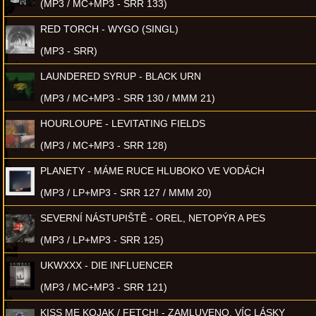
(MP3 / MC+MP3 - SRR 133)
RED TORCH - WYGO (SINGL)
(MP3 - SRR)
LAUNDERED SYRUP - BLACK URN
(MP3 / MC+MP3 - SRR 130 / MMM 21)
HOURLOUPE - LEVITATING FIELDS
(MP3 / MC+MP3 - SRR 128)
PLANETY - MÁME RUCE HLUBOKO VE VODÁCH
(MP3 / LP+MP3 - SRR 127 / MMM 20)
SEVERNÍ NÁSTUPIŠTĚ - OREL, NETOPÝR A PES
(MP3 / LP+MP3 - SRR 125)
UKWXXX - DIE INFLUENCER
(MP3 / MC+MP3 - SRR 121)
KISS ME KOJAK / FETCH! - ZAMLUVENO, VÍC LÁSKY