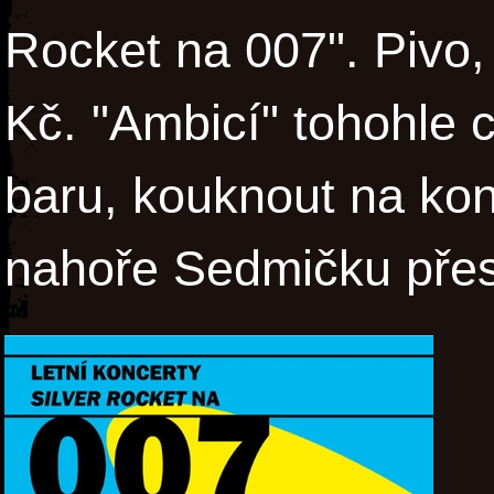
Rocket na 007". Pivo,
Kč. "Ambicí" tohohle c
baru, kouknout na kon
nahoře Sedmičku přes