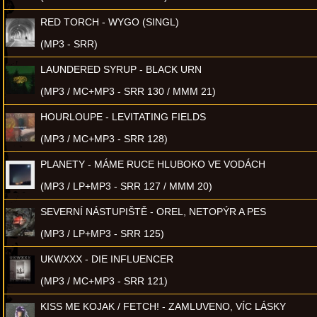
RED TORCH - WYGO (SINGL)
(MP3 - SRR)
LAUNDERED SYRUP - BLACK URN
(MP3 / MC+MP3 - SRR 130 / MMM 21)
HOURLOUPE - LEVITATING FIELDS
(MP3 / MC+MP3 - SRR 128)
PLANETY - MÁME RUCE HLUBOKO VE VODÁCH
(MP3 / LP+MP3 - SRR 127 / MMM 20)
SEVERNÍ NÁSTUPIŠTĚ - OREL, NETOPÝR A PES
(MP3 / LP+MP3 - SRR 125)
UKWXXX - DIE INFLUENCER
(MP3 / MC+MP3 - SRR 121)
KISS ME KOJAK / FETCH! - ZAMLUVENO, VÍC LÁSKY