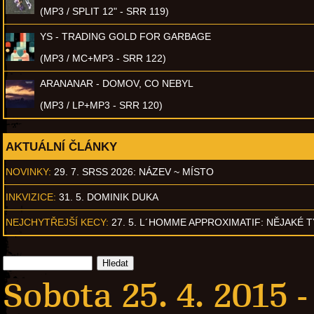
(MP3 / SPLIT 12" - SRR 119)
YS - TRADING GOLD FOR GARBAGE
(MP3 / MC+MP3 - SRR 122)
ARANANAR - DOMOV, CO NEBYL
(MP3 / LP+MP3 - SRR 120)
AKTUÁLNÍ ČLÁNKY
NOVINKY:
29. 7. SRSS 2026: NÁZEV ~ MÍSTO
INKVIZICE:
31. 5. DOMINIK DUKA
NEJCHYTŘEJŠÍ KECY:
27. 5. L´HOMME APPROXIMATIF: NĚJAKÉ 
Sobota 25. 4. 2015 