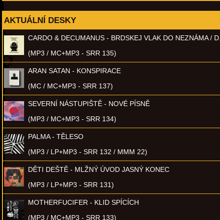
AKTUÁLNÍ DESKY
CARDO & DECUMANUS - BRDSKEJ VLAK DO NEZNÁMA / D
(MP3 / MC+MP3 - SRR 135)
ARAN SATAN - KONSPIRACE
(MC / MC+MP3 - SRR 137)
SEVERNÍ NÁSTUPIŠTĚ - NOVÉ PÍSNĚ
(MP3 / MC+MP3 - SRR 134)
PALMA - TĚLESO
(MP3 / LP+MP3 - SRR 132 / MMM 22)
DĚTI DEŠTĚ - MLŽNÝ ÚVOD JASNÝ KONEC
(MP3 / LP+MP3 - SRR 131)
MOTHERFUCIFER - KLID SPÍCÍCH
(MP3 / MC+MP3 - SRR 133)