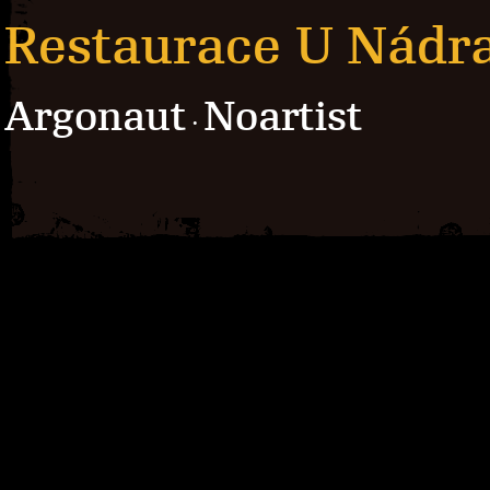
Restaurace U Nádra
Argonaut
Noartist
·