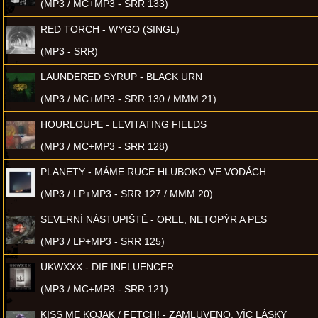
(MP3 / MC+MP3 - SRR 133)
RED TORCH - WYGO (SINGL)
(MP3 - SRR)
LAUNDERED SYRUP - BLACK URN
(MP3 / MC+MP3 - SRR 130 / MMM 21)
HOURLOUPE - LEVITATING FIELDS
(MP3 / MC+MP3 - SRR 128)
PLANETY - MÁME RUCE HLUBOKO VE VODÁCH
(MP3 / LP+MP3 - SRR 127 / MMM 20)
SEVERNÍ NÁSTUPIŠTĚ - OREL, NETOPÝR A PES
(MP3 / LP+MP3 - SRR 125)
UKWXXX - DIE INFLUENCER
(MP3 / MC+MP3 - SRR 121)
KISS ME KOJAK / FETCH! - ZAMLUVENO, VÍC LÁSKY