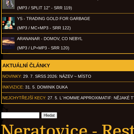
(MP3 / SPLIT 12" - SRR 119)
YS - TRADING GOLD FOR GARBAGE
(MP3 / MC+MP3 - SRR 122)
ARANANAR - DOMOV, CO NEBYL
(MP3 / LP+MP3 - SRR 120)
AKTUÁLNÍ ČLÁNKY
NOVINKY:
29. 7. SRSS 2026: NÁZEV ~ MÍSTO
INKVIZICE:
31. 5. DOMINIK DUKA
NEJCHYTŘEJŠÍ KECY:
27. 5. L´HOMME APPROXIMATIF: NĚJAKÉ 
Neratovice - Res