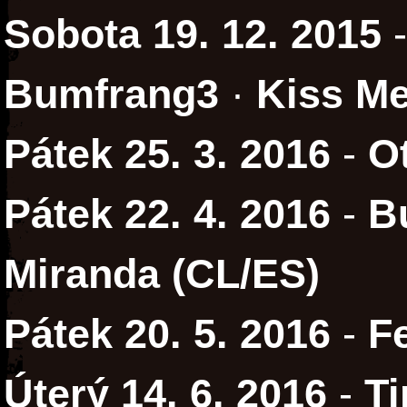
Sobota 19. 12. 2015
Bumfrang3
·
Kiss Me
Pátek 25. 3. 2016
-
O
Pátek 22. 4. 2016
-
B
Miranda (CL/ES)
Pátek 20. 5. 2016
-
F
Úterý 14. 6. 2016
-
T