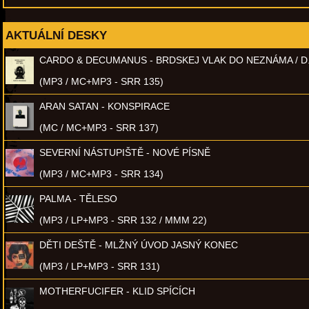
AKTUÁLNÍ DESKY
CARDO & DECUMANUS - BRDSKEJ VLAK DO NEZNÁMA / D
(MP3 / MC+MP3 - SRR 135)
ARAN SATAN - KONSPIRACE
(MC / MC+MP3 - SRR 137)
SEVERNÍ NÁSTUPIŠTĚ - NOVÉ PÍSNĚ
(MP3 / MC+MP3 - SRR 134)
PALMA - TĚLESO
(MP3 / LP+MP3 - SRR 132 / MMM 22)
DĚTI DEŠTĚ - MLŽNÝ ÚVOD JASNÝ KONEC
(MP3 / LP+MP3 - SRR 131)
MOTHERFUCIFER - KLID SPÍCÍCH