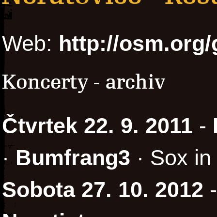
Web:
http://osm.org
Koncerty - archiv
Čtvrtek 22. 9. 2011
-
·
Bumfrang3
· Sox in
Sobota 27. 10. 2012