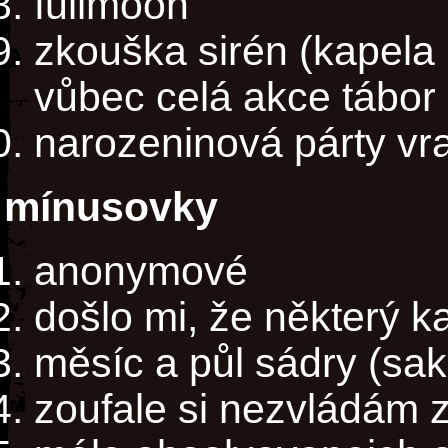
fullmoon
zkouška sirén (kapela 
vůbec celá akce tábor 
narozeninová párty vr
mínusovky
anonymové
došlo mi, že některý k
měsíc a půl sádry (sak
zoufale si nezvládám 