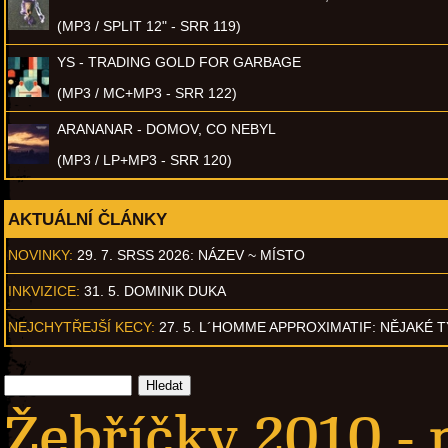
(MP3 / SPLIT 12" - SRR 119)
YS - TRADING GOLD FOR GARBAGE
(MP3 / MC+MP3 - SRR 122)
ARANANAR - DOMOV, CO NEBYL
(MP3 / LP+MP3 - SRR 120)
AKTUÁLNÍ ČLÁNKY
NOVINKY:
29. 7. SRSS 2026: NÁZEV ~ MÍSTO
INKVIZICE:
31. 5. DOMINIK DUKA
NEJCHYTŘEJŠÍ KECY:
27. 5. L´HOMME APPROXIMATIF: NĚJAKÉ 
Žebříčky 2010 - 