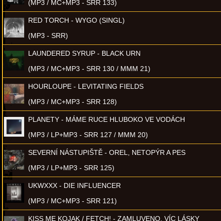
(MP3 / MC+MP3 - SRR 133)
RED TORCH - WYGO (SINGL)
(MP3 - SRR)
LAUNDERED SYRUP - BLACK URN
(MP3 / MC+MP3 - SRR 130 / MMM 21)
HOURLOUPE - LEVITATING FIELDS
(MP3 / MC+MP3 - SRR 128)
PLANETY - MÁME RUCE HLUBOKO VE VODÁCH
(MP3 / LP+MP3 - SRR 127 / MMM 20)
SEVERNÍ NÁSTUPIŠTĚ - OREL, NETOPÝR A PES
(MP3 / LP+MP3 - SRR 125)
UKWXXX - DIE INFLUENCER
(MP3 / MC+MP3 - SRR 121)
KISS ME KOJAK / FETCH! - ZAMLUVENO, VÍC LÁSKY