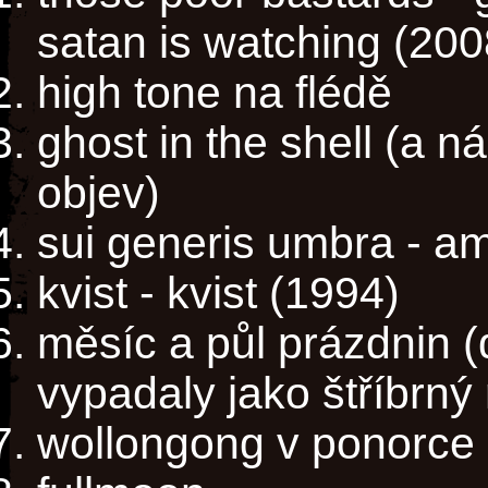
satan is watching (200
high tone na flédě
ghost in the shell (a 
objev)
sui generis umbra - a
kvist - kvist (1994)
měsíc a půl prázdnin (d
vypadaly jako štříbrný
wollongong v ponorce