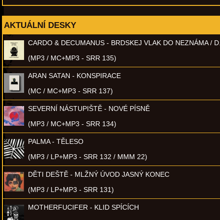
AKTUÁLNÍ DESKY
CARDO & DECUMANUS - BRDSKEJ VLAK DO NEZNÁMA / D
(MP3 / MC+MP3 - SRR 135)
ARAN SATAN - KONSPIRACE
(MC / MC+MP3 - SRR 137)
SEVERNÍ NÁSTUPIŠTĚ - NOVÉ PÍSNĚ
(MP3 / MC+MP3 - SRR 134)
PALMA - TĚLESO
(MP3 / LP+MP3 - SRR 132 / MMM 22)
DĚTI DEŠTĚ - MLŽNÝ ÚVOD JASNÝ KONEC
(MP3 / LP+MP3 - SRR 131)
MOTHERFUCIFER - KLID SPÍCÍCH