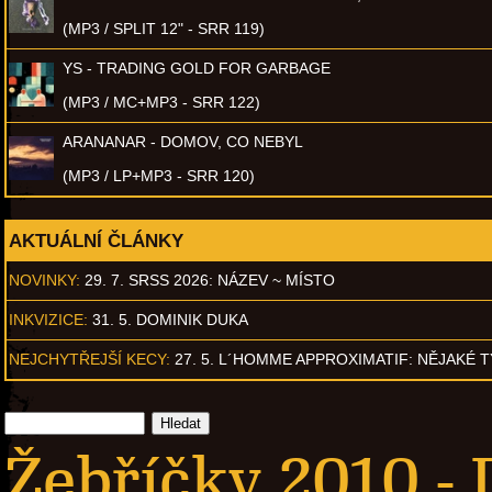
(MP3 / SPLIT 12" - SRR 119)
YS - TRADING GOLD FOR GARBAGE
(MP3 / MC+MP3 - SRR 122)
ARANANAR - DOMOV, CO NEBYL
(MP3 / LP+MP3 - SRR 120)
AKTUÁLNÍ ČLÁNKY
NOVINKY:
29. 7. SRSS 2026: NÁZEV ~ MÍSTO
INKVIZICE:
31. 5. DOMINIK DUKA
NEJCHYTŘEJŠÍ KECY:
27. 5. L´HOMME APPROXIMATIF: NĚJAKÉ 
Žebříčky 2010 - 