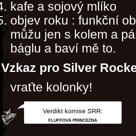
kafe a sojový mlíko
objev roku : funkční ob
můžu jen s kolem a pá
báglu a baví mě to.
Vzkaz pro Silver Rocke
vraťte kolonky!
Verdikt komise SRR:
FLUFFOVÁ PRINCEZNA