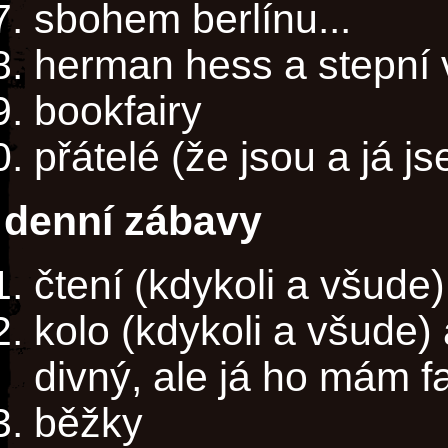
sbohem berlínu...
herman hess a stepní v
bookfairy
přátelé (že jsou a já j
denní zábavy
čtení (kdykoli a všude)
kolo (kdykoli a všude
divný, ale já ho mám f
běžky