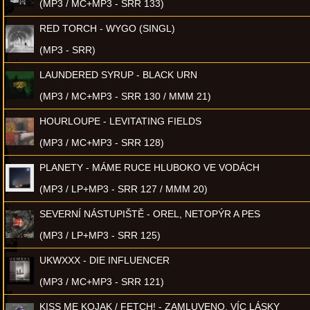
(MP3 / MC+MP3 - SRR 133)
RED TORCH - WYGO (SINGL)
(MP3 - SRR)
LAUNDERED SYRUP - BLACK URN
(MP3 / MC+MP3 - SRR 130 / MMM 21)
HOURLOUPE - LEVITATING FIELDS
(MP3 / MC+MP3 - SRR 128)
PLANETY - MÁME RUCE HLUBOKO VE VODÁCH
(MP3 / LP+MP3 - SRR 127 / MMM 20)
SEVERNÍ NÁSTUPIŠTĚ - OREL, NETOPÝR A PES
(MP3 / LP+MP3 - SRR 125)
UKWXXX - DIE INFLUENCER
(MP3 / MC+MP3 - SRR 121)
KISS ME KOJAK / FETCH! - ZAMLUVENO, VÍC LÁSKY