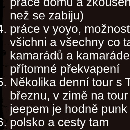
práce domů a zkoušení
než se zabiju)
práce v yoyo, možnost 
všichni a všechny co t
kamarádů a kamarádek 
přítomné překvapení
Několika denní tour s 
březnu, v zimě na tour
jeepem je hodně punk
polsko a cesty tam