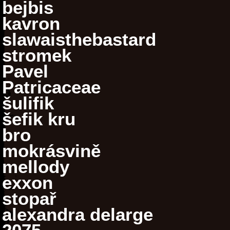
bejbis
kavron
slawaisthebastard
stromek
Pavel
Patricaceae
šulifik
šefik kru
bro
mokrásvině
mellody
exxon
stopař
alexandra delarge