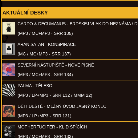
AKTUÁLNÍ DESKY
CARDO & DECUMANUS - BRDSKEJ VLAK DO NEZNÁMA / D
(MP3 / MC+MP3 - SRR 135)
ARAN SATAN - KONSPIRACE
(MC / MC+MP3 - SRR 137)
SEVERNÍ NÁSTUPIŠTĚ - NOVÉ PÍSNĚ
(MP3 / MC+MP3 - SRR 134)
PALMA - TĚLESO
(MP3 / LP+MP3 - SRR 132 / MMM 22)
DĚTI DEŠTĚ - MLŽNÝ ÚVOD JASNÝ KONEC
(MP3 / LP+MP3 - SRR 131)
MOTHERFUCIFER - KLID SPÍCÍCH
(MP3 / MC+MP3 - SRR 133)