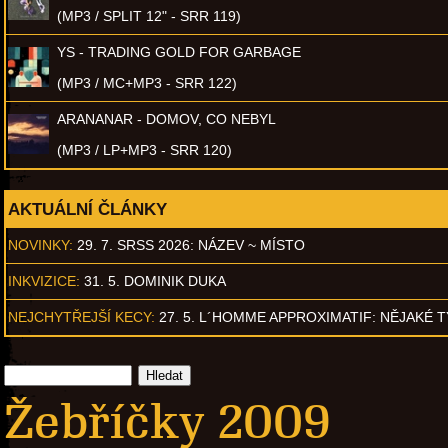
(MP3 / SPLIT 12" - SRR 119)
YS - TRADING GOLD FOR GARBAGE
(MP3 / MC+MP3 - SRR 122)
ARANANAR - DOMOV, CO NEBYL
(MP3 / LP+MP3 - SRR 120)
AKTUÁLNÍ ČLÁNKY
NOVINKY:
29. 7. SRSS 2026: NÁZEV ~ MÍSTO
INKVIZICE:
31. 5. DOMINIK DUKA
NEJCHYTŘEJŠÍ KECY:
27. 5. L´HOMME APPROXIMATIF: NĚJAKÉ 
Žebříčky 2009