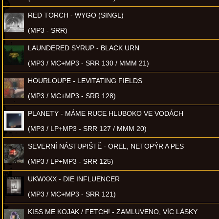
RED TORCH - WYGO (SINGL)
(MP3 - SRR)
LAUNDERED SYRUP - BLACK URN
(MP3 / MC+MP3 - SRR 130 / MMM 21)
HOURLOUPE - LEVITATING FIELDS
(MP3 / MC+MP3 - SRR 128)
PLANETY - MÁME RUCE HLUBOKO VE VODÁCH
(MP3 / LP+MP3 - SRR 127 / MMM 20)
SEVERNÍ NÁSTUPIŠTĚ - OREL, NETOPÝR A PES
(MP3 / LP+MP3 - SRR 125)
UKWXXX - DIE INFLUENCER
(MP3 / MC+MP3 - SRR 121)
KISS ME KOJAK / FETCH! - ZAMLUVENO, VÍC LÁSKY