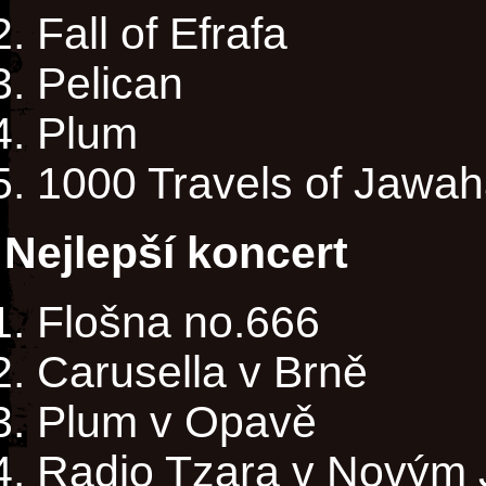
Fall of Efrafa
Pelican
Plum
1000 Travels of Jawah
Nejlepší koncert
Flošna no.666
Carusella v Brně
Plum v Opavě
Radio Tzara v Novým 