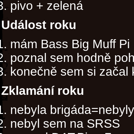
pivo + zelená
Událost roku
mám Bass Big Muff Pi
poznal sem hodně poho
konečně sem si začal 
Zklamání roku
nebyla brigáda=nebyl
nebyl sem na SRSS