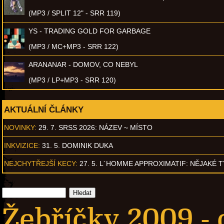
(MP3 / SPLIT 12" - SRR 119)
YS - TRADING GOLD FOR GARBAGE
(MP3 / MC+MP3 - SRR 122)
ARANANAR - DOMOV, CO NEBYL
(MP3 / LP+MP3 - SRR 120)
AKTUÁLNÍ ČLÁNKY
NOVINKY:
29. 7. SRSS 2026: NÁZEV ~ MÍSTO
INKVIZICE:
31. 5. DOMINIK DUKA
NEJCHYTŘEJŠÍ KECY:
27. 5. L´HOMME APPROXIMATIF: NĚJAKÉ 
Žebříčky 2009 - 