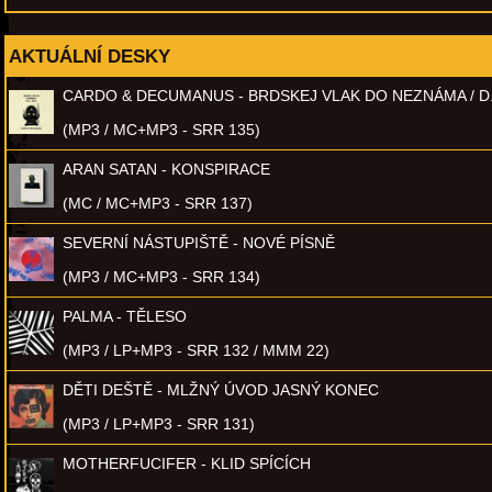
AKTUÁLNÍ DESKY
CARDO & DECUMANUS - BRDSKEJ VLAK DO NEZNÁMA / D
(MP3 / MC+MP3 - SRR 135)
ARAN SATAN - KONSPIRACE
(MC / MC+MP3 - SRR 137)
SEVERNÍ NÁSTUPIŠTĚ - NOVÉ PÍSNĚ
(MP3 / MC+MP3 - SRR 134)
PALMA - TĚLESO
(MP3 / LP+MP3 - SRR 132 / MMM 22)
DĚTI DEŠTĚ - MLŽNÝ ÚVOD JASNÝ KONEC
(MP3 / LP+MP3 - SRR 131)
MOTHERFUCIFER - KLID SPÍCÍCH