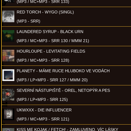
(MP3 / MC+MP3 - SRR 133)
RED TORCH - WYGO (SINGL)
(MP3 - SRR)
LAUNDERED SYRUP - BLACK URN
(MP3 / MC+MP3 - SRR 130 / MMM 21)
HOURLOUPE - LEVITATING FIELDS
(MP3 / MC+MP3 - SRR 128)
PLANETY - MÁME RUCE HLUBOKO VE VODÁCH
(MP3 / LP+MP3 - SRR 127 / MMM 20)
SEVERNÍ NÁSTUPIŠTĚ - OREL, NETOPÝR A PES
(MP3 / LP+MP3 - SRR 125)
UKWXXX - DIE INFLUENCER
(MP3 / MC+MP3 - SRR 121)
KISS ME KOJAK / FETCH! - ZAMLUVENO, VÍC LÁSKY