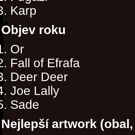
Karp
Objev roku
Or
Fall of Efrafa
Deer Deer
Joe Lally
Sade
Nejlepší artwork (obal, p