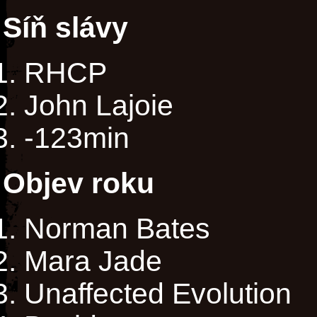
Síň slávy
RHCP
John Lajoie
-123min
Objev roku
Norman Bates
Mara Jade
Unaffected Evolution