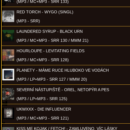
(MP3 / MC+MP3 - SRR 133)
RED TORCH - WYGO (SINGL)
(MP3 - SRR)
LAUNDERED SYRUP - BLACK URN
(MP3 / MC+MP3 - SRR 130 / MMM 21)
HOURLOUPE - LEVITATING FIELDS
(MP3 / MC+MP3 - SRR 128)
PLANETY - MÁME RUCE HLUBOKO VE VODÁCH
(MP3 / LP+MP3 - SRR 127 / MMM 20)
SEVERNÍ NÁSTUPIŠTĚ - OREL, NETOPÝR A PES
(MP3 / LP+MP3 - SRR 125)
UKWXXX - DIE INFLUENCER
(MP3 / MC+MP3 - SRR 121)
KISS ME KOJAK / FETCH! - ZAMLUVENO, VÍC LÁSKY