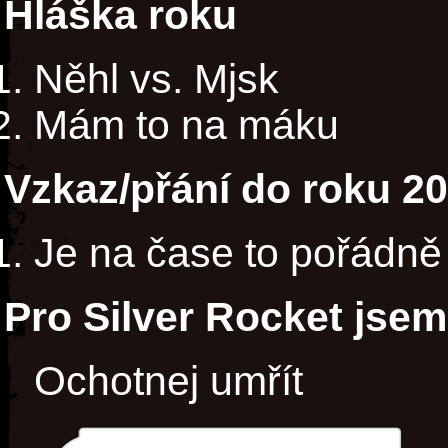
Hláška roku
Něhl vs. Mjsk
Mám to na máku
Vzkaz/přání do roku 2
Je na čase to pořádně 
Pro Silver Rocket jsem
Ochotnej umřít