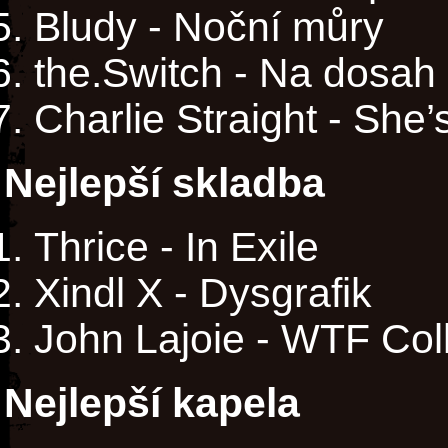
Bludy - Noční můry
the.Switch - Na dosah 
Charlie Straight - Sh
Nejlepší skladba
Thrice - In Exile
Xindl X - Dysgrafik
John Lajoie - WTF Coll
Nejlepší kapela