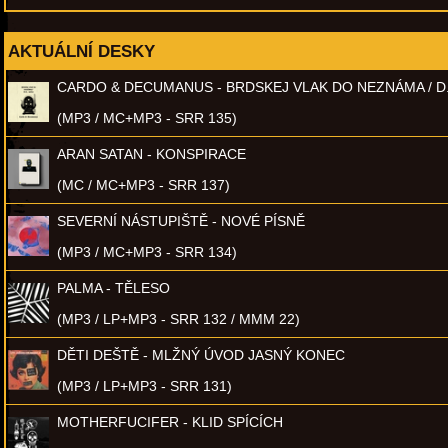
AKTUÁLNÍ DESKY
CARDO & DECUMANUS - BRDSKEJ VLAK DO NEZNÁMA / D
(MP3 / MC+MP3 - SRR 135)
ARAN SATAN - KONSPIRACE
(MC / MC+MP3 - SRR 137)
SEVERNÍ NÁSTUPIŠTĚ - NOVÉ PÍSNĚ
(MP3 / MC+MP3 - SRR 134)
PALMA - TĚLESO
(MP3 / LP+MP3 - SRR 132 / MMM 22)
DĚTI DEŠTĚ - MLŽNÝ ÚVOD JASNÝ KONEC
(MP3 / LP+MP3 - SRR 131)
MOTHERFUCIFER - KLID SPÍCÍCH