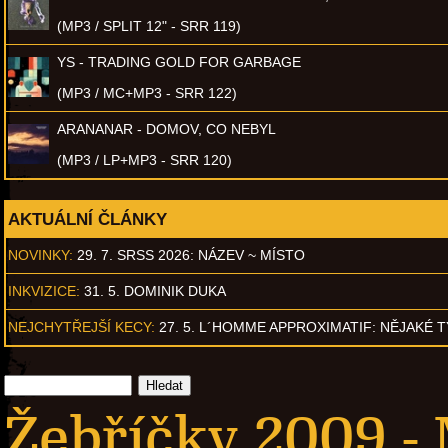
(MP3 / SPLIT 12" - SRR 119)
YS - TRADING GOLD FOR GARBAGE
(MP3 / MC+MP3 - SRR 122)
ARANANAR - DOMOV, CO NEBYL
(MP3 / LP+MP3 - SRR 120)
AKTUÁLNÍ ČLÁNKY
NOVINKY:
29. 7. SRSS 2026: NÁZEV ~ MÍSTO
INKVIZICE:
31. 5. DOMINIK DUKA
NEJCHYTŘEJŠÍ KECY:
27. 5. L´HOMME APPROXIMATIF: NĚJAKÉ 
Žebříčky 2009 - 