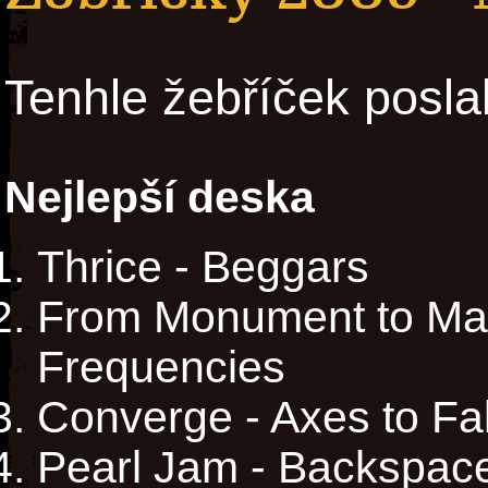
Tenhle žebříček posla
Nejlepší deska
Thrice - Beggars
From Monument to Mas
Frequencies
Converge - Axes to Fal
Pearl Jam - Backspac