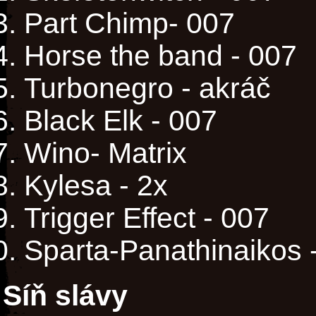
Part Chimp- 007
Horse the band - 007
Turbonegro - akráč
Black Elk - 007
Wino- Matrix
Kylesa - 2x
Trigger Effect - 007
Sparta-Panathinaikos 
Síň slávy