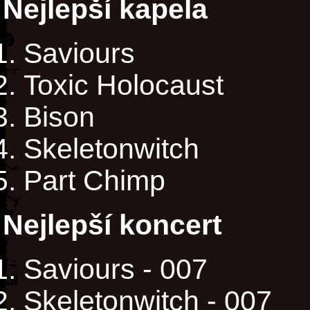
Nejlepší kapela
Saviours
Toxic Holocaust
Bison
Skeletonwitch
Part Chimp
Nejlepší koncert
Saviours - 007
Skeletonwitch - 007