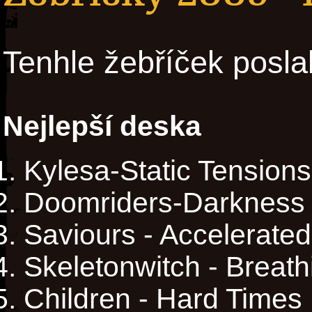
Tenhle žebříček posla
Nejlepší deska
Kylesa-Static Tensions
Doomriders-Darkness
Saviours - Accelerated
Skeletonwitch - Breath
Children - Hard Times 