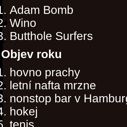
Adam Bomb
Wino
Butthole Surfers
Objev roku
hovno prachy
letní nafta mrzne
nonstop bar v Hambur
hokej
tenis