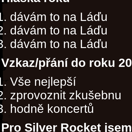
dávám to na Láďu
dávám to na Láďu
dávám to na Láďu
Vzkaz/přání do roku 2
Vše nejlepší
zprovoznit zkušebnu
hodně koncertů
Pro Silver Rocket jsem