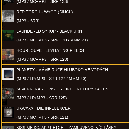
(MP3 / MC+MP3 - SRR 133)
RED TORCH - WYGO (SINGL)
(MP3 - SRR)
LAUNDERED SYRUP - BLACK URN
(MP3 / MC+MP3 - SRR 130 / MMM 21)
HOURLOUPE - LEVITATING FIELDS
(MP3 / MC+MP3 - SRR 128)
PLANETY - MÁME RUCE HLUBOKO VE VODÁCH
(MP3 / LP+MP3 - SRR 127 / MMM 20)
SEVERNÍ NÁSTUPIŠTĚ - OREL, NETOPÝR A PES
(MP3 / LP+MP3 - SRR 125)
UKWXXX - DIE INFLUENCER
(MP3 / MC+MP3 - SRR 121)
KISS ME KOJAK / FETCH! - ZAMLUVENO, VÍC LÁSKY