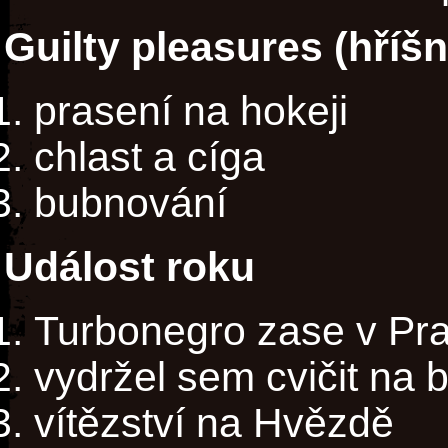
Guilty pleasures (hříš
prasení na hokeji
chlast a cíga
bubnování
Událost roku
Turbonegro zase v Pr
vydržel sem cvičit na b
vítězství na Hvězdě