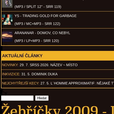
(MP3 / SPLIT 12" - SRR 119)
YS - TRADING GOLD FOR GARBAGE
(MP3 / MC+MP3 - SRR 122)
ARANANAR - DOMOV, CO NEBYL
(MP3 / LP+MP3 - SRR 120)
AKTUÁLNÍ ČLÁNKY
NOVINKY:
29. 7. SRSS 2026: NÁZEV ~ MÍSTO
INKVIZICE:
31. 5. DOMINIK DUKA
NEJCHYTŘEJŠÍ KECY:
27. 5. L´HOMME APPROXIMATIF: NĚJAKÉ 
Žebříčky 2009 -