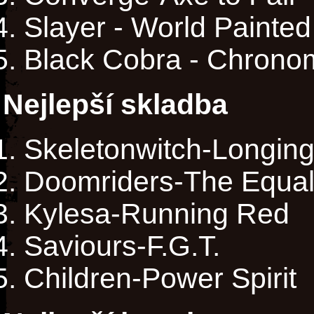
Slayer - World Painted
Black Cobra - Chron
Nejlepší skladba
Skeletonwitch-Longing
Doomriders-The Equal
Kylesa-Running Red
Saviours-F.G.T.
Children-Power Spirit