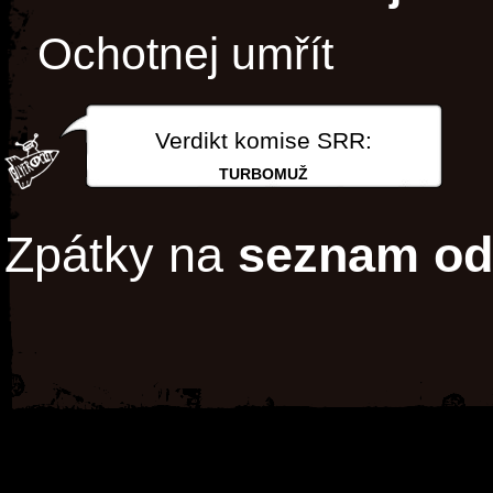
Ochotnej umřít
Verdikt komise SRR:
TURBOMUŽ
Zpátky na
seznam od