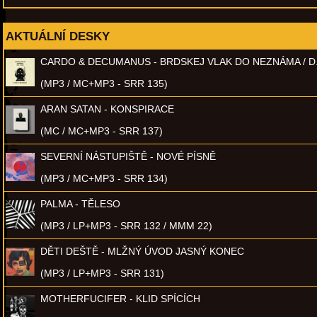
AKTUÁLNÍ DESKY
CARDO & DECUMANUS - BRDSKEJ VLAK DO NEZNÁMA / D
(MP3 / MC+MP3 - SRR 135)
ARAN SATAN - KONSPIRACE
(MC / MC+MP3 - SRR 137)
SEVERNÍ NÁSTUPIŠTĚ - NOVÉ PÍSNĚ
(MP3 / MC+MP3 - SRR 134)
PALMA - TĚLESO
(MP3 / LP+MP3 - SRR 132 / MMM 22)
DĚTI DEŠTĚ - MLŽNÝ ÚVOD JASNÝ KONEC
(MP3 / LP+MP3 - SRR 131)
MOTHERFUCIFER - KLID SPÍCÍCH