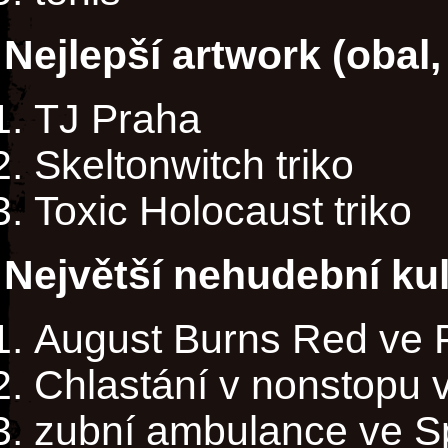
Nejlepší artwork (obal, p
TJ Praha
Skeltonwitch triko
Toxic Holocaust triko
Největší nehudební kul
August Burns Red ve 
Chlastání v nonstopu
zubní ambulance ve S