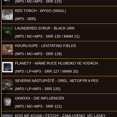
(MP3 / MC+MP3 - SRR 133)
RED TORCH - WYGO (SINGL)
(MP3 - SRR)
LAUNDERED SYRUP - BLACK URN
(MP3 / MC+MP3 - SRR 130 / MMM 21)
HOURLOUPE - LEVITATING FIELDS
(MP3 / MC+MP3 - SRR 128)
PLANETY - MÁME RUCE HLUBOKO VE VODÁCH
(MP3 / LP+MP3 - SRR 127 / MMM 20)
SEVERNÍ NÁSTUPIŠTĚ - OREL, NETOPÝR A PES
(MP3 / LP+MP3 - SRR 125)
UKWXXX - DIE INFLUENCER
(MP3 / MC+MP3 - SRR 121)
KISS ME KOJAK / FETCH! - ZAMLUVENO, VÍC LÁSKY