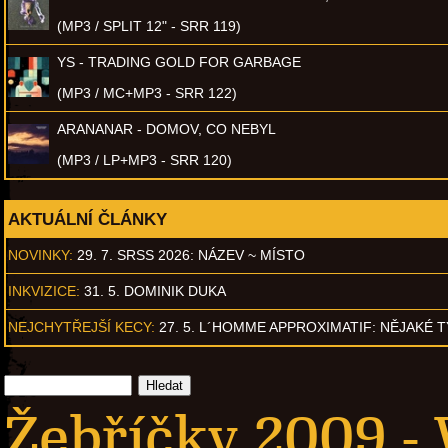
(MP3 / SPLIT 12" - SRR 119)
YS - TRADING GOLD FOR GARBAGE
(MP3 / MC+MP3 - SRR 122)
ARANANAR - DOMOV, CO NEBYL
(MP3 / LP+MP3 - SRR 120)
AKTUÁLNÍ ČLÁNKY
NOVINKY:
29. 7. SRSS 2026: NÁZEV ~ MÍSTO
INKVIZICE:
31. 5. DOMINIK DUKA
NEJCHYTŘEJŠÍ KECY:
27. 5. L´HOMME APPROXIMATIF: NĚJAKÉ 
Žebříčky 2009 -