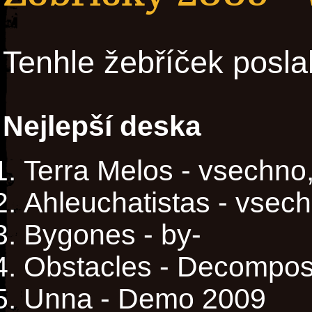
Tenhle žebříček posla
Nejlepší deska
Terra Melos - vsechno,
Ahleuchatistas - vsec
Bygones - by-
Obstacles - Decompos
Unna - Demo 2009