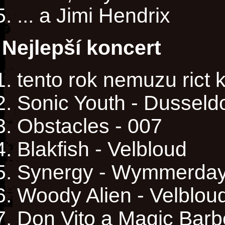
... a Jimi Hendrix
Nejlepší koncert
tento rok nemuzu rict ke
Sonic Youth - Dusseld
Obstacles - 007
Blakfish - Velbloud
Synergy - Wymmerda
Woody Alien - Velblou
Don Vito a Magic Barb