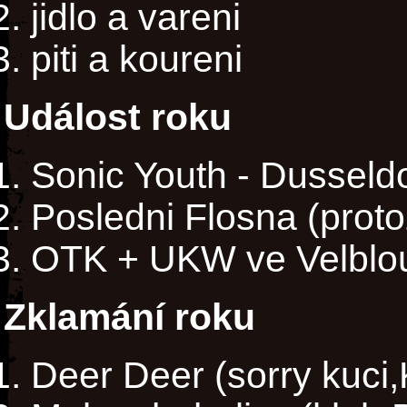
jidlo a vareni
piti a koureni
Událost roku
Sonic Youth - Dusseld
Posledni Flosna (proto
OTK + UKW ve Velblou
Zklamání roku
Deer Deer (sorry kuci,