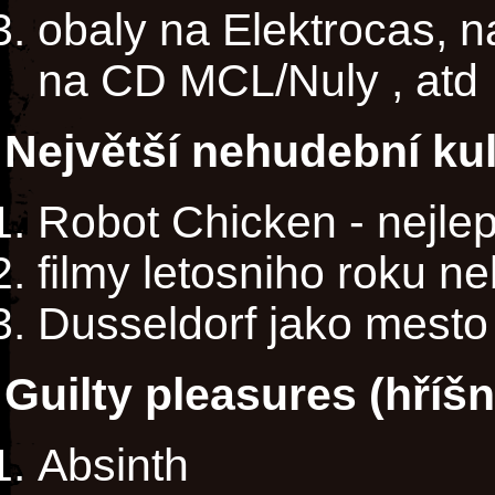
obaly na Elektrocas, n
na CD MCL/Nuly , atd
Největší nehudební kul
Robot Chicken - nejleps
filmy letosniho roku ne
Dusseldorf jako mesto 
Guilty pleasures (hříš
Absinth