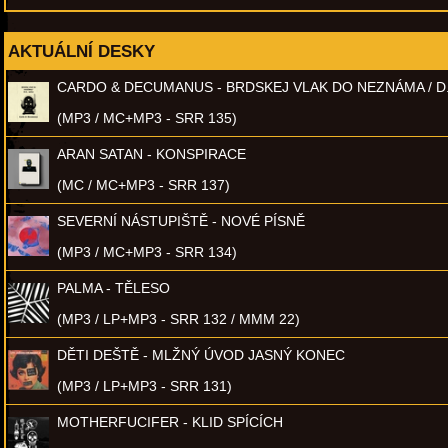
AKTUÁLNÍ DESKY
CARDO & DECUMANUS - BRDSKEJ VLAK DO NEZNÁMA / D
(MP3 / MC+MP3 - SRR 135)
ARAN SATAN - KONSPIRACE
(MC / MC+MP3 - SRR 137)
SEVERNÍ NÁSTUPIŠTĚ - NOVÉ PÍSNĚ
(MP3 / MC+MP3 - SRR 134)
PALMA - TĚLESO
(MP3 / LP+MP3 - SRR 132 / MMM 22)
DĚTI DEŠTĚ - MLŽNÝ ÚVOD JASNÝ KONEC
(MP3 / LP+MP3 - SRR 131)
MOTHERFUCIFER - KLID SPÍCÍCH