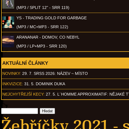
(MP3 / SPLIT 12" - SRR 119)
YS - TRADING GOLD FOR GARBAGE
(MP3 / MC+MP3 - SRR 122)
ARANANAR - DOMOV, CO NEBYL
(MP3 / LP+MP3 - SRR 120)
AKTUÁLNÍ ČLÁNKY
NOVINKY:
29. 7. SRSS 2026: NÁZEV ~ MÍSTO
INKVIZICE:
31. 5. DOMINIK DUKA
NEJCHYTŘEJŠÍ KECY:
27. 5. L´HOMME APPROXIMATIF: NĚJAKÉ 
Žebříčky 2021 - 