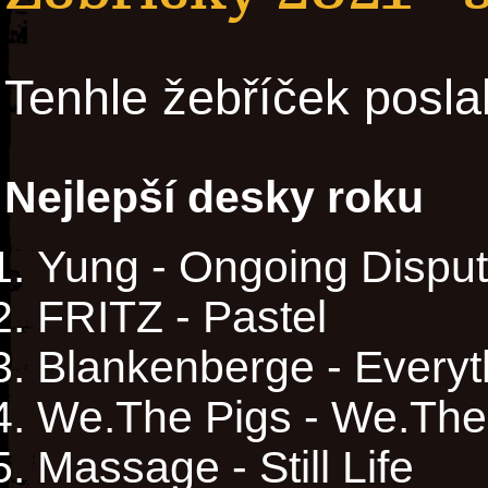
Tenhle žebříček posla
Nejlepší desky roku
Yung - Ongoing Dispu
FRITZ - Pastel
Blankenberge - Everyt
We.The Pigs - We.The
Massage - Still Life