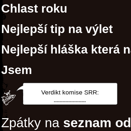
Chlast roku
Nejlepší tip na výlet
Nejlepší hláška která 
Jsem
Verdikt komise SRR:
----------------------
Zpátky na
seznam od