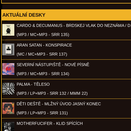
AKTUÁLNÍ DESKY
CARDO & DECUMANUS - BRDSKEJ VLAK DO NEZNÁMA / D
(MP3 / MC+MP3 - SRR 135)
ARAN SATAN - KONSPIRACE
(MC / MC+MP3 - SRR 137)
SEVERNÍ NÁSTUPIŠTĚ - NOVÉ PÍSNĚ
(MP3 / MC+MP3 - SRR 134)
PALMA - TĚLESO
(MP3 / LP+MP3 - SRR 132 / MMM 22)
DĚTI DEŠTĚ - MLŽNÝ ÚVOD JASNÝ KONEC
(MP3 / LP+MP3 - SRR 131)
MOTHERFUCIFER - KLID SPÍCÍCH