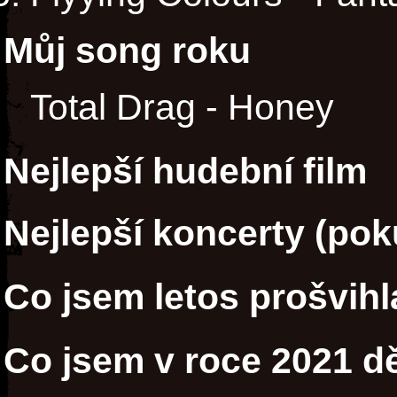
Můj song roku
Total Drag - Honey
Nejlepší hudební film
Nejlepší koncerty (poku
Co jsem letos prošvihl
Co jsem v roce 2021 dě