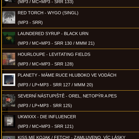
(MP3 / MC+MP3 - SRR 133)
RED TORCH - WYGO (SINGL)
(MP3 - SRR)
LAUNDERED SYRUP - BLACK URN
(MP3 / MC+MP3 - SRR 130 / MMM 21)
HOURLOUPE - LEVITATING FIELDS
(MP3 / MC+MP3 - SRR 128)
PLANETY - MÁME RUCE HLUBOKO VE VODÁCH
(MP3 / LP+MP3 - SRR 127 / MMM 20)
SEVERNÍ NÁSTUPIŠTĚ - OREL, NETOPÝR A PES
(MP3 / LP+MP3 - SRR 125)
UKWXXX - DIE INFLUENCER
(MP3 / MC+MP3 - SRR 121)
KISS ME KOJAK / FETCH! - ZAMLUVENO, VÍC LÁSKY