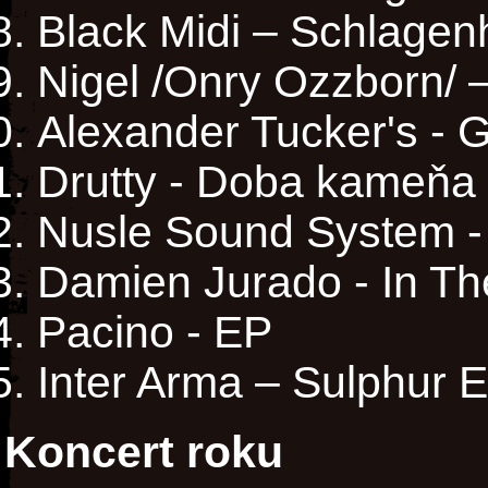
Black Midi – Schlage
Nigel /Onry Ozzborn/ 
Alexander Tucker's - 
Drutty - Doba kameňa
Nusle Sound System -
Damien Jurado - In T
Pacino - EP
Inter Arma – Sulphur E
Koncert roku