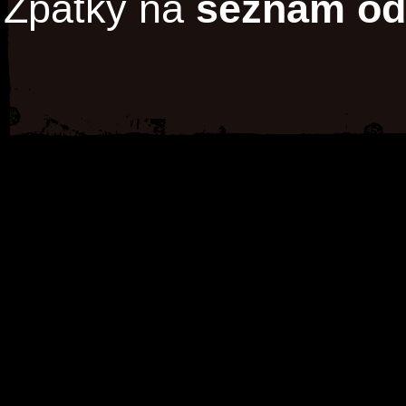
Zpátky na
seznam od