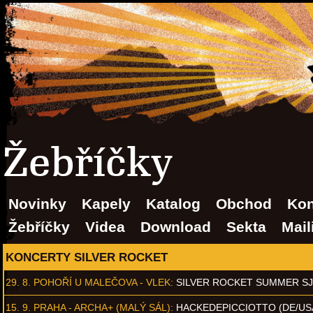
Žebříčky
Novinky
Kapely
Katalog
Obchod
Kon
Žebříčky
Videa
Download
Sekta
Mail
KONCERTY SILVER ROCKET
29. 8.
POHOŘÍ U MALEČOVA - VLEK
:
SILVER ROCKET SUMMER S
15. 9.
PRAHA - ARCHA+ (MALÝ SÁL)
:
HACKEDEPICCIOTTO (DE/US