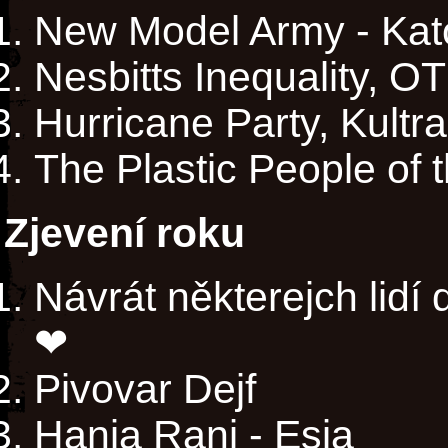
New Model Army - Kat
Nesbitts Inequality, OT
Hurricane Party, Kultra
The Plastic People of 
Zjevení roku
Návrát některejch lidí
❤
Pivovar Dejf
Hania Rani - Esja