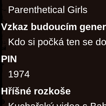
Parenthetical Girls
Vzkaz budoucím gene
Kdo si počká ten se d
PIN
1974
Hříšné rozkoše