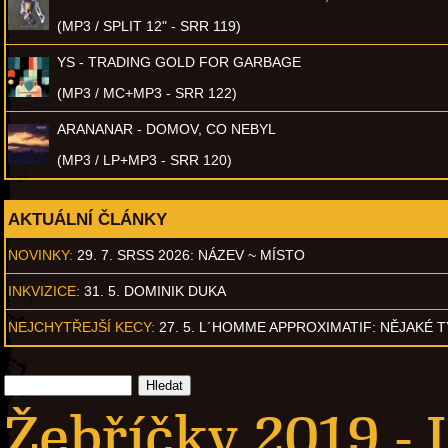
(MP3 / SPLIT 12" - SRR 119)
YS - TRADING GOLD FOR GARBAGE
(MP3 / MC+MP3 - SRR 122)
ARANANAR - DOMOV, CO NEBYL
(MP3 / LP+MP3 - SRR 120)
AKTUÁLNÍ ČLÁNKY
NOVINKY:
29. 7. SRSS 2026: NÁZEV ~ MÍSTO
INKVIZICE:
31. 5. DOMINIK DUKA
NEJCHYTŘEJŠÍ KECY:
27. 5. L´HOMME APPROXIMATIF: NĚJAKÉ 
Žebříčky 2019 - 