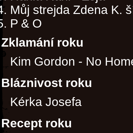
Můj strejda Zdena K. ší
P & O
Zklamání roku
Kim Gordon - No Home
Bláznivost roku
Kérka Josefa
Recept roku