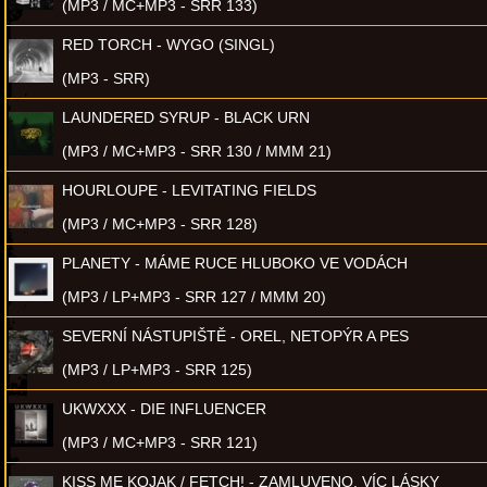
(MP3 / MC+MP3 - SRR 133)
RED TORCH - WYGO (SINGL)
(MP3 - SRR)
LAUNDERED SYRUP - BLACK URN
(MP3 / MC+MP3 - SRR 130 / MMM 21)
HOURLOUPE - LEVITATING FIELDS
(MP3 / MC+MP3 - SRR 128)
PLANETY - MÁME RUCE HLUBOKO VE VODÁCH
(MP3 / LP+MP3 - SRR 127 / MMM 20)
SEVERNÍ NÁSTUPIŠTĚ - OREL, NETOPÝR A PES
(MP3 / LP+MP3 - SRR 125)
UKWXXX - DIE INFLUENCER
(MP3 / MC+MP3 - SRR 121)
KISS ME KOJAK / FETCH! - ZAMLUVENO, VÍC LÁSKY