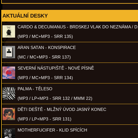
AKTUÁLNÍ DESKY
CARDO & DECUMANUS - BRDSKEJ VLAK DO NEZNÁMA / D
(MP3 / MC+MP3 - SRR 135)
ARAN SATAN - KONSPIRACE
(MC / MC+MP3 - SRR 137)
SEVERNÍ NÁSTUPIŠTĚ - NOVÉ PÍSNĚ
(MP3 / MC+MP3 - SRR 134)
PALMA - TĚLESO
(MP3 / LP+MP3 - SRR 132 / MMM 22)
DĚTI DEŠTĚ - MLŽNÝ ÚVOD JASNÝ KONEC
(MP3 / LP+MP3 - SRR 131)
MOTHERFUCIFER - KLID SPÍCÍCH