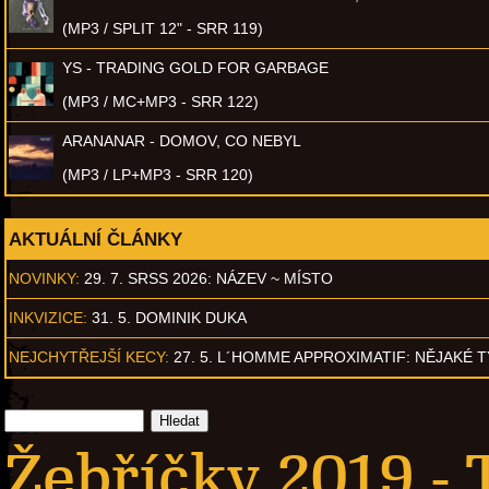
(MP3 / SPLIT 12" - SRR 119)
YS - TRADING GOLD FOR GARBAGE
(MP3 / MC+MP3 - SRR 122)
ARANANAR - DOMOV, CO NEBYL
(MP3 / LP+MP3 - SRR 120)
AKTUÁLNÍ ČLÁNKY
NOVINKY:
29. 7. SRSS 2026: NÁZEV ~ MÍSTO
INKVIZICE:
31. 5. DOMINIK DUKA
NEJCHYTŘEJŠÍ KECY:
27. 5. L´HOMME APPROXIMATIF: NĚJAKÉ 
Žebříčky 2019 - 