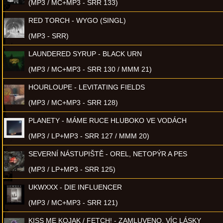
(MP3 / MC+MP3 - SRR 133)
RED TORCH - WYGO (SINGL)
(MP3 - SRR)
LAUNDERED SYRUP - BLACK URN
(MP3 / MC+MP3 - SRR 130 / MMM 21)
HOURLOUPE - LEVITATING FIELDS
(MP3 / MC+MP3 - SRR 128)
PLANETY - MÁME RUCE HLUBOKO VE VODÁCH
(MP3 / LP+MP3 - SRR 127 / MMM 20)
SEVERNÍ NÁSTUPIŠTĚ - OREL, NETOPÝR A PES
(MP3 / LP+MP3 - SRR 125)
UKWXXX - DIE INFLUENCER
(MP3 / MC+MP3 - SRR 121)
KISS ME KOJAK / FETCH! - ZAMLUVENO, VÍC LÁSKY