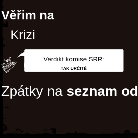
Věřim na
Krizi
Verdikt komise SRR:
TAK URČITĚ
Zpátky na
seznam od