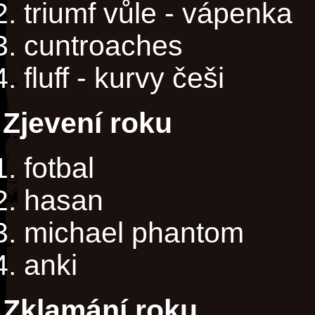
triumf vůle - vápenka
cuntroaches
fluff - kurvy češi
Zjevení roku
fotbal
hasan
michael phantom
anki
Zklamání roku