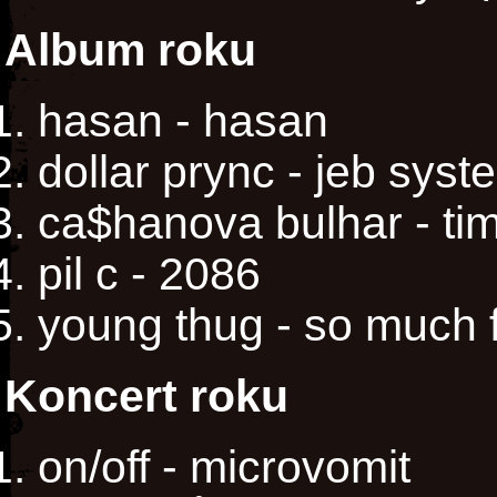
Album roku
hasan - hasan
dollar prync - jeb syst
ca$hanova bulhar - ti
pil c - 2086
young thug - so much 
Koncert roku
on/off - microvomit