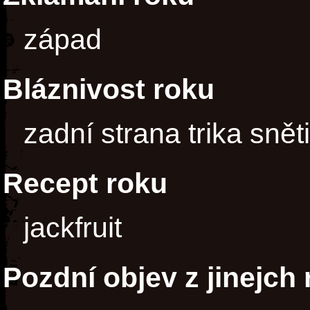
západ
Bláznivost roku
zadní strana trika sněti
Recept roku
jackfruit
Pozdní objev z jinejch