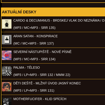
AKTUÁLNÍ DESKY
CARDO & DECUMANUS - BRDSKEJ VLAK DO NEZNÁMA / D
(MP3 / MC+MP3 - SRR 135)
ARAN SATAN - KONSPIRACE
(MC / MC+MP3 - SRR 137)
SEVERNÍ NÁSTUPIŠTĚ - NOVÉ PÍSNĚ
(MP3 / MC+MP3 - SRR 134)
PALMA - TĚLESO
(MP3 / LP+MP3 - SRR 132 / MMM 22)
DĚTI DEŠTĚ - MLŽNÝ ÚVOD JASNÝ KONEC
(MP3 / LP+MP3 - SRR 131)
MOTHERFUCIFER - KLID SPÍCÍCH