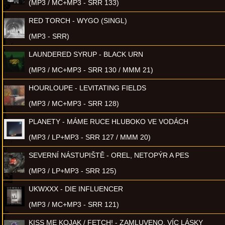
(MP3 / MC+MP3 - SRR 133)
RED TORCH - WYGO (SINGL)
(MP3 - SRR)
LAUNDERED SYRUP - BLACK URN
(MP3 / MC+MP3 - SRR 130 / MMM 21)
HOURLOUPE - LEVITATING FIELDS
(MP3 / MC+MP3 - SRR 128)
PLANETY - MÁME RUCE HLUBOKO VE VODÁCH
(MP3 / LP+MP3 - SRR 127 / MMM 20)
SEVERNÍ NÁSTUPIŠTĚ - OREL, NETOPÝR A PES
(MP3 / LP+MP3 - SRR 125)
UKWXXX - DIE INFLUENCER
(MP3 / MC+MP3 - SRR 121)
KISS ME KOJAK / FETCH! - ZAMLUVENO, VÍC LÁSKY