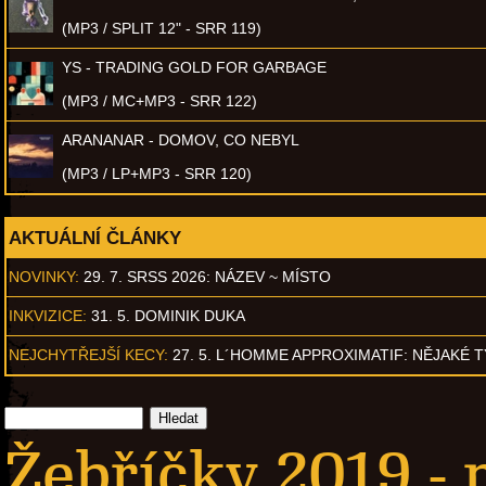
(MP3 / SPLIT 12" - SRR 119)
YS - TRADING GOLD FOR GARBAGE
(MP3 / MC+MP3 - SRR 122)
ARANANAR - DOMOV, CO NEBYL
(MP3 / LP+MP3 - SRR 120)
AKTUÁLNÍ ČLÁNKY
NOVINKY:
29. 7. SRSS 2026: NÁZEV ~ MÍSTO
INKVIZICE:
31. 5. DOMINIK DUKA
NEJCHYTŘEJŠÍ KECY:
27. 5. L´HOMME APPROXIMATIF: NĚJAKÉ 
Žebříčky 2019 - 