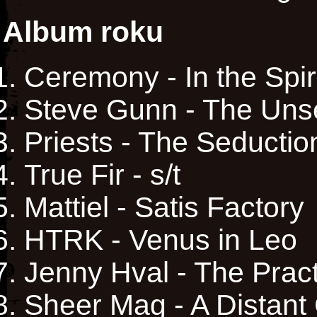
Album roku
Ceremony - In the Spi
Steve Gunn - The Uns
Priests - The Seductio
True Fir - s/t
Mattiel - Satis Factory
HTRK - Venus in Leo
Jenny Hval - The Pract
Sheer Mag - A Distant 