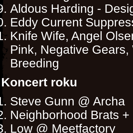
Aldous Harding - Desi
Eddy Current Suppress
Knife Wife, Angel Olse
Pink, Negative Gears,
Breeding
Koncert roku
Steve Gunn @ Archa
Neighborhood Brats +
Low @ Meetfactory