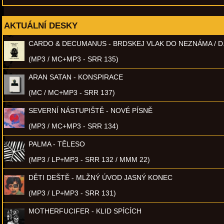
AKTUÁLNÍ DESKY
CARDO & DECUMANUS - BRDSKEJ VLAK DO NEZNÁMA / D
(MP3 / MC+MP3 - SRR 135)
ARAN SATAN - KONSPIRACE
(MC / MC+MP3 - SRR 137)
SEVERNÍ NÁSTUPIŠTĚ - NOVÉ PÍSNĚ
(MP3 / MC+MP3 - SRR 134)
PALMA - TĚLESO
(MP3 / LP+MP3 - SRR 132 / MMM 22)
DĚTI DEŠTĚ - MLŽNÝ ÚVOD JASNÝ KONEC
(MP3 / LP+MP3 - SRR 131)
MOTHERFUCIFER - KLID SPÍCÍCH