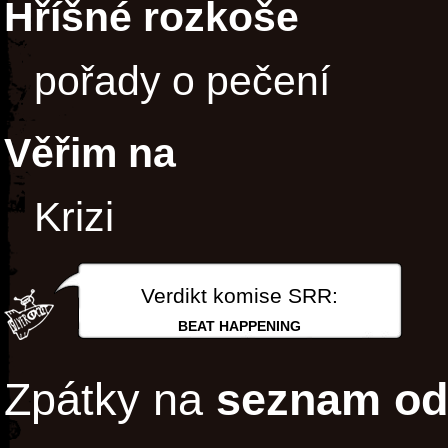
Hříšné rozkoše
pořady o pečení
Věřim na
Krizi
Verdikt komise SRR:
BEAT HAPPENING
Zpátky na
seznam od