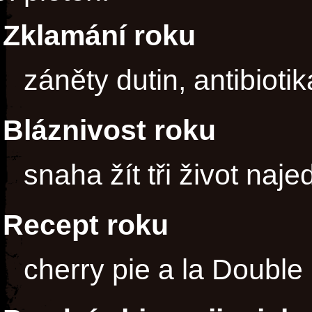
Zklamání roku
záněty dutin, antibiotik
Bláznivost roku
snaha žít tři život naj
Recept roku
cherry pie a la Double