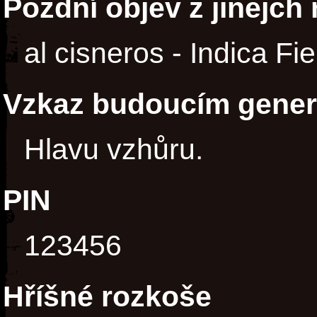
Pozdní objev z jinejch
al cisneros - Indica Fie
Vzkaz budoucím gene
Hlavu vzhůru.
PIN
123456
Hříšné rozkoše