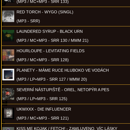
(MP3 / MC+MP3 - SRR 133)
RED TORCH - WYGO (SINGL)
(MP3 - SRR)
LAUNDERED SYRUP - BLACK URN
(MP3 / MC+MP3 - SRR 130 / MMM 21)
HOURLOUPE - LEVITATING FIELDS
(MP3 / MC+MP3 - SRR 128)
PLANETY - MÁME RUCE HLUBOKO VE VODÁCH
(MP3 / LP+MP3 - SRR 127 / MMM 20)
SEVERNÍ NÁSTUPIŠTĚ - OREL, NETOPÝR A PES
(MP3 / LP+MP3 - SRR 125)
UKWXXX - DIE INFLUENCER
(MP3 / MC+MP3 - SRR 121)
KISS ME KOJAK / FETCH! - ZAMLUVENO, VÍC LÁSKY