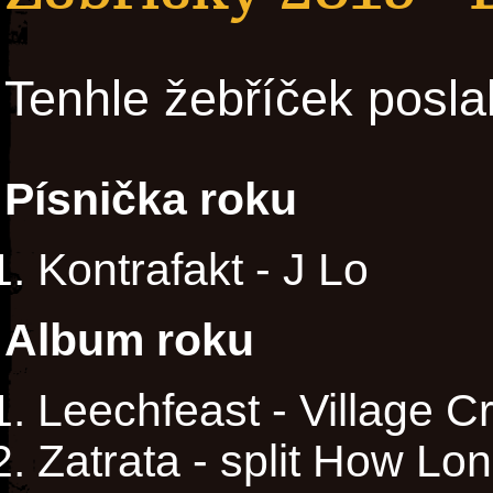
Tenhle žebříček posla
Písnička roku
Kontrafakt - J Lo
Album roku
Leechfeast - Village C
Zatrata - split How Lo