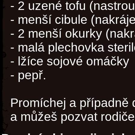
- 2 uzené tofu (nastrou
- menší cibule (nakráje
- 2 menší okurky (nakr
- malá plechovka ster
- lžíce sojové omáčky
- pepř.
Promíchej a případně 
a můžeš pozvat rodiče