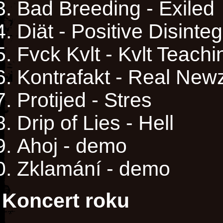
Bad Breeding - Exiled
Diät - Positive Disinteg
Fvck Kvlt - Kvlt Teachi
Kontrafakt - Real New
Protijed - Stres
Drip of Lies - Hell
Ahoj - demo
Zklamání - demo
Koncert roku