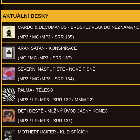
AKTUÁLNÍ DESKY
CARDO & DECUMANUS - BRDSKEJ VLAK DO NEZNÁMA / D
(MP3 / MC+MP3 - SRR 135)
ARAN SATAN - KONSPIRACE
(MC / MC+MP3 - SRR 137)
SEVERNÍ NÁSTUPIŠTĚ - NOVÉ PÍSNĚ
(MP3 / MC+MP3 - SRR 134)
PALMA - TĚLESO
(MP3 / LP+MP3 - SRR 132 / MMM 22)
DĚTI DEŠTĚ - MLŽNÝ ÚVOD JASNÝ KONEC
(MP3 / LP+MP3 - SRR 131)
MOTHERFUCIFER - KLID SPÍCÍCH