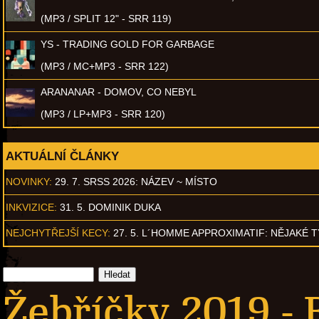
(MP3 / SPLIT 12" - SRR 119)
YS - TRADING GOLD FOR GARBAGE
(MP3 / MC+MP3 - SRR 122)
ARANANAR - DOMOV, CO NEBYL
(MP3 / LP+MP3 - SRR 120)
AKTUÁLNÍ ČLÁNKY
NOVINKY:
29. 7. SRSS 2026: NÁZEV ~ MÍSTO
INKVIZICE:
31. 5. DOMINIK DUKA
NEJCHYTŘEJŠÍ KECY:
27. 5. L´HOMME APPROXIMATIF: NĚJAKÉ 
Žebříčky 2019 -