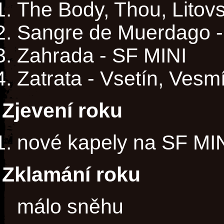
The Body, Thou, Litovsk
Sangre de Muerdago -
Zahrada - SF MINI
Zatrata - Vsetín, Vesmí
Zjevení roku
nové kapely na SF MI
Zklamání roku
málo sněhu