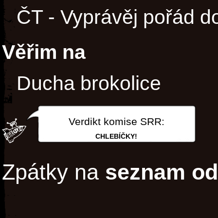
ČT - Vyprávěj pořád d
Věřim na
Ducha brokolice
Verdikt komise SRR:
CHLEBÍČKY!
Zpátky na
seznam od