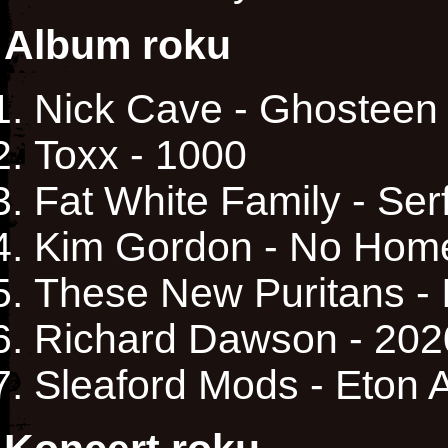
Album roku
Nick Cave - Ghosteen
Toxx - 1000
Fat White Family - Ser
Kim Gordon - No Hom
These New Puritans - 
Richard Dawson - 202
Sleaford Mods - Eton A