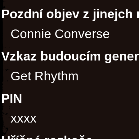
Pozdní objev z jinejch
Connie Converse
Vzkaz budoucím gene
Get Rhythm
PIN
xxxx