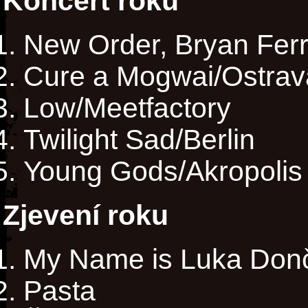
Koncert roku
New Order, Bryan Ferr
Cure a Mogwai/Ostrav
Low/Meetfactory
Twilight Sad/Berlin
Young Gods/Akropolis
Zjevení roku
My Name is Luka Don
Pasta