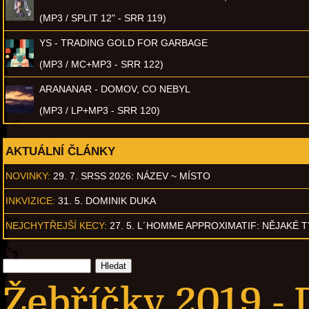
(MP3 / SPLIT 12" - SRR 119)
YS - TRADING GOLD FOR GARBAGE
(MP3 / MC+MP3 - SRR 122)
ARANANAR - DOMOV, CO NEBYL
(MP3 / LP+MP3 - SRR 120)
AKTUÁLNÍ ČLÁNKY
NOVINKY:
29. 7. SRSS 2026: NÁZEV ~ MÍSTO
INKVIZICE:
31. 5. DOMINIK DUKA
NEJCHYTŘEJŠÍ KECY:
27. 5. L´HOMME APPROXIMATIF: NĚJAKÉ 
Žebříčky 2019 - 