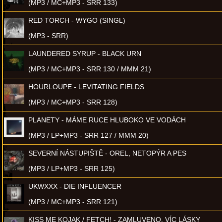
(MP3 / MC+MP3 - SRR 133)
RED TORCH - WYGO (SINGL)
(MP3 - SRR)
LAUNDERED SYRUP - BLACK URN
(MP3 / MC+MP3 - SRR 130 / MMM 21)
HOURLOUPE - LEVITATING FIELDS
(MP3 / MC+MP3 - SRR 128)
PLANETY - MÁME RUCE HLUBOKO VE VODÁCH
(MP3 / LP+MP3 - SRR 127 / MMM 20)
SEVERNÍ NÁSTUPIŠTĚ - OREL, NETOPÝR A PES
(MP3 / LP+MP3 - SRR 125)
UKWXXX - DIE INFLUENCER
(MP3 / MC+MP3 - SRR 121)
KISS ME KOJAK / FETCH! - ZAMLUVENO, VÍC LÁSKY