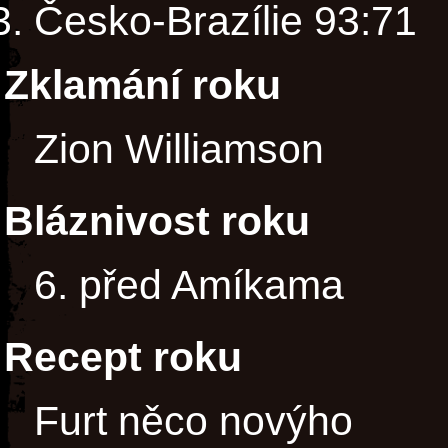
Česko-Brazílie 93:71
Zklamání roku
Zion Williamson
Bláznivost roku
6. před Amíkama
Recept roku
Furt něco novýho