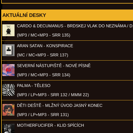
AKTUÁLNÍ DESKY
CARDO & DECUMANUS - BRDSKEJ VLAK DO NEZNÁMA / D
(MP3 / MC+MP3 - SRR 135)
ARAN SATAN - KONSPIRACE
(MC / MC+MP3 - SRR 137)
SEVERNÍ NÁSTUPIŠTĚ - NOVÉ PÍSNĚ
(MP3 / MC+MP3 - SRR 134)
PALMA - TĚLESO
(MP3 / LP+MP3 - SRR 132 / MMM 22)
DĚTI DEŠTĚ - MLŽNÝ ÚVOD JASNÝ KONEC
(MP3 / LP+MP3 - SRR 131)
MOTHERFUCIFER - KLID SPÍCÍCH