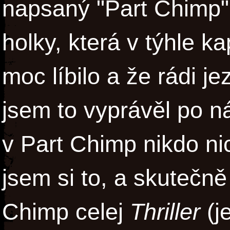
napsaný "Part Chimp",
holky, která v týhle ka
moc líbilo a že rádi j
jsem to vyprávěl po 
v Part Chimp nikdo ni
jsem si to, a skutečně
Chimp celej
Thriller
(je