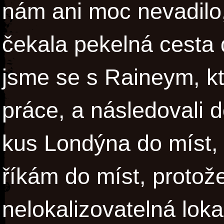
nám ani moc nevadilo,
čekala pekelná cesta
jsme se s Raineym, kt
práce, a následovali 
kus Londýna do míst,
říkám do míst, protože
nelokalizovatelná loka