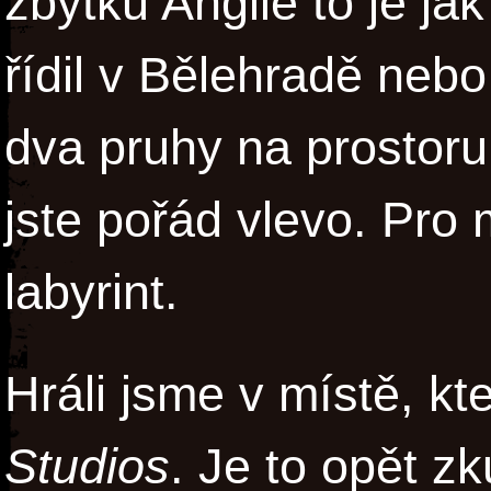
zbytku Anglie to je j
řídil v Bělehradě nebo
dva pruhy na prostoru
jste pořád vlevo. Pro
labyrint.
Hráli jsme v místě, k
Studios
. Je to opět z