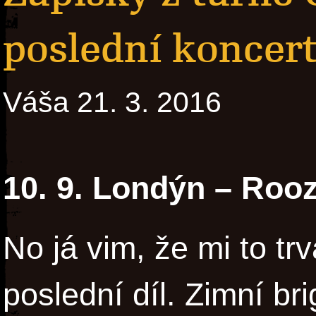
poslední koncer
Váša 21. 3. 2016
10. 9. Londýn – Roo
No já vim, že mi to trv
poslední díl. Zimní b