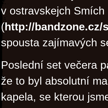
v ostravskejch Smích
(
http://bandzone.cz
spousta zajímavých 
Poslední set večera pa
že to byl absolutní ma
kapela, se kterou jsme