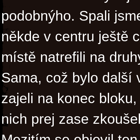
podobnýho. Spali jsme
někde v centru ještě 
místě natrefili na dru
Sama, což bylo další 
zajeli na konec bloku
nich prej zase zkoušel
Mezitím se objevil te