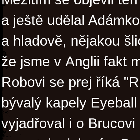
a ještě udělal Adámkov
a hladově, nějakou šl
že jsme v Anglii fakt 
Robovi se prej říká "
bývalý kapely Eyeball
vyjadřoval i o Brucovi