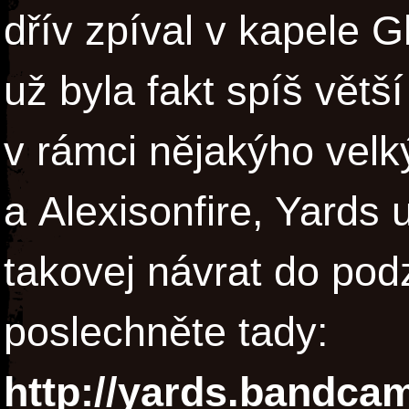
dřív zpíval v kapele 
už byla fakt spíš větš
v rámci nějakýho velk
a Alexisonfire, Yards
takovej návrat do pod
poslechněte tady:
http://yards.bandc