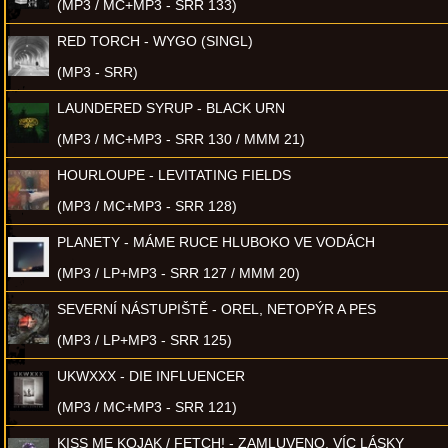
(MP3 / MC+MP3 - SRR 133)
RED TORCH - WYGO (SINGL)
(MP3 - SRR)
LAUNDERED SYRUP - BLACK URN
(MP3 / MC+MP3 - SRR 130 / MMM 21)
HOURLOUPE - LEVITATING FIELDS
(MP3 / MC+MP3 - SRR 128)
PLANETY - MÁME RUCE HLUBOKO VE VODÁCH
(MP3 / LP+MP3 - SRR 127 / MMM 20)
SEVERNÍ NÁSTUPIŠTĚ - OREL, NETOPÝR A PES
(MP3 / LP+MP3 - SRR 125)
UKWXXX - DIE INFLUENCER
(MP3 / MC+MP3 - SRR 121)
KISS ME KOJAK / FETCH! - ZAMLUVENO, VÍC LÁSKY