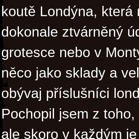
koutě Londýna, která 
dokonale ztvárněný úd
grotesce nebo v Mont
něco jako sklady a ve
obývaj příslušníci lo
Pochopil jsem z toho,
ale skoro v každým j