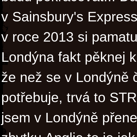
v Sainsbury's Express 
v roce 2013 si pamatuj
Londýna fakt pěknej k
že než se v Londýně 
potřebuje, trvá to S
jsem v Londýně přenec