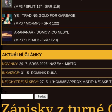
(MP3 / SPLIT 12" - SRR 119)
YS - TRADING GOLD FOR GARBAGE
(MP3 / MC+MP3 - SRR 122)
ARANANAR - DOMOV, CO NEBYL
(MP3 / LP+MP3 - SRR 120)
AKTUÁLNÍ ČLÁNKY
NOVINKY:
29. 7. SRSS 2026: NÁZEV ~ MÍSTO
INKVIZICE:
31. 5. DOMINIK DUKA
NEJCHYTŘEJŠÍ KECY:
27. 5. L´HOMME APPROXIMATIF: NĚJAKÉ 
Zápisky z turné O