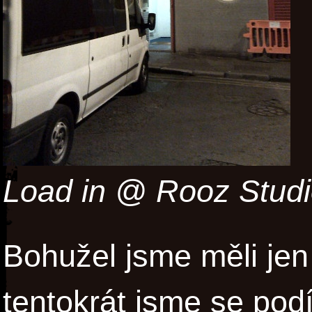
Load in @ Rooz Stud
Bohužel jsme měli jen
tentokrát jsme se podí