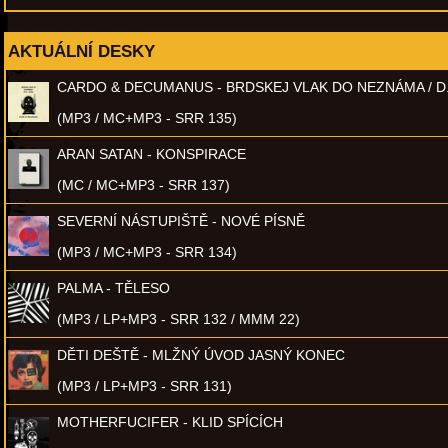
AKTUÁLNÍ DESKY
CARDO & DECUMANUS - BRDSKEJ VLAK DO NEZNÁMA / D
(MP3 / MC+MP3 - SRR 135)
ARAN SATAN - KONSPIRACE
(MC / MC+MP3 - SRR 137)
SEVERNÍ NÁSTUPIŠTĚ - NOVÉ PÍSNĚ
(MP3 / MC+MP3 - SRR 134)
PALMA - TĚLESO
(MP3 / LP+MP3 - SRR 132 / MMM 22)
DĚTI DEŠTĚ - MLŽNÝ ÚVOD JASNÝ KONEC
(MP3 / LP+MP3 - SRR 131)
MOTHERFUCIFER - KLID SPÍCÍCH