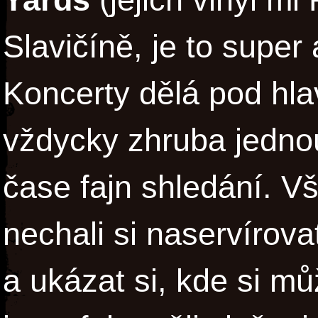
Slavičíně, je to super 
Koncerty dělá pod hlav
vždycky zhruba jedno
čase fajn shledání. V
nechali si naservírova
a ukázat si, kde si mů