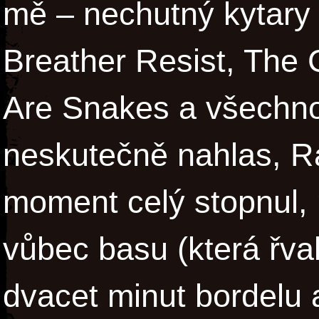
mě – nechutný kytary 
Breather Resist, The
Are Snakes a všechno 
neskutečně nahlas, R
moment celý stopnul, 
vůbec basu (která řva
dvacet minut bordelu 