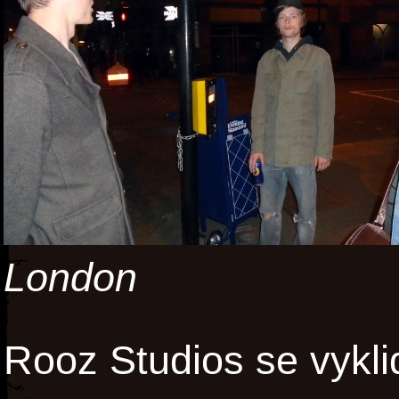
London
Rooz Studios se vyklid