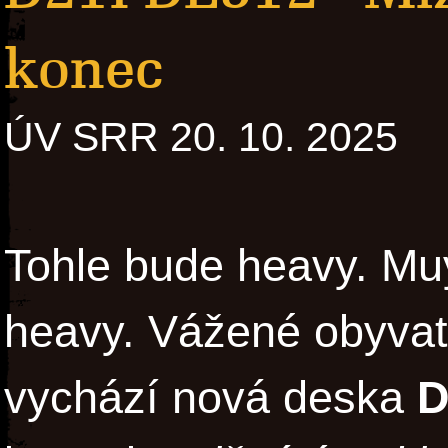
konec
ÚV SRR 20. 10. 2025
Tohle bude heavy. Muy
heavy. Vážené obyvate
vychází nová deska
D