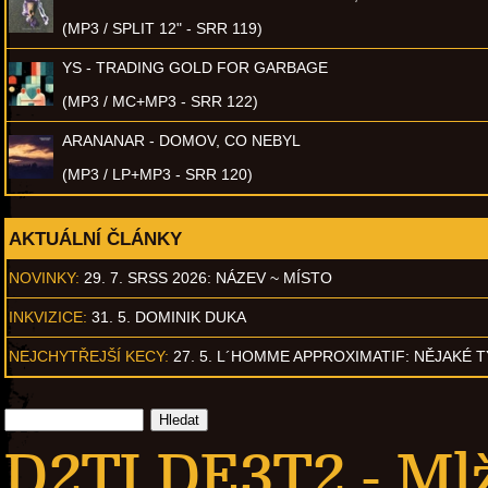
(MP3 / SPLIT 12" - SRR 119)
YS - TRADING GOLD FOR GARBAGE
(MP3 / MC+MP3 - SRR 122)
ARANANAR - DOMOV, CO NEBYL
(MP3 / LP+MP3 - SRR 120)
AKTUÁLNÍ ČLÁNKY
NOVINKY:
29. 7. SRSS 2026: NÁZEV ~ MÍSTO
INKVIZICE:
31. 5. DOMINIK DUKA
NEJCHYTŘEJŠÍ KECY:
27. 5. L´HOMME APPROXIMATIF: NĚJAKÉ 
D2TI DE3T2 - Ml