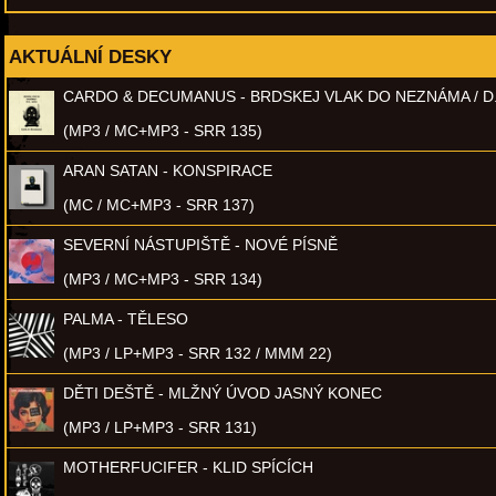
AKTUÁLNÍ DESKY
CARDO & DECUMANUS - BRDSKEJ VLAK DO NEZNÁMA / D
(MP3 / MC+MP3 - SRR 135)
ARAN SATAN - KONSPIRACE
(MC / MC+MP3 - SRR 137)
SEVERNÍ NÁSTUPIŠTĚ - NOVÉ PÍSNĚ
(MP3 / MC+MP3 - SRR 134)
PALMA - TĚLESO
(MP3 / LP+MP3 - SRR 132 / MMM 22)
DĚTI DEŠTĚ - MLŽNÝ ÚVOD JASNÝ KONEC
(MP3 / LP+MP3 - SRR 131)
MOTHERFUCIFER - KLID SPÍCÍCH