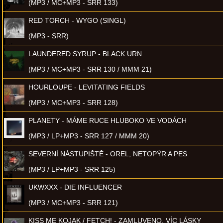
(MP3 / MC+MP3 - SRR 133)
RED TORCH - WYGO (SINGL)
(MP3 - SRR)
LAUNDERED SYRUP - BLACK URN
(MP3 / MC+MP3 - SRR 130 / MMM 21)
HOURLOUPE - LEVITATING FIELDS
(MP3 / MC+MP3 - SRR 128)
PLANETY - MÁME RUCE HLUBOKO VE VODÁCH
(MP3 / LP+MP3 - SRR 127 / MMM 20)
SEVERNÍ NÁSTUPIŠTĚ - OREL, NETOPÝR A PES
(MP3 / LP+MP3 - SRR 125)
UKWXXX - DIE INFLUENCER
(MP3 / MC+MP3 - SRR 121)
KISS ME KOJAK / FETCH! - ZAMLUVENO, VÍC LÁSKY