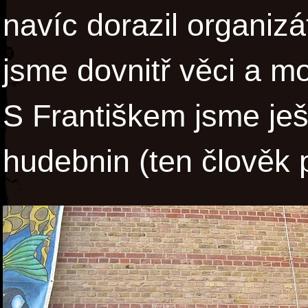
navíc dorazil organizá
jsme dovnitř věci a mo
S Františkem jsme ješ
hudebnin (ten člověk 