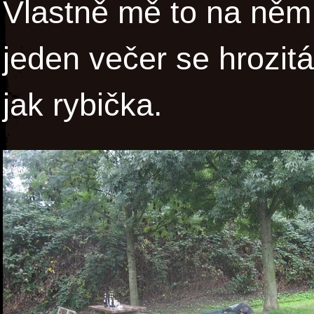
Vlastně mě to na něm
jeden večer se hrozit
jak rybička.