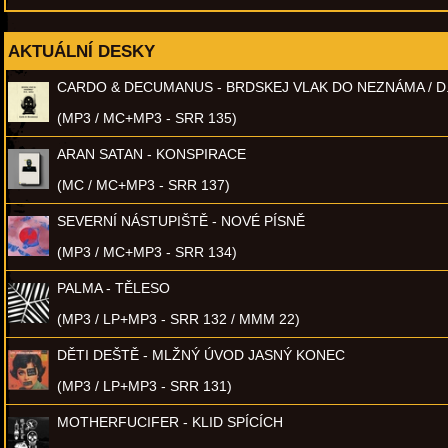
AKTUÁLNÍ DESKY
CARDO & DECUMANUS - BRDSKEJ VLAK DO NEZNÁMA / D
(MP3 / MC+MP3 - SRR 135)
ARAN SATAN - KONSPIRACE
(MC / MC+MP3 - SRR 137)
SEVERNÍ NÁSTUPIŠTĚ - NOVÉ PÍSNĚ
(MP3 / MC+MP3 - SRR 134)
PALMA - TĚLESO
(MP3 / LP+MP3 - SRR 132 / MMM 22)
DĚTI DEŠTĚ - MLŽNÝ ÚVOD JASNÝ KONEC
(MP3 / LP+MP3 - SRR 131)
MOTHERFUCIFER - KLID SPÍCÍCH