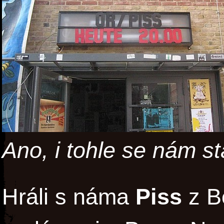
Ano, i tohle se nám sta
Hráli s náma
Piss
z Be