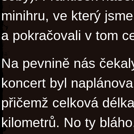
minihru, ve který jsme 
a pokračovali v tom ce
Na pevnině nás čekaly
koncert byl naplánovan
přičemž celková délka 
kilometrů. No ty bláho