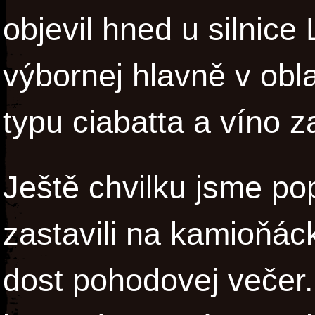
objevil hned u silnice 
výbornej hlavně v oblas
typu ciabatta a víno z
Ještě chvilku jsme pop
zastavili na kamioňác
dost pohodovej večer. 