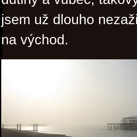
jsem už dlouho nezaži
na východ.