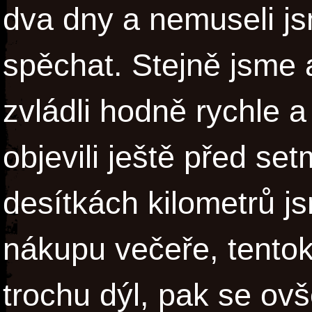
dva dny a nemuseli js
spěchat. Stejně jsme a
zvládli hodně rychle 
objevili ještě před se
desítkách kilometrů js
nákupu večeře, tentok
trochu dýl, pak se ov