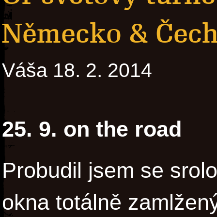
Německo & Čec
Váša 18. 2. 2014
25. 9. on the road
Probudil jsem se srolo
okna totálně zamlžen