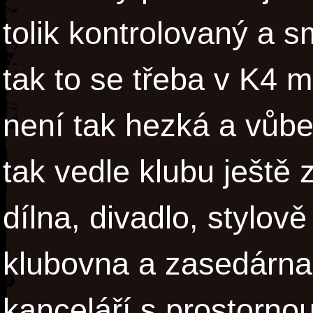
tolik kontrolovaný a sm
tak to se třeba v K4 m
není tak hezká a vůbec
tak vedle klubu ještě 
dílna, divadlo, stylov
klubovna a zasedárna 
kanceláří s prostorno