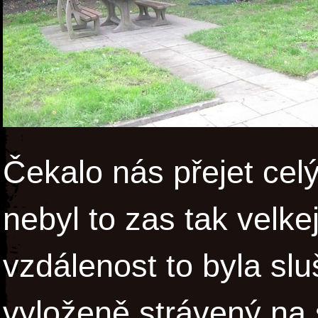
Čekalo nás přejet ce
nebyl to zas tak velke
vzdálenost to byla slu
vyloženě strávený na s