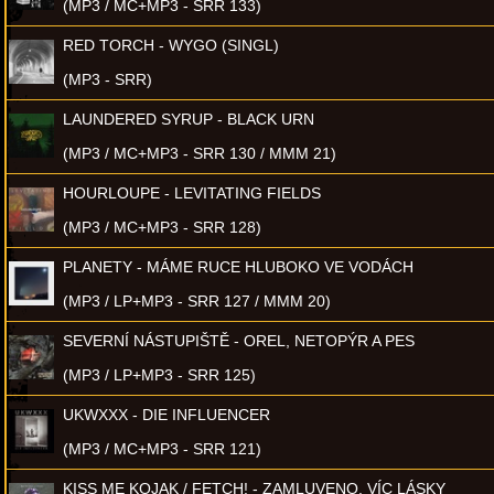
(MP3 / MC+MP3 - SRR 133)
RED TORCH - WYGO (SINGL)
(MP3 - SRR)
LAUNDERED SYRUP - BLACK URN
(MP3 / MC+MP3 - SRR 130 / MMM 21)
HOURLOUPE - LEVITATING FIELDS
(MP3 / MC+MP3 - SRR 128)
PLANETY - MÁME RUCE HLUBOKO VE VODÁCH
(MP3 / LP+MP3 - SRR 127 / MMM 20)
SEVERNÍ NÁSTUPIŠTĚ - OREL, NETOPÝR A PES
(MP3 / LP+MP3 - SRR 125)
UKWXXX - DIE INFLUENCER
(MP3 / MC+MP3 - SRR 121)
KISS ME KOJAK / FETCH! - ZAMLUVENO, VÍC LÁSKY