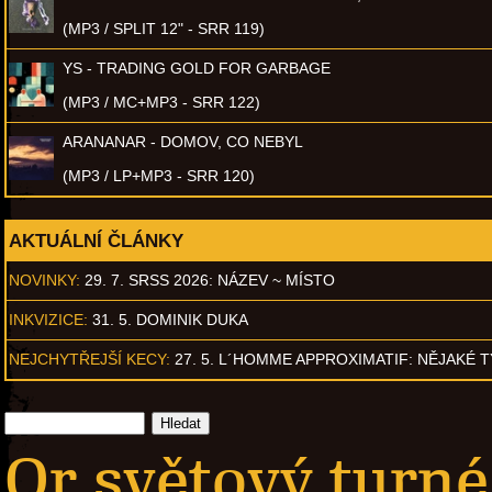
(MP3 / SPLIT 12" - SRR 119)
YS - TRADING GOLD FOR GARBAGE
(MP3 / MC+MP3 - SRR 122)
ARANANAR - DOMOV, CO NEBYL
(MP3 / LP+MP3 - SRR 120)
AKTUÁLNÍ ČLÁNKY
NOVINKY:
29. 7. SRSS 2026: NÁZEV ~ MÍSTO
INKVIZICE:
31. 5. DOMINIK DUKA
NEJCHYTŘEJŠÍ KECY:
27. 5. L´HOMME APPROXIMATIF: NĚJAKÉ 
Or světový turné 