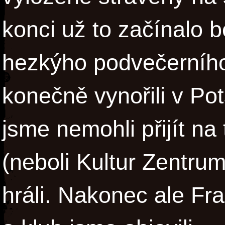
konci už to začínalo b
hezkýho podvečerního
konečně vynořili v P
jsme nemohli přijít na 
(neboli Kultur Zentrum
hráli. Nakonec ale Fra