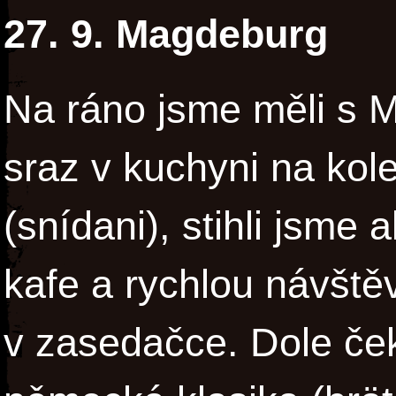
27. 9. Magdeburg
Na ráno jsme měli s 
sraz v kuchyni na kole
(snídani), stihli jsme 
kafe a rychlou návště
v zasedačce. Dole če