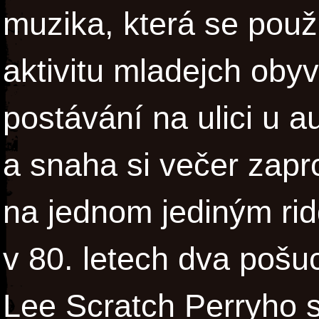
muzika, která se použí
aktivitu mladejch obyv
postávání na ulici u a
a snaha si večer zaprc
na jednom jediným rid
v 80. letech dva pošuci
Lee Scratch Perryho 