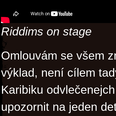
Riddims on stage
Omlouvám se všem zn
výklad, není cílem ta
Karibiku odvlečenejch 
upozornit na jeden det