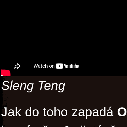
Sleng Teng
Jak do toho zapadá
O