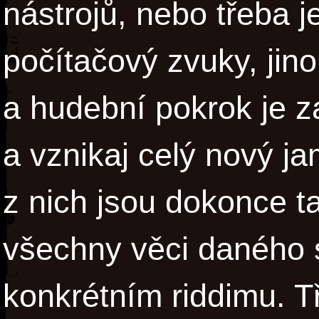
nástrojů, nebo třeba 
počítačový zvuky, jin
a hudební pokrok je za
a vznikaj celý nový ja
z nich jsou dokonce t
všechny věci daného 
konkrétním riddimu. T