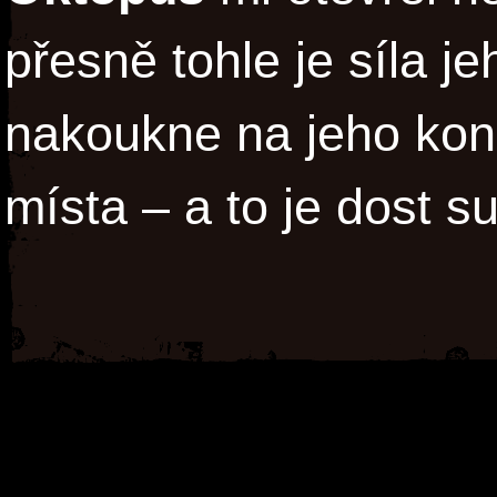
přesně tohle je síla j
nakoukne na jeho ko
místa – a to je dost s