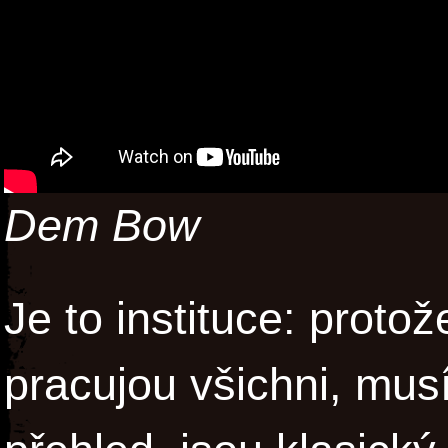
Dem Bow
Je to instituce: proto
pracujou všichni, mus