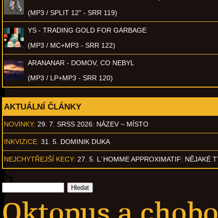
(MP3 / SPLIT 12" - SRR 119)
YS - TRADING GOLD FOR GARBAGE
(MP3 / MC+MP3 - SRR 122)
ARANANAR - DOMOV, CO NEBYL
(MP3 / LP+MP3 - SRR 120)
AKTUÁLNÍ ČLÁNKY
NOVINKY:
29. 7. SRSS 2026: NÁZEV ~ MÍSTO
INKVIZICE:
31. 5. DOMINIK DUKA
NEJCHYTŘEJŠÍ KECY:
27. 5. L´HOMME APPROXIMATIF: NĚJAKÉ 
Oktopus a chobo