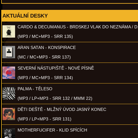
AKTUÁLNÍ DESKY
CARDO & DECUMANUS - BRDSKEJ VLAK DO NEZNÁMA / D
(MP3 / MC+MP3 - SRR 135)
ARAN SATAN - KONSPIRACE
(MC / MC+MP3 - SRR 137)
SEVERNÍ NÁSTUPIŠTĚ - NOVÉ PÍSNĚ
(MP3 / MC+MP3 - SRR 134)
PALMA - TĚLESO
(MP3 / LP+MP3 - SRR 132 / MMM 22)
DĚTI DEŠTĚ - MLŽNÝ ÚVOD JASNÝ KONEC
(MP3 / LP+MP3 - SRR 131)
MOTHERFUCIFER - KLID SPÍCÍCH