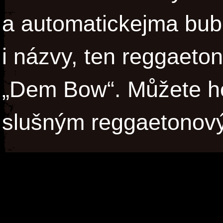
a automatickejma bu
i názvy, ten reggaeto
„Dem Bow“. Můžete ho
slušným reggaetonový