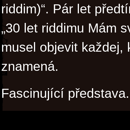
riddim)“. Pár let před
„30 let riddimu Mám sv
musel objevit každej,
znamená.
Fascinující představa.