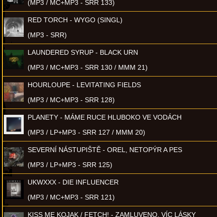
(MP3 / MC+MP3 - SRR 133)
RED TORCH - WYGO (SINGL)
(MP3 - SRR)
LAUNDERED SYRUP - BLACK URN
(MP3 / MC+MP3 - SRR 130 / MMM 21)
HOURLOUPE - LEVITATING FIELDS
(MP3 / MC+MP3 - SRR 128)
PLANETY - MÁME RUCE HLUBOKO VE VODÁCH
(MP3 / LP+MP3 - SRR 127 / MMM 20)
SEVERNÍ NÁSTUPIŠTĚ - OREL, NETOPÝR A PES
(MP3 / LP+MP3 - SRR 125)
UKWXXX - DIE INFLUENCER
(MP3 / MC+MP3 - SRR 121)
KISS ME KOJAK / FETCH! - ZAMLUVENO, VÍC LÁSKY