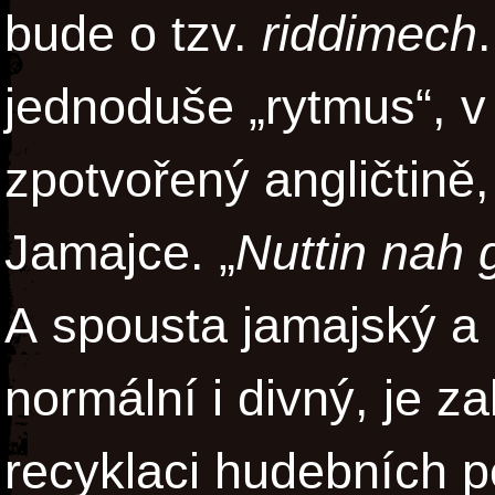
bude o tzv.
riddimech
jednoduše „rytmus“, v
zpotvořený angličtině,
Jamajce. „
Nuttin nah 
A spousta jamajský a 
normální i divný, je 
recyklaci hudebních po