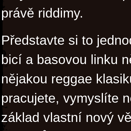
právě riddimy.
Představte si to jedno
bicí a basovou linku n
nějakou reggae klasiku
pracujete, vymyslíte n
základ vlastní nový v