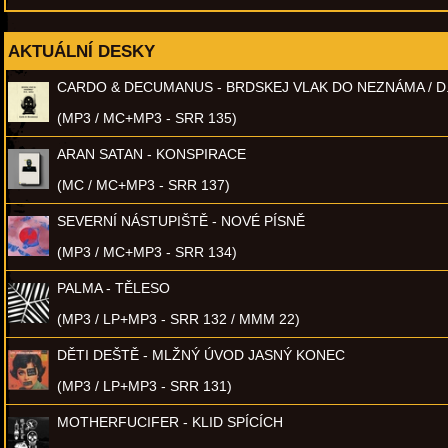
AKTUÁLNÍ DESKY
CARDO & DECUMANUS - BRDSKEJ VLAK DO NEZNÁMA / D
(MP3 / MC+MP3 - SRR 135)
ARAN SATAN - KONSPIRACE
(MC / MC+MP3 - SRR 137)
SEVERNÍ NÁSTUPIŠTĚ - NOVÉ PÍSNĚ
(MP3 / MC+MP3 - SRR 134)
PALMA - TĚLESO
(MP3 / LP+MP3 - SRR 132 / MMM 22)
DĚTI DEŠTĚ - MLŽNÝ ÚVOD JASNÝ KONEC
(MP3 / LP+MP3 - SRR 131)
MOTHERFUCIFER - KLID SPÍCÍCH