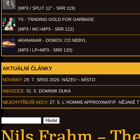
(MP3 / SPLIT 12" - SRR 119)
YS - TRADING GOLD FOR GARBAGE
(MP3 / MC+MP3 - SRR 122)
ARANANAR - DOMOV, CO NEBYL
(MP3 / LP+MP3 - SRR 120)
AKTUÁLNÍ ČLÁNKY
NOVINKY:
29. 7. SRSS 2026: NÁZEV ~ MÍSTO
INKVIZICE:
31. 5. DOMINIK DUKA
NEJCHYTŘEJŠÍ KECY:
27. 5. L´HOMME APPROXIMATIF: NĚJAKÉ 
Nils Frahm – The