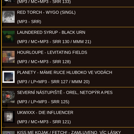
(MP3 / MC+MP3 - SRR 133)
RED TORCH - WYGO (SINGL)
(MP3 - SRR)
LAUNDERED SYRUP - BLACK URN
(MP3 / MC+MP3 - SRR 130 / MMM 21)
HOURLOUPE - LEVITATING FIELDS
(MP3 / MC+MP3 - SRR 128)
PLANETY - MÁME RUCE HLUBOKO VE VODÁCH
(MP3 / LP+MP3 - SRR 127 / MMM 20)
SEVERNÍ NÁSTUPIŠTĚ - OREL, NETOPÝR A PES
(MP3 / LP+MP3 - SRR 125)
UKWXXX - DIE INFLUENCER
(MP3 / MC+MP3 - SRR 121)
KISS ME KOJAK / FETCH! - ZAMLUVENO, VÍC LÁSKY