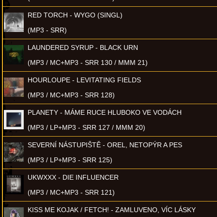
RED TORCH - WYGO (SINGL)
(MP3 - SRR)
LAUNDERED SYRUP - BLACK URN
(MP3 / MC+MP3 - SRR 130 / MMM 21)
HOURLOUPE - LEVITATING FIELDS
(MP3 / MC+MP3 - SRR 128)
PLANETY - MÁME RUCE HLUBOKO VE VODÁCH
(MP3 / LP+MP3 - SRR 127 / MMM 20)
SEVERNÍ NÁSTUPIŠTĚ - OREL, NETOPÝR A PES
(MP3 / LP+MP3 - SRR 125)
UKWXXX - DIE INFLUENCER
(MP3 / MC+MP3 - SRR 121)
KISS ME KOJAK / FETCH! - ZAMLUVENO, VÍC LÁSKY