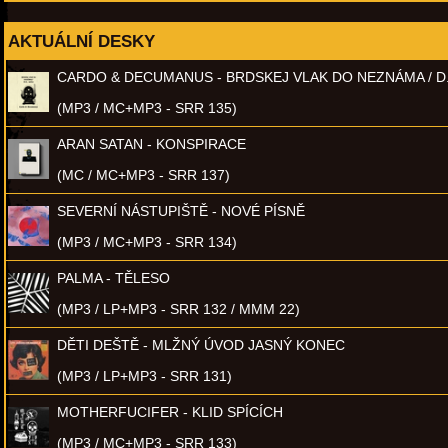
AKTUÁLNÍ DESKY
CARDO & DECUMANUS - BRDSKEJ VLAK DO NEZNÁMA / D
(MP3 / MC+MP3 - SRR 135)
ARAN SATAN - KONSPIRACE
(MC / MC+MP3 - SRR 137)
SEVERNÍ NÁSTUPIŠTĚ - NOVÉ PÍSNĚ
(MP3 / MC+MP3 - SRR 134)
PALMA - TĚLESO
(MP3 / LP+MP3 - SRR 132 / MMM 22)
DĚTI DEŠTĚ - MLŽNÝ ÚVOD JASNÝ KONEC
(MP3 / LP+MP3 - SRR 131)
MOTHERFUCIFER - KLID SPÍCÍCH
(MP3 / MC+MP3 - SRR 133)