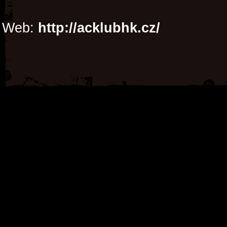
Web:
http://acklubhk.cz/