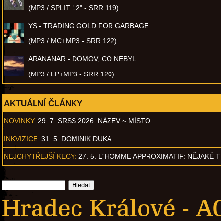
(MP3 / SPLIT 12" - SRR 119)
YS - TRADING GOLD FOR GARBAGE
(MP3 / MC+MP3 - SRR 122)
ARANANAR - DOMOV, CO NEBYL
(MP3 / LP+MP3 - SRR 120)
AKTUÁLNÍ ČLÁNKY
NOVINKY:
29. 7. SRSS 2026: NÁZEV ~ MÍSTO
INKVIZICE:
31. 5. DOMINIK DUKA
NEJCHYTŘEJŠÍ KECY:
27. 5. L´HOMME APPROXIMATIF: NĚJAKÉ 
Hradec Králové - A