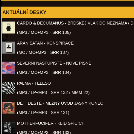
AKTUÁLNÍ DESKY
CARDO & DECUMANUS - BRDSKEJ VLAK DO NEZNÁMA / D
(MP3 / MC+MP3 - SRR 135)
ARAN SATAN - KONSPIRACE
(MC / MC+MP3 - SRR 137)
SEVERNÍ NÁSTUPIŠTĚ - NOVÉ PÍSNĚ
(MP3 / MC+MP3 - SRR 134)
PALMA - TĚLESO
(MP3 / LP+MP3 - SRR 132 / MMM 22)
DĚTI DEŠTĚ - MLŽNÝ ÚVOD JASNÝ KONEC
(MP3 / LP+MP3 - SRR 131)
MOTHERFUCIFER - KLID SPÍCÍCH
(MP3 / MC+MP3 - SRR 133)