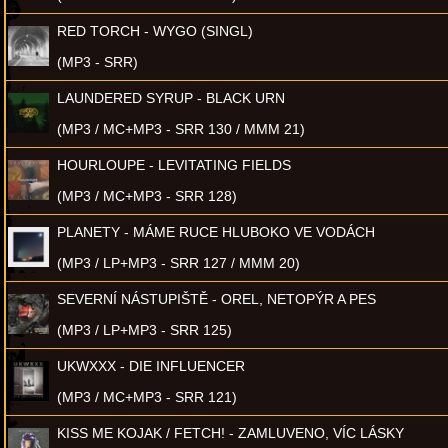
RED TORCH - WYGO (SINGL)
(MP3 - SRR)
LAUNDERED SYRUP - BLACK URN
(MP3 / MC+MP3 - SRR 130 / MMM 21)
HOURLOUPE - LEVITATING FIELDS
(MP3 / MC+MP3 - SRR 128)
PLANETY - MÁME RUCE HLUBOKO VE VODÁCH
(MP3 / LP+MP3 - SRR 127 / MMM 20)
SEVERNÍ NÁSTUPIŠTĚ - OREL, NETOPÝR A PES
(MP3 / LP+MP3 - SRR 125)
UKWXXX - DIE INFLUENCER
(MP3 / MC+MP3 - SRR 121)
KISS ME KOJAK / FETCH! - ZAMLUVENO, VÍC LÁSKY