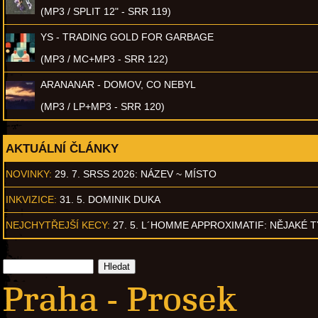
(MP3 / SPLIT 12" - SRR 119)
YS - TRADING GOLD FOR GARBAGE
(MP3 / MC+MP3 - SRR 122)
ARANANAR - DOMOV, CO NEBYL
(MP3 / LP+MP3 - SRR 120)
AKTUÁLNÍ ČLÁNKY
NOVINKY:
29. 7. SRSS 2026: NÁZEV ~ MÍSTO
INKVIZICE:
31. 5. DOMINIK DUKA
NEJCHYTŘEJŠÍ KECY:
27. 5. L´HOMME APPROXIMATIF: NĚJAKÉ 
Praha - Prosek