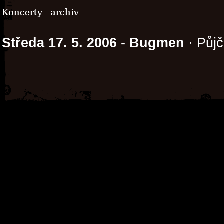
Koncerty - archiv
Středa 17. 5. 2006
-
Bugmen
· Půj