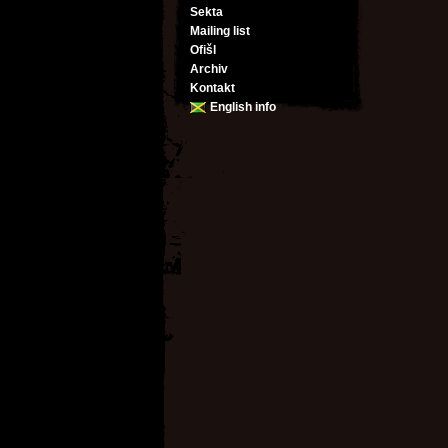
Sekta
Mailing list
Ofišl
Archiv
Kontakt
English info