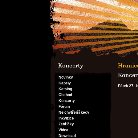
Koncerty
Hranic
Koncert
Novinky
Kapely
Pátek 27. 1
Katalog
Obchod
Koncerty
Fórum
Nejchytřejší kecy
Inkvizice
Žebříčky
Videa
Download