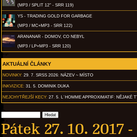
(MP3 / SPLIT 12" - SRR 119)
YS - TRADING GOLD FOR GARBAGE
(MP3 / MC+MP3 - SRR 122)
ARANANAR - DOMOV, CO NEBYL
(MP3 / LP+MP3 - SRR 120)
AKTUÁLNÍ ČLÁNKY
NOVINKY:
29. 7. SRSS 2026: NÁZEV ~ MÍSTO
INKVIZICE:
31. 5. DOMINIK DUKA
NEJCHYTŘEJŠÍ KECY:
27. 5. L´HOMME APPROXIMATIF: NĚJAKÉ 
Pátek 27. 10. 2017 -