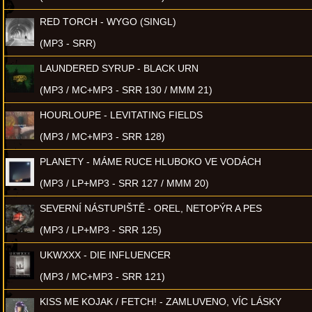
RED TORCH - WYGO (SINGL)
(MP3 - SRR)
LAUNDERED SYRUP - BLACK URN
(MP3 / MC+MP3 - SRR 130 / MMM 21)
HOURLOUPE - LEVITATING FIELDS
(MP3 / MC+MP3 - SRR 128)
PLANETY - MÁME RUCE HLUBOKO VE VODÁCH
(MP3 / LP+MP3 - SRR 127 / MMM 20)
SEVERNÍ NÁSTUPIŠTĚ - OREL, NETOPÝR A PES
(MP3 / LP+MP3 - SRR 125)
UKWXXX - DIE INFLUENCER
(MP3 / MC+MP3 - SRR 121)
KISS ME KOJAK / FETCH! - ZAMLUVENO, VÍC LÁSKY