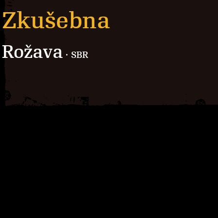
Zkušebna
Rožava
· SBR