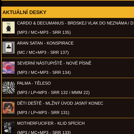
AKTUÁLNÍ DESKY
CARDO & DECUMANUS - BRDSKEJ VLAK DO NEZNÁMA / D
(MP3 / MC+MP3 - SRR 135)
ARAN SATAN - KONSPIRACE
(MC / MC+MP3 - SRR 137)
SEVERNÍ NÁSTUPIŠTĚ - NOVÉ PÍSNĚ
(MP3 / MC+MP3 - SRR 134)
PALMA - TĚLESO
(MP3 / LP+MP3 - SRR 132 / MMM 22)
DĚTI DEŠTĚ - MLŽNÝ ÚVOD JASNÝ KONEC
(MP3 / LP+MP3 - SRR 131)
MOTHERFUCIFER - KLID SPÍCÍCH
(MP3 / MC+MP3 - SRR 133)