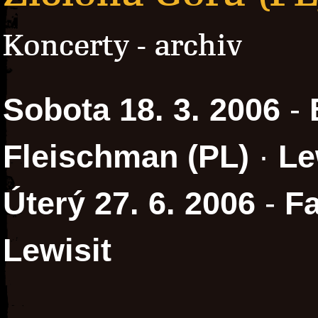
Koncerty - archiv
Sobota 18. 3. 2006
-
Fleischman (PL)
·
Le
Úterý 27. 6. 2006
-
Fa
Lewisit