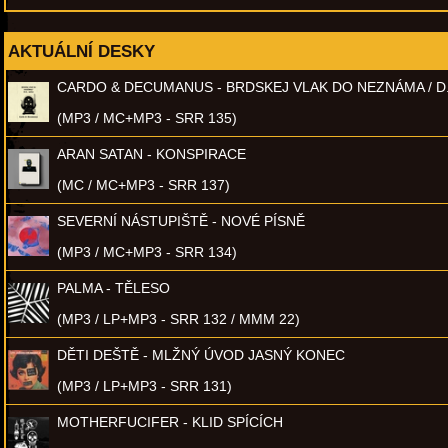
AKTUÁLNÍ DESKY
CARDO & DECUMANUS - BRDSKEJ VLAK DO NEZNÁMA / D
(MP3 / MC+MP3 - SRR 135)
ARAN SATAN - KONSPIRACE
(MC / MC+MP3 - SRR 137)
SEVERNÍ NÁSTUPIŠTĚ - NOVÉ PÍSNĚ
(MP3 / MC+MP3 - SRR 134)
PALMA - TĚLESO
(MP3 / LP+MP3 - SRR 132 / MMM 22)
DĚTI DEŠTĚ - MLŽNÝ ÚVOD JASNÝ KONEC
(MP3 / LP+MP3 - SRR 131)
MOTHERFUCIFER - KLID SPÍCÍCH