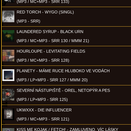
(MP3 / MC+MP3 - SRR 133)
RED TORCH - WYGO (SINGL)
(MP3 - SRR)
LAUNDERED SYRUP - BLACK URN
(MP3 / MC+MP3 - SRR 130 / MMM 21)
HOURLOUPE - LEVITATING FIELDS
(MP3 / MC+MP3 - SRR 128)
PLANETY - MÁME RUCE HLUBOKO VE VODÁCH
(MP3 / LP+MP3 - SRR 127 / MMM 20)
SEVERNÍ NÁSTUPIŠTĚ - OREL, NETOPÝR A PES
(MP3 / LP+MP3 - SRR 125)
UKWXXX - DIE INFLUENCER
(MP3 / MC+MP3 - SRR 121)
KISS ME KOJAK / FETCH! - ZAMLUVENO, VÍC LÁSKY