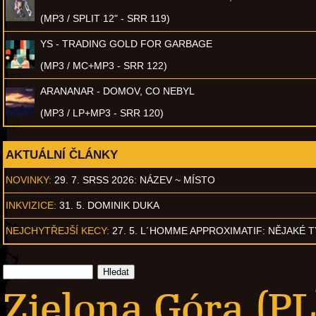
(MP3 / SPLIT 12" - SRR 119)
YS - TRADING GOLD FOR GARBAGE
(MP3 / MC+MP3 - SRR 122)
ARANANAR - DOMOV, CO NEBYL
(MP3 / LP+MP3 - SRR 120)
AKTUÁLNÍ ČLÁNKY
NOVINKY:
29. 7. SRSS 2026: NÁZEV ~ MÍSTO
INKVIZICE:
31. 5. DOMINIK DUKA
NEJCHYTŘEJŠÍ KECY:
27. 5. L´HOMME APPROXIMATIF: NĚJAKÉ 
Zielona Góra (PL