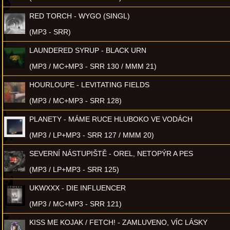
RED TORCH - WYGO (SINGL)
(MP3 - SRR)
LAUNDERED SYRUP - BLACK URN
(MP3 / MC+MP3 - SRR 130 / MMM 21)
HOURLOUPE - LEVITATING FIELDS
(MP3 / MC+MP3 - SRR 128)
PLANETY - MÁME RUCE HLUBOKO VE VODÁCH
(MP3 / LP+MP3 - SRR 127 / MMM 20)
SEVERNÍ NÁSTUPIŠTĚ - OREL, NETOPÝR A PES
(MP3 / LP+MP3 - SRR 125)
UKWXXX - DIE INFLUENCER
(MP3 / MC+MP3 - SRR 121)
KISS ME KOJAK / FETCH! - ZAMLUVENO, VÍC LÁSKY