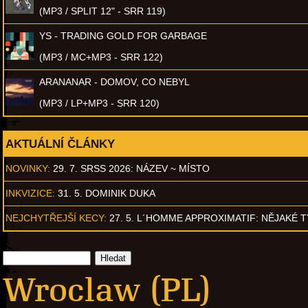
(MP3 / SPLIT 12" - SRR 119)
YS - TRADING GOLD FOR GARBAGE
(MP3 / MC+MP3 - SRR 122)
ARANANAR - DOMOV, CO NEBYL
(MP3 / LP+MP3 - SRR 120)
AKTUÁLNÍ ČLÁNKY
NOVINKY:
29. 7. SRSS 2026: NÁZEV ~ MÍSTO
INKVIZICE:
31. 5. DOMINIK DUKA
NEJCHYTŘEJŠÍ KECY:
27. 5. L´HOMME APPROXIMATIF: NĚJAKÉ 
Wroclaw (PL)