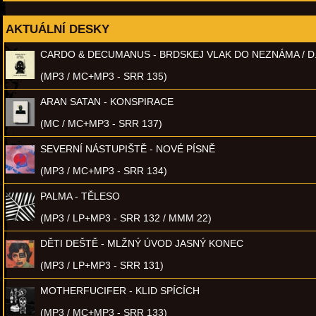
AKTUÁLNÍ DESKY
CARDO & DECUMANUS - BRDSKEJ VLAK DO NEZNÁMA / D
(MP3 / MC+MP3 - SRR 135)
ARAN SATAN - KONSPIRACE
(MC / MC+MP3 - SRR 137)
SEVERNÍ NÁSTUPIŠTĚ - NOVÉ PÍSNĚ
(MP3 / MC+MP3 - SRR 134)
PALMA - TĚLESO
(MP3 / LP+MP3 - SRR 132 / MMM 22)
DĚTI DEŠTĚ - MLŽNÝ ÚVOD JASNÝ KONEC
(MP3 / LP+MP3 - SRR 131)
MOTHERFUCIFER - KLID SPÍCÍCH
(MP3 / MC+MP3 - SRR 133)