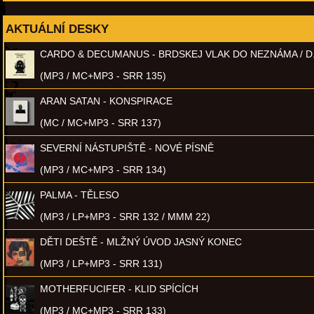
AKTUÁLNÍ DESKY
CARDO & DECUMANUS - BRDSKEJ VLAK DO NEZNÁMA / D
(MP3 / MC+MP3 - SRR 135)
ARAN SATAN - KONSPIRACE
(MC / MC+MP3 - SRR 137)
SEVERNÍ NÁSTUPIŠTĚ - NOVÉ PÍSNĚ
(MP3 / MC+MP3 - SRR 134)
PALMA - TĚLESO
(MP3 / LP+MP3 - SRR 132 / MMM 22)
DĚTI DEŠTĚ - MLŽNÝ ÚVOD JASNÝ KONEC
(MP3 / LP+MP3 - SRR 131)
MOTHERFUCIFER - KLID SPÍCÍCH
(MP3 / MC+MP3 - SRR 133)