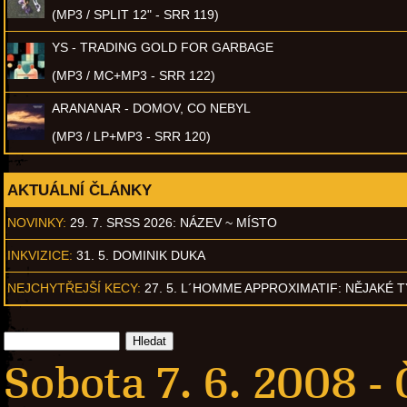
(MP3 / SPLIT 12" - SRR 119)
YS - TRADING GOLD FOR GARBAGE
(MP3 / MC+MP3 - SRR 122)
ARANANAR - DOMOV, CO NEBYL
(MP3 / LP+MP3 - SRR 120)
AKTUÁLNÍ ČLÁNKY
NOVINKY:
29. 7. SRSS 2026: NÁZEV ~ MÍSTO
INKVIZICE:
31. 5. DOMINIK DUKA
NEJCHYTŘEJŠÍ KECY:
27. 5. L´HOMME APPROXIMATIF: NĚJAKÉ 
Sobota 7. 6. 2008 -