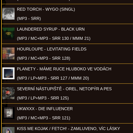
RED TORCH - WYGO (SINGL)
(MP3 - SRR)
LAUNDERED SYRUP - BLACK URN
(MP3 / MC+MP3 - SRR 130 / MMM 21)
HOURLOUPE - LEVITATING FIELDS
(MP3 / MC+MP3 - SRR 128)
PLANETY - MÁME RUCE HLUBOKO VE VODÁCH
(MP3 / LP+MP3 - SRR 127 / MMM 20)
SEVERNÍ NÁSTUPIŠTĚ - OREL, NETOPÝR A PES
(MP3 / LP+MP3 - SRR 125)
UKWXXX - DIE INFLUENCER
(MP3 / MC+MP3 - SRR 121)
KISS ME KOJAK / FETCH! - ZAMLUVENO, VÍC LÁSKY