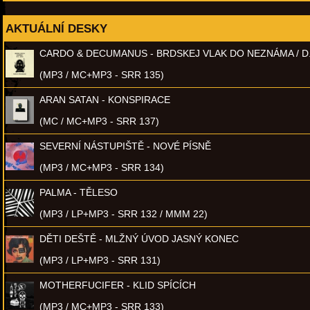
AKTUÁLNÍ DESKY
CARDO & DECUMANUS - BRDSKEJ VLAK DO NEZNÁMA / D
(MP3 / MC+MP3 - SRR 135)
ARAN SATAN - KONSPIRACE
(MC / MC+MP3 - SRR 137)
SEVERNÍ NÁSTUPIŠTĚ - NOVÉ PÍSNĚ
(MP3 / MC+MP3 - SRR 134)
PALMA - TĚLESO
(MP3 / LP+MP3 - SRR 132 / MMM 22)
DĚTI DEŠTĚ - MLŽNÝ ÚVOD JASNÝ KONEC
(MP3 / LP+MP3 - SRR 131)
MOTHERFUCIFER - KLID SPÍCÍCH
(MP3 / MC+MP3 - SRR 133)