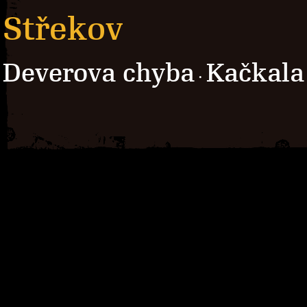
Střekov
Deverova chyba
Kačkala
·