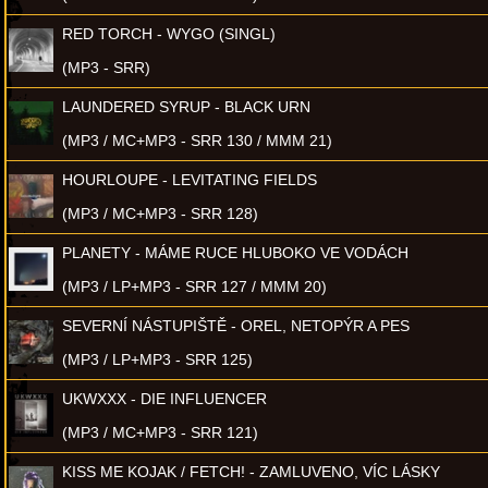
RED TORCH - WYGO (SINGL)
(MP3 - SRR)
LAUNDERED SYRUP - BLACK URN
(MP3 / MC+MP3 - SRR 130 / MMM 21)
HOURLOUPE - LEVITATING FIELDS
(MP3 / MC+MP3 - SRR 128)
PLANETY - MÁME RUCE HLUBOKO VE VODÁCH
(MP3 / LP+MP3 - SRR 127 / MMM 20)
SEVERNÍ NÁSTUPIŠTĚ - OREL, NETOPÝR A PES
(MP3 / LP+MP3 - SRR 125)
UKWXXX - DIE INFLUENCER
(MP3 / MC+MP3 - SRR 121)
KISS ME KOJAK / FETCH! - ZAMLUVENO, VÍC LÁSKY