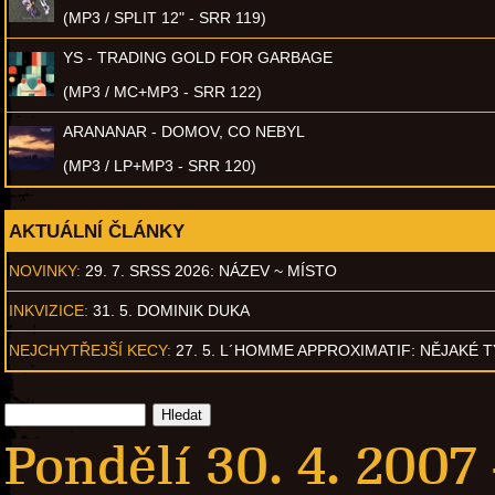
(MP3 / SPLIT 12" - SRR 119)
YS - TRADING GOLD FOR GARBAGE
(MP3 / MC+MP3 - SRR 122)
ARANANAR - DOMOV, CO NEBYL
(MP3 / LP+MP3 - SRR 120)
AKTUÁLNÍ ČLÁNKY
NOVINKY:
29. 7. SRSS 2026: NÁZEV ~ MÍSTO
INKVIZICE:
31. 5. DOMINIK DUKA
NEJCHYTŘEJŠÍ KECY:
27. 5. L´HOMME APPROXIMATIF: NĚJAKÉ 
Pondělí 30. 4. 2007