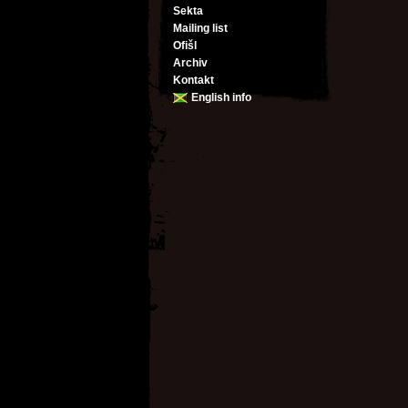
Sekta
Mailing list
Ofišl
Archiv
Kontakt
English info