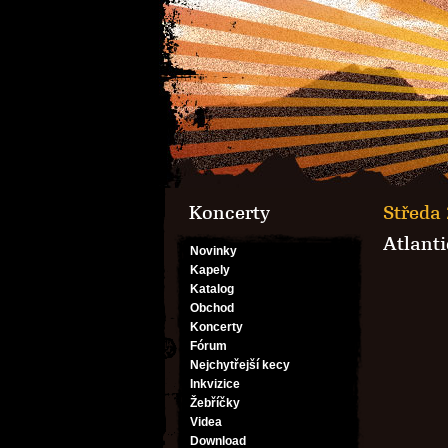
Koncerty
Středa 
Atlanti
Novinky
Kapely
Katalog
Obchod
Koncerty
Fórum
Nejchytřejší kecy
Inkvizice
Žebříčky
Videa
Download