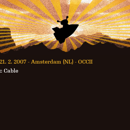
21. 2. 2007 -
Amsterdam (NL) - OCCII
c Cable