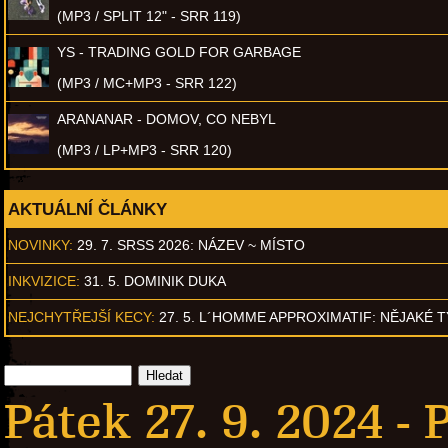
(MP3 / SPLIT 12" - SRR 119)
YS - TRADING GOLD FOR GARBAGE
(MP3 / MC+MP3 - SRR 122)
ARANANAR - DOMOV, CO NEBYL
(MP3 / LP+MP3 - SRR 120)
AKTUÁLNÍ ČLÁNKY
NOVINKY:
29. 7. SRSS 2026: NÁZEV ~ MÍSTO
INKVIZICE:
31. 5. DOMINIK DUKA
NEJCHYTŘEJŠÍ KECY:
27. 5. L´HOMME APPROXIMATIF: NĚJAKÉ 
Pátek 27. 9. 2024 -
P