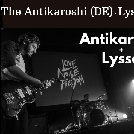
The Antikaroshi (DE)
Ly
·