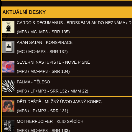
AKTUÁLNÍ DESKY
CARDO & DECUMANUS - BRDSKEJ VLAK DO NEZNÁMA / D
(MP3 / MC+MP3 - SRR 135)
ARAN SATAN - KONSPIRACE
(MC / MC+MP3 - SRR 137)
SEVERNÍ NÁSTUPIŠTĚ - NOVÉ PÍSNĚ
(MP3 / MC+MP3 - SRR 134)
PALMA - TĚLESO
(MP3 / LP+MP3 - SRR 132 / MMM 22)
DĚTI DEŠTĚ - MLŽNÝ ÚVOD JASNÝ KONEC
(MP3 / LP+MP3 - SRR 131)
MOTHERFUCIFER - KLID SPÍCÍCH
(MP3 / MC+MP3 - SRR 133)