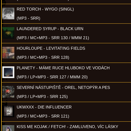
RED TORCH - WYGO (SINGL)
(MP3 - SRR)
LAUNDERED SYRUP - BLACK URN
(MP3 / MC+MP3 - SRR 130 / MMM 21)
HOURLOUPE - LEVITATING FIELDS
(MP3 / MC+MP3 - SRR 128)
PLANETY - MÁME RUCE HLUBOKO VE VODÁCH
(MP3 / LP+MP3 - SRR 127 / MMM 20)
SEVERNÍ NÁSTUPIŠTĚ - OREL, NETOPÝR A PES
(MP3 / LP+MP3 - SRR 125)
UKWXXX - DIE INFLUENCER
(MP3 / MC+MP3 - SRR 121)
KISS ME KOJAK / FETCH! - ZAMLUVENO, VÍC LÁSKY