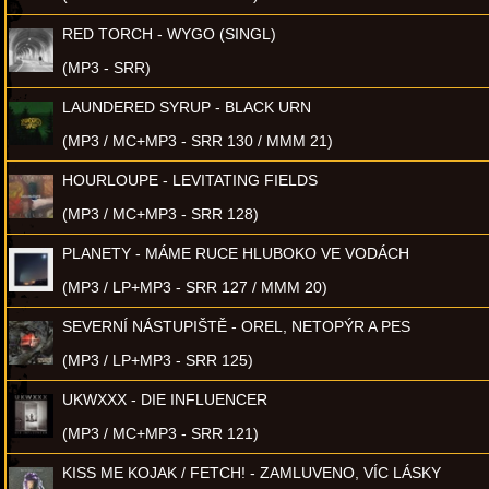
RED TORCH - WYGO (SINGL)
(MP3 - SRR)
LAUNDERED SYRUP - BLACK URN
(MP3 / MC+MP3 - SRR 130 / MMM 21)
HOURLOUPE - LEVITATING FIELDS
(MP3 / MC+MP3 - SRR 128)
PLANETY - MÁME RUCE HLUBOKO VE VODÁCH
(MP3 / LP+MP3 - SRR 127 / MMM 20)
SEVERNÍ NÁSTUPIŠTĚ - OREL, NETOPÝR A PES
(MP3 / LP+MP3 - SRR 125)
UKWXXX - DIE INFLUENCER
(MP3 / MC+MP3 - SRR 121)
KISS ME KOJAK / FETCH! - ZAMLUVENO, VÍC LÁSKY