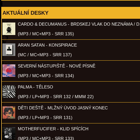
AKTUÁLNÍ DESKY
CARDO & DECUMANUS - BRDSKEJ VLAK DO NEZNÁMA / D
(MP3 / MC+MP3 - SRR 135)
ARAN SATAN - KONSPIRACE
(MC / MC+MP3 - SRR 137)
SEVERNÍ NÁSTUPIŠTĚ - NOVÉ PÍSNĚ
(MP3 / MC+MP3 - SRR 134)
PALMA - TĚLESO
(MP3 / LP+MP3 - SRR 132 / MMM 22)
DĚTI DEŠTĚ - MLŽNÝ ÚVOD JASNÝ KONEC
(MP3 / LP+MP3 - SRR 131)
MOTHERFUCIFER - KLID SPÍCÍCH
(MP3 / MC+MP3 - SRR 133)