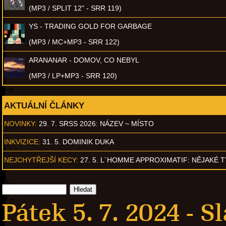
(MP3 / SPLIT 12" - SRR 119)
YS - TRADING GOLD FOR GARBAGE
(MP3 / MC+MP3 - SRR 122)
ARANANAR - DOMOV, CO NEBYL
(MP3 / LP+MP3 - SRR 120)
AKTUÁLNÍ ČLÁNKY
NOVINKY:
29. 7. SRSS 2026: NÁZEV ~ MÍSTO
INKVIZICE:
31. 5. DOMINIK DUKA
NEJCHYTŘEJŠÍ KECY:
27. 5. L´HOMME APPROXIMATIF: NĚJAKÉ 
Pátek 5. 7. 2024 -
Sl