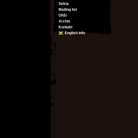
Sekta
Mailing list
Ofišl
Archiv
Kontakt
English info